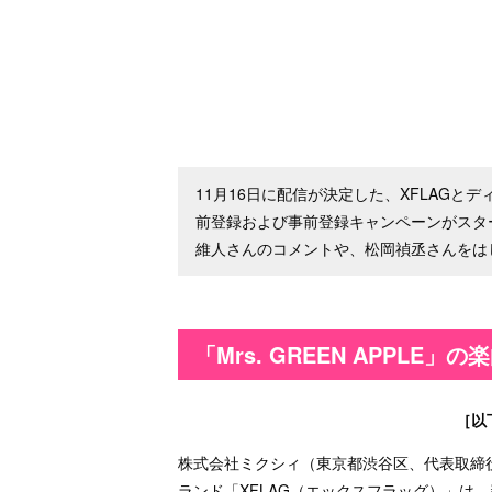
11月16日に配信が決定した、XFLAGとデ
前登録および事前登録キャンペーンがスタ
維人さんのコメントや、松岡禎丞さんをは
「Mrs. GREEN APPLE
［以
株式会社ミクシィ（東京都渋谷区、代表取締
ランド「XFLAG（エックスフラッグ）」は