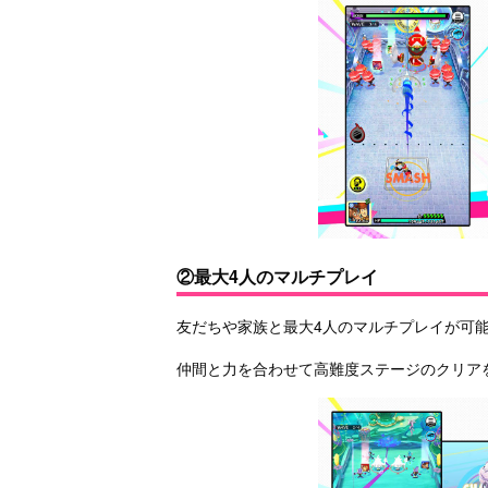
②最大4人のマルチプレイ
友だちや家族と最大4人のマルチプレイが可
仲間と力を合わせて高難度ステージのクリア