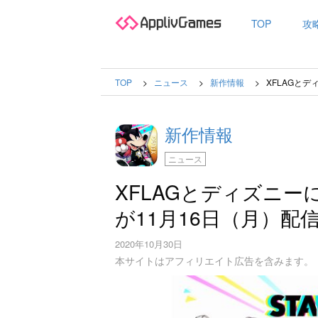
TOP
攻
TOP
ニュース
新作情報
XFLAGとデ
新作情報
ニュース
XFLAGとディズニーに
が11月16日（月）配
2020年10月30日
本サイトはアフィリエイト広告を含みます。