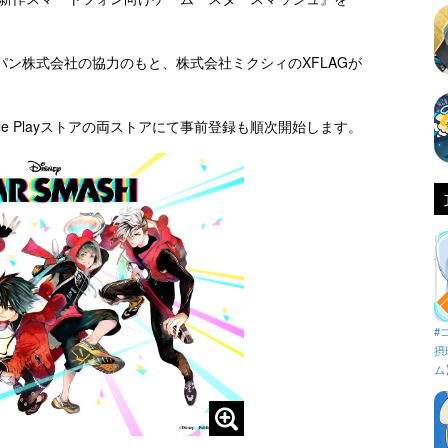
。
ン株式会社の協力のもと、株式会社ミクシィのXFLAGが
oogle Playストアの両ストアにて事前登録も順次開始します。
#
摂
ム