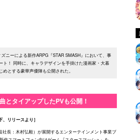
ィズニーによる新作ARPG『STAR SMASH』において、事
ート！ 同時に、キャラデザインを手掛けた漫画家・大暮
じめとする豪華声優陣も公開された。
」の楽曲とタイアップしたPVも公開！
下、リリースより］
役社長：木村弘毅）が展開するエンターテインメント事業ブ
、新作スマートフォン向けゲーム『スタースマッシュ』を