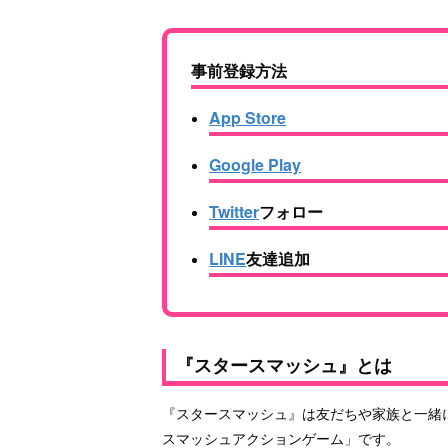
事前登録方法
App Store
Google Play
Twitter
フォロー
LINE
友達追加
『スタースマッシュ』とは
『スタースマッシュ』は友だちや家族と一緒
スマッシュアクションゲーム」です。