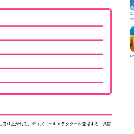
二
Wo
ロ
に盛り上がれる、ディズニーキャラクターが登場する「共闘