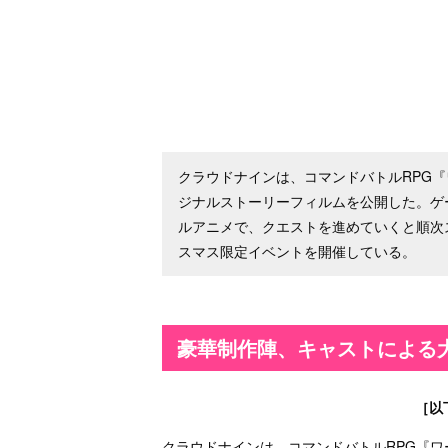
クラウドナインは、コマンドバトルRPG『
ジナルストーリーフィルムを公開した。ゲ
ルアニメで、クエストを進めていくと順次ス
スマス限定イベントを開催している。
豪華制作陣、キャストによる
［以
クラウドナインは、コマンドバトルRPG『ワールド