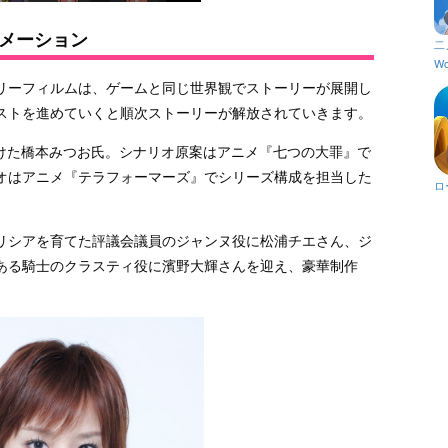
メーション
二
Wo
リーフィルムは、ゲームと同じ世界観でストーリーが展開し
ストを進めていくと順次ストーリーが解放されていきます。
がけた橋本みつお氏。シナリオ原案はアニメ『七つの大罪』で
オはアニメ『テラフォーマーズ』でシリーズ構成を担当した
ロ
リシアを育てた評議会議員のジャンヌ役に松浦チエさん、ジ
ある騎士のクラスティ役に濱野大輝さんを迎え、豪華制作