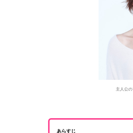
主人公の
あらすじ