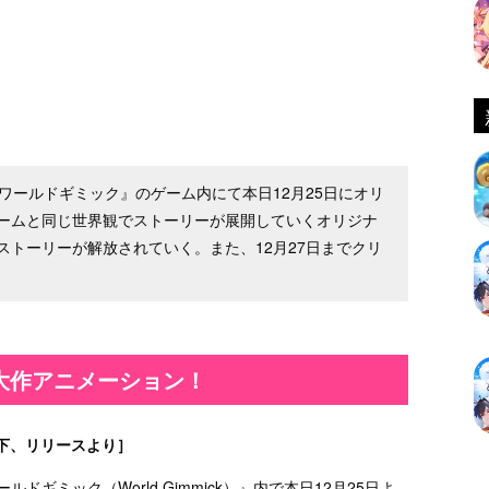
ワールドギミック』のゲーム内にて本日12月25日にオリ
ームと同じ世界観でストーリーが展開していくオリジナ
トーリーが解放されていく。また、12月27日までクリ
大作アニメーション！
下、リリースより］
ギミック（World Gimmick）』内で本日12月25日よ