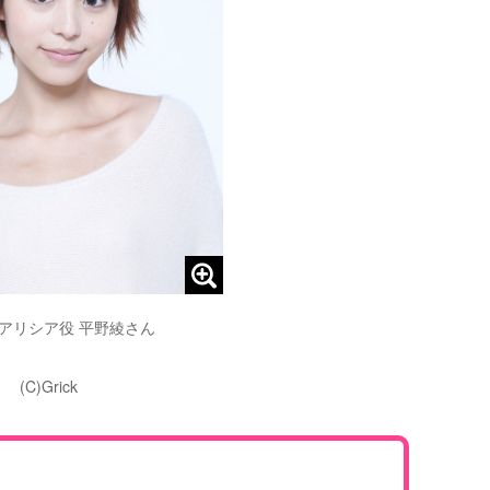
アリシア役 平野綾さん
(C)Grick