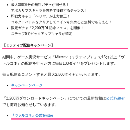
最大300連分の無料ガチャが回せる！
アポカリプスキャラを無料で獲得するチャンス！
即戦力キャラ「ヘリヤ」が上方修正！
コネクトバトルをクリアしてコインを集めると無料でもらえる！
限定ガチャ「2,200万DL記念フェス」を開催！
ステップ5でピックアップキャラが確定！
【ミラティブ配信キャンペーン】
期間中、ゲーム実況サービス「Mirrativ（ミラティブ）」で15分以上『ヴ
ァルコネ』の配信を行った方に毎日100ダイヤをプレゼントします。
毎日配信＆コメントすると最大2,500ダイヤがもらえます。
キャンペーンページ
「2,200万ダウンロードキャンペーン」についての最新情報は
公式Twitter
でも随時お知らせしていきます。
『ヴァルコネ』公式Twitter