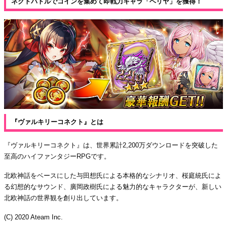
ネクトバトルでコインを集めて即戦力キャラ「ヘリヤ」を獲得！
『ヴァルキリーコネクト』とは
『ヴァルキリーコネクト』は、世界累計2,200万ダウンロードを突破した
至高のハイファンタジーRPGです。
北欧神話をベースにした与田想氏による本格的なシナリオ、桜庭統氏によ
る幻想的なサウンド、廣岡政樹氏による魅力的なキャラクターが、新しい
北欧神話の世界観を創り出しています。
(C) 2020 Ateam Inc.