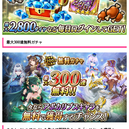
最大300連無料ガチャ