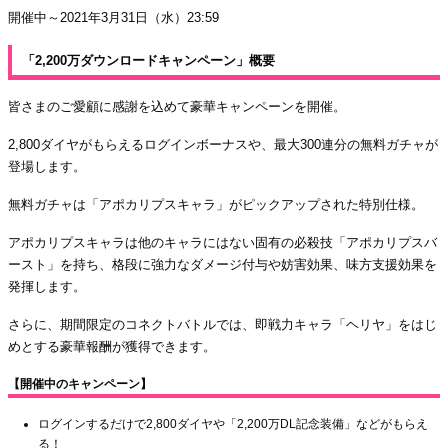
開催中～2021年3月31日（水）23:59
「2,200万ダウンロードキャンペーン」概要
皆さまのご愛顧に感謝を込めて豪華キャンペーンを開催。
2,800ダイヤがもらえるログインボーナスや、最大300連分の無料ガチャが
登場します。
無料ガチャは「アポカリプスキャラ」がピックアップされた特別仕様。
アポカリプスキャラは他のキャラにはない固有の必殺技「アポカリプスバ
ースト」を持ち、格段に強力なダメージ付与や妨害効果、味方支援効果を
発揮します。
さらに、期間限定のコネクトバトルでは、即戦力キャラ「ヘリヤ」をはじ
めとする豪華報酬が獲得できます。
【開催中のキャンペーン】
ログインするだけで2,800ダイヤや「2,200万DL記念装備」などがもらえ
る！