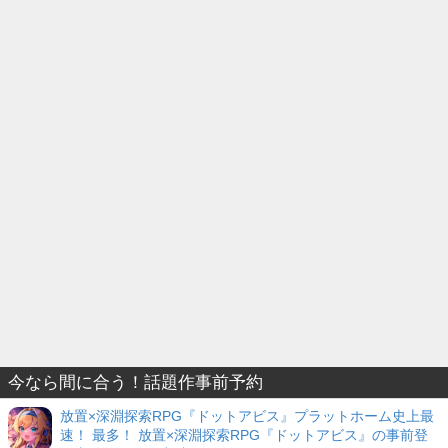
今なら間に合う！話題作事前予約
放置×深淵探索RPG『ドットアビス』プラットホーム史上最
速！ 最多！ 放置×深淵探索RPG『ドットアビス』の事前登