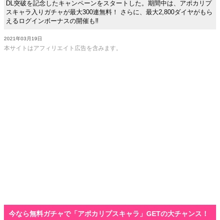
DL突破を記念したキャンペーンをスタートした。期間中は、アポカリプ
スキャラ入りガチャが最大300連無料！ さらに、最大2,800ダイヤがもら
えるログインボーナスの開催も‼
2021年03月19日
本サイトはアフィリエイト広告を含みます。
今なら無料ガチャで「アポカリプスキャラ」GETの大チャンス！