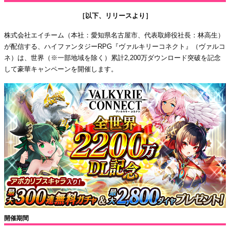
［以下、リリースより］
株式会社エイチーム（本社：愛知県名古屋市、代表取締役社長：林高生）
が配信する、ハイファンタジーRPG『ヴァルキリーコネクト』（ヴァルコ
ネ）は、世界（※一部地域を除く）累計2,200万ダウンロード突破を記念
して豪華キャンペーンを開催します。
開催期間