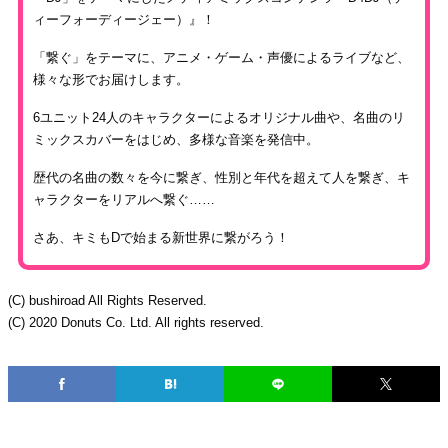
ィーフォーディージェー）』！
「繋ぐ」をテーマに、アニメ・ゲーム・声優によるライブなど、
様々な形でお届けします。
6ユニット24人のキャラクターによるオリジナル曲や、名曲のリ
ミックスカバーをはじめ、多様な音楽を発信中。
歴代の名曲の数々を今に繋ぎ、性別と年代を超えて人を繋ぎ、キ
ャラクターをリアルへ繋ぐ……
さあ、キミもDで始まる新世界に繋がろう！
(C) bushiroad All Rights Reserved.
(C) 2020 Donuts Co. Ltd. All rights reserved.