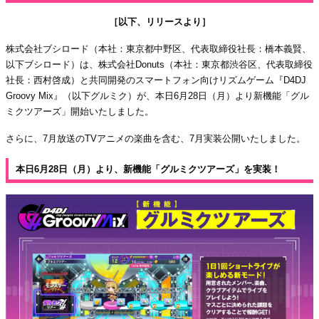
［以下、リリースより］
株式会社ブシロード（本社：東京都中野区、代表取締役社長：橋本義賢、
以下ブシロード）は、株式会社Donuts（本社：東京都渋谷区、代表取締役
社長：西村啓成）と共同開発のスマートフォン向けリズムゲーム『D4DJ
Groovy Mix』（以下グルミク）が、本日6月28日（月）より新機能「グル
ミクツアーズ」開始いたしました。
さらに、7月放送のTVアニメの楽曲を含む、7月実装公開いたしました。
本日6月28日（月）より、新機能「グルミクツアーズ」を実装！