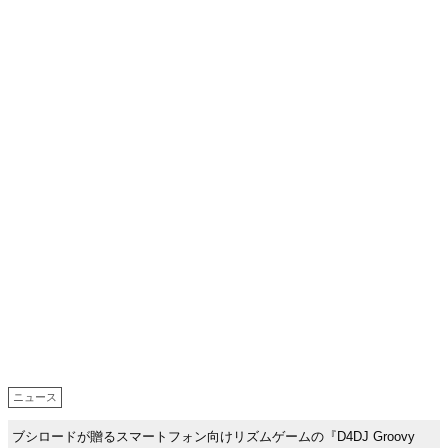
ニュース
ブシロードが贈るスマートフォン向けリズムゲームの『D4DJ Groovy