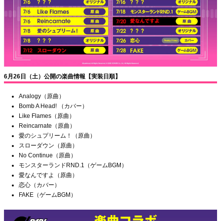
6月26日（土）公開の楽曲情報【実装日順】
Analogy（原曲）
Bomb A Head! （カバー）
Like Flames（原曲）
Reincarnate（原曲）
愛のシュプリーム！（原曲）
スローダウン（原曲）
No Continue（原曲）
モンスターランドRND.1（ゲームBGM）
愛なんですよ（原曲）
恋心（カバー）
FAKE（ゲームBGM）