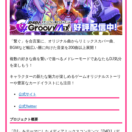
「繋ぐ」を合言葉に、オリジナル曲からリミックスカバー曲、
BGMなど幅広い層に向けた音楽を200曲以上展開！
複数の好きな曲を繋いで遊べるメドレーモードであなたもDJ気分
を楽しもう！
キャラクターの新たな魅力が楽しめるゲームオリジナルストーリ
ーや豊富なカードイラストにも注目！
公式サイト
公式Twitter
プロジェクト概要
「DJ」をテーマにしたメディアミックスコンテンツ『D4DJ（デ