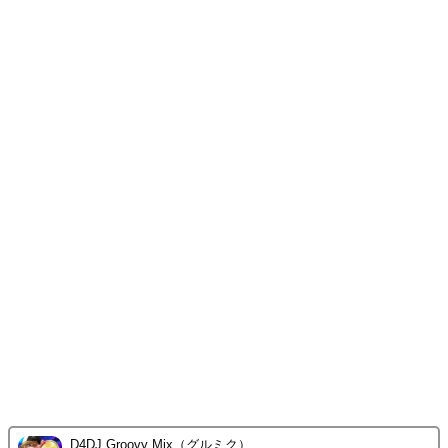
D4DJ Groovy Mix（グルミク）