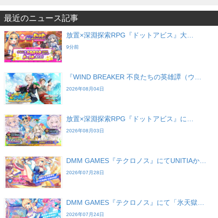
最近のニュース記事
放置×深淵探索RPG『ドットアビス』大…
9分前
『WIND BREAKER 不良たちの英雄譚（ウ…
2026年08月04日
放置×深淵探索RPG『ドットアビス』に…
2026年08月03日
DMM GAMES『テクロノス』にてUNITIAか…
2026年07月28日
DMM GAMES『テクロノス』にて「氷天獄…
2026年07月24日