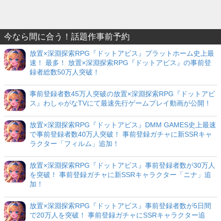
今なら間に合う！話題作事前予約
放置×深淵探索RPG『ドットアビス』プラットホーム史上最
速！ 最多！ 放置×深淵探索RPG『ドットアビス』の事前登
録者総数50万人突破！
事前登録者数45万人突破の放置×深淵探索RPG『ドットアビ
ス』わしゃがなTVにて最速先行ゲームプレイ動画が公開！
放置×深淵探索RPG『ドットアビス』DMM GAMES史上最速
で事前登録者数40万人突破！ 事前登録ガチャに新SSRキャ
ラクター「フィルム」追加！
放置×深淵探索RPG『ドットアビス』事前登録者数が30万人
を突破！ 事前登録ガチャに新SSRキャラクター「ニナ」追
加！
放置×深淵探索RPG『ドットアビス』事前登録者数が5日間
で20万人を突破！ 事前登録ガチャにSSRキャラクター追