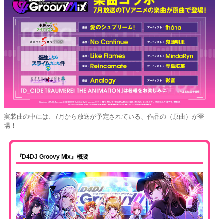
実装曲の中には、7月から放送が予定されている、作品の（原曲）が登
場！
『D4DJ Groovy Mix』概要