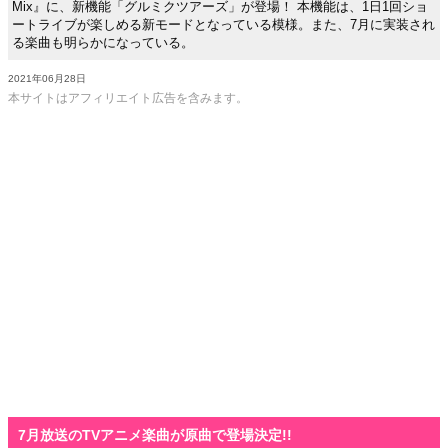
Mix』に、新機能「グルミクツアーズ」が登場！ 本機能は、1日1回ショ
ートライブが楽しめる新モードとなっている模様。また、7月に実装され
る楽曲も明らかになっている。
2021年06月28日
本サイトはアフィリエイト広告を含みます。
7月放送のTVアニメ楽曲が原曲で登場決定!!