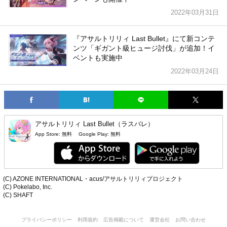
2022年03月31日
『アサルトリリィ Last Bullet』にて新コンテ
ンツ「ギガント級ヒュージ討伐」が追加！イ
ベントも実施中
2022年03月24日
アサルトリリィ Last Bullet（ラスバレ）
App Store:
無料
Google Play:
無料
(C) AZONE INTERNATIONAL・acus/アサルトリリィプロジェクト
(C) Pokelabo, Inc.
(C) SHAFT
プライバシーポリシー
利用規約
広告掲載について
運営会社
お問い合わせ