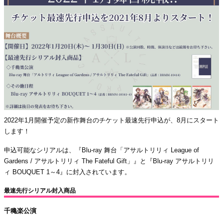
2022年1月開催予定の新作舞台のチケット最速先行申込が、8月にスタート
します！
申込可能なシリアルは、『Blu-ray 舞台「アサルトリリィ League of
Gardens / アサルトリリィ The Fateful Gift」』と『Blu-ray アサルトリリ
ィ BOUQUET 1～4』に封入されています。
最速先行シリアル封入商品
千穐楽公演