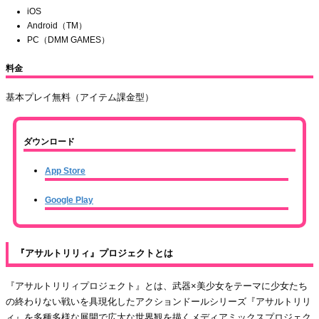
iOS
Android（TM）
PC（DMM GAMES）
料金
基本プレイ無料（アイテム課金型）
ダウンロード
App Store
Google Play
『アサルトリリィ』プロジェクトとは
『アサルトリリィプロジェクト』とは、武器×美少女をテーマに少女たち
の終わりない戦いを具現化したアクションドールシリーズ『アサルトリリ
ィ』を多種多様な展開で広大な世界観を描くメディアミックスプロジェク