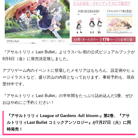
『アサルトリリィ Last Bullet』よりラスバレ初の公式ビジュアルブックが
8月6日（金）に発売決定致しました。
アプリゲーム内のイベントに登場したメモリアはもちろん、設定画やヒュ
ージイラストなど、盛り沢山の内容となっております。事前予約も、現在
受付中です。
『アサルトリリィ Last Bullet』の半年間をたっぷり詰め込んだ1冊、ぜひ
おはやめにご予約ください！
『アサルトリリィ League of Gardens -full bloom-』第2巻、『アサ
ルトリリィLast Bullet コミックアンソロジー』が7月27日（火）に同
時発売！