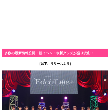
多数の最新情報公開！新イベントや新グッズが盛り沢山!!
［以下、リリースより］