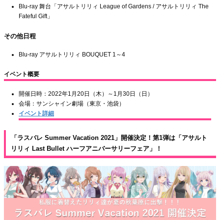
Blu-ray 舞台「アサルトリリィ League of Gardens / アサルトリリィ The
Fateful Gift」
その他日程
Blu-ray アサルトリリィ BOUQUET 1～4
イベント概要
開催日時：2022年1月20日（木）～1月30日（日）
会場：サンシャイン劇場（東京・池袋）
イベント詳細
「ラスバレ Summer Vacation 2021」開催決定！第1弾は「アサルト
リリィ Last Bullet ハーフアニバーサリーフェア」！