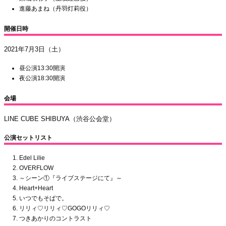
進藤あまね（丹羽灯莉役）
開催日時
2021年7月3日（土）
昼公演13:30開演
夜公演18:30開演
会場
LINE CUBE SHIBUYA（渋谷公会堂）
公演セットリスト
Edel Lilie
OVERFLOW
～シーン①『ライブステージにて』～
Heart+Heart
いつでもそばで。
リリィ♡リリィ♡GOGOリリィ♡
つきあかりのコントラスト