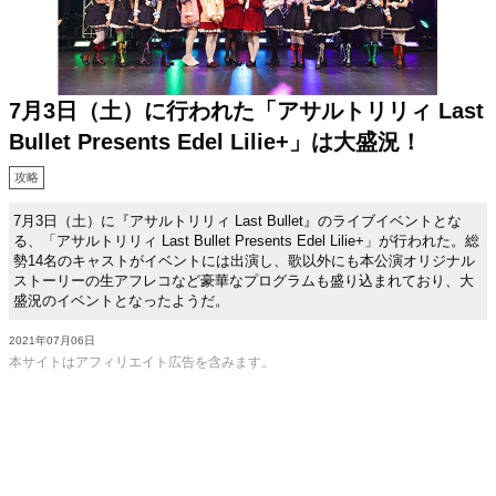
7月3日（土）に行われた「アサルトリリィ Last
Bullet Presents Edel Lilie+」は大盛況！
攻略
7月3日（土）に『アサルトリリィ Last Bullet』のライブイベントとな
る、「アサルトリリィ Last Bullet Presents Edel Lilie+」が行われた。総
勢14名のキャストがイベントには出演し、歌以外にも本公演オリジナル
ストーリーの生アフレコなど豪華なプログラムも盛り込まれており、大
盛況のイベントとなったようだ。
2021年07月06日
本サイトはアフィリエイト広告を含みます。