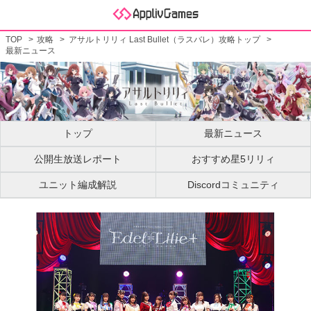
TOP
攻略
アサルトリリィ Last Bullet（ラスバレ）攻略トップ
最新ニュース
トップ
最新ニュース
公開生放送レポート
おすすめ星5リリィ
ユニット編成解説
Discordコミュニティ