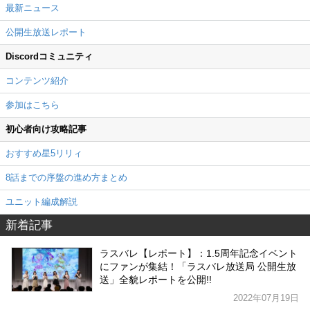
最新ニュース
公開生放送レポート
Discordコミュニティ
コンテンツ紹介
参加はこちら
初心者向け攻略記事
おすすめ星5リリィ
8話までの序盤の進め方まとめ
ユニット編成解説
新着記事
ラスバレ【レポート】：1.5周年記念イベント
にファンが集結！「ラスバレ放送局 公開生放
送」全貌レポートを公開!!
2022年07月19日