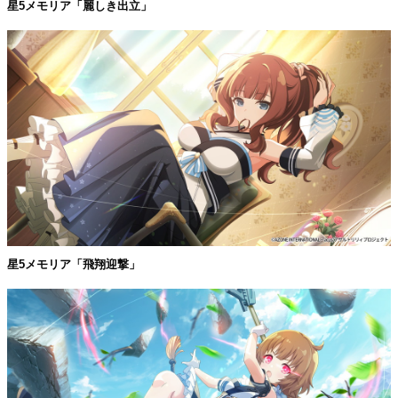
星5メモリア「麗しき出立」
星5メモリア「飛翔迎撃」