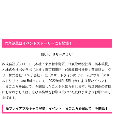
六角汐里はイベントストーリーにも登場！
［以下、リリースより］
株式会社ブシロード（本社：東京都中野区、代表取締役社長：橋本義賢）
と株式会社ポケラボ（本社：東京都港区、代表取締役社長：前田悠太、グ
リー株式会社100%子会社）は、スマートフォン向けゲームアプリ『アサ
ルトリリィ Last Bullet』にて、2022年4月15日（金）より新いイベント
「まごころを留めて」を開始したことをお知らせします。報道関係の皆様
におかれましては、ぜひ本情報をお取り扱いいただけますようお願い申し
上げます。
新プレイアブルキャラ登場！イベント「まごころを留めて」を開始！