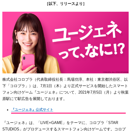
［以下、リリースより］
株式会社コロプラ（代表取締役社長：馬場功淳、本社：東京都渋谷区、以
下「コロプラ」）は、7月1日（木）より正式サービスを開始したスマート
フォン向けゲーム『ユージェネ』について、2021年7月5日（月）より秋葉
原駅にて駅広告を展開しております。
『ユージェネ』公式サイト
『ユージェネ』は、「LIVE×GAME」をテーマに、コロプラ「STAR
STUDIOS」がプロデュースするスマートフォン向けゲームです。コロプ