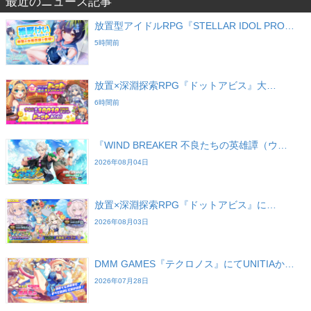
最近のニュース記事
放置型アイドルRPG『STELLAR IDOL PRO…
5時間前
放置×深淵探索RPG『ドットアビス』大…
6時間前
『WIND BREAKER 不良たちの英雄譚（ウ…
2026年08月04日
放置×深淵探索RPG『ドットアビス』に…
2026年08月03日
DMM GAMES『テクロノス』にてUNITIAか…
2026年07月28日