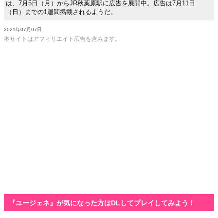
は、7月5日（月）からJR秋葉原駅に広告を展開中。広告は7月11日
（日）までの1週間掲載されるようだ。
2021年07月07日
本サイトはアフィリエイト広告を含みます。
『ユージェネ』が気になった方はDLしてプレイしてみよう！