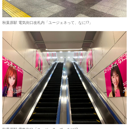
秋葉原駅 電気街口改札内「ユージェネって、なに!?」