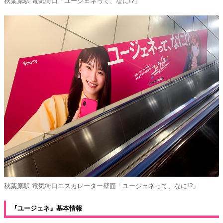
秋葉原駅 電気街口「ユージェネって、なに!?」
秋葉原駅 電気街口エスカレーター壁面「ユージェネって、なに!?」
『ユージェネ』基本情報