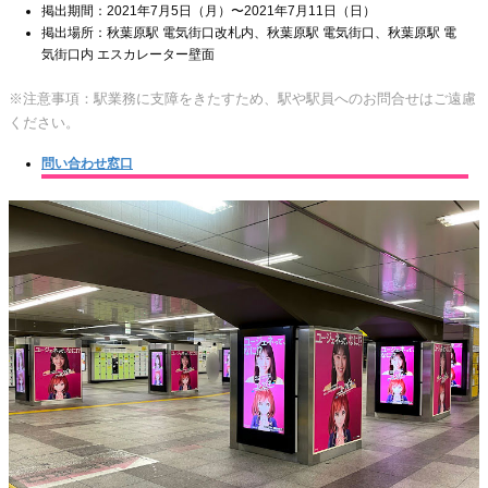
掲出期間：2021年7月5日（月）〜2021年7月11日（日）
掲出場所：秋葉原駅 電気街口改札内、秋葉原駅 電気街口、秋葉原駅 電
気街口内 エスカレーター壁面
※注意事項：駅業務に支障をきたすため、駅や駅員へのお問合せはご遠慮
ください。
問い合わせ窓口