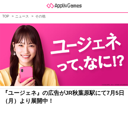
TOP
ニュース
その他
『ユージェネ』の広告がJR秋葉原駅にて7月5日
（月）より展開中！