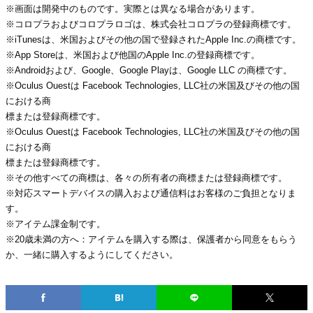
※画面は開発中のものです。実際とは異なる場合があります。
※コロプラおよびコロプラロゴは、株式会社コロプラの登録商標です。
※iTunesは、米国およびその他の国で登録されたApple Inc.の商標です。
※App Storeは、米国および他国のApple Inc.の登録商標です。
※Androidおよび、Google、Google Playは、Google LLC の商標です。
※Oculus Ouestは Facebook Technologies, LLC社の米国及びその他の国
における商
標または登録商標です。
※Oculus Ouestは Facebook Technologies, LLC社の米国及びその他の国
における商
標または登録商標です。
※その他すべての商標は、各々の所有者の商標または登録商標です。
※対応スマートデバイスの購入および通信料はお客様のご負担となりま
す。
※アイテム課金制です。
※20歳未満の方へ：アイテムを購入する際は、保護者から同意をもらう
か、一緒に購入するようにしてください。