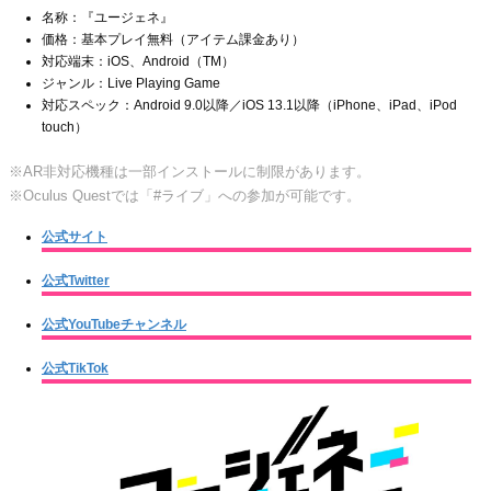
名称：『ユージェネ』
価格：基本プレイ無料（アイテム課金あり）
対応端末：iOS、Android（TM）
ジャンル：Live Playing Game
対応スペック：Android 9.0以降／iOS 13.1以降（iPhone、iPad、iPod
touch）
※AR非対応機種は一部インストールに制限があります。
※Oculus Questでは「#ライブ」への参加が可能です。
公式サイト
公式Twitter
公式YouTubeチャンネル
公式TikTok