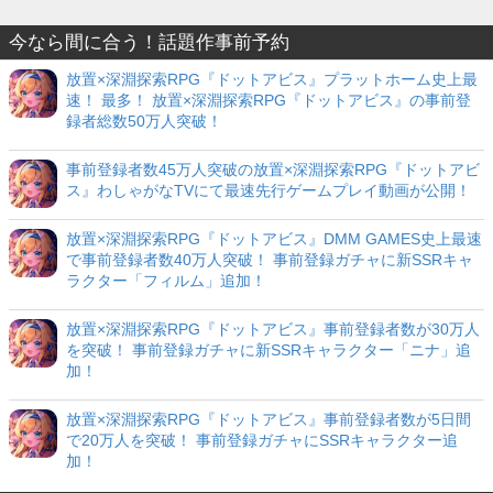
今なら間に合う！話題作事前予約
放置×深淵探索RPG『ドットアビス』プラットホーム史上最
速！ 最多！ 放置×深淵探索RPG『ドットアビス』の事前登
録者総数50万人突破！
事前登録者数45万人突破の放置×深淵探索RPG『ドットアビ
ス』わしゃがなTVにて最速先行ゲームプレイ動画が公開！
放置×深淵探索RPG『ドットアビス』DMM GAMES史上最速
で事前登録者数40万人突破！ 事前登録ガチャに新SSRキャ
ラクター「フィルム」追加！
放置×深淵探索RPG『ドットアビス』事前登録者数が30万人
を突破！ 事前登録ガチャに新SSRキャラクター「ニナ」追
加！
放置×深淵探索RPG『ドットアビス』事前登録者数が5日間
で20万人を突破！ 事前登録ガチャにSSRキャラクター追
加！