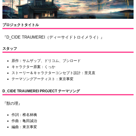
プロジェクトタイトル
『D_CIDE TRAUMEREI（ディーサイドトロイメライ）』
スタッフ
原作：サムザップ、ドリコム、ブシロード
キャラクター原案：くっか
ストーリー＆キャラクターコンセプト設計：里見直
テーマソングアーティスト：東京事変
D_CIDE TRAUMEREI PROJECT テーマソング
『獣の理』
作詞：椎名林檎
作曲：亀田誠治
編曲：東京事変