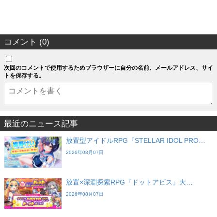
コメント (0)
次回のコメントで使用するためブラウザーに自分の名前、メールアドレス、サイ
トを保存する。
最近のニュース記事
放置型アイドルRPG『STELLAR IDOL PRO…
2026年08月07日
放置×深淵探索RPG『ドットアビス』大…
2026年08月07日