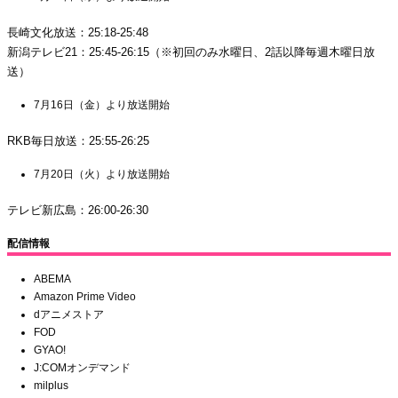
長崎文化放送：25:18-25:48
新潟テレビ21：25:45-26:15（※初回のみ水曜日、2話以降毎週木曜日放
送）
7月16日（金）より放送開始
RKB毎日放送：25:55-26:25
7月20日（火）より放送開始
テレビ新広島：26:00-26:30
配信情報
ABEMA
Amazon Prime Video
dアニメストア
FOD
GYAO!
J:COMオンデマンド
milplus