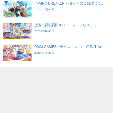
『WIND BREAKER 不良たちの英雄譚（ウ…
2026年08月04日
放置×深淵探索RPG『ドットアビス』に…
2026年08月03日
DMM GAMES『テクロノス』にてUNITIAか…
2026年07月28日