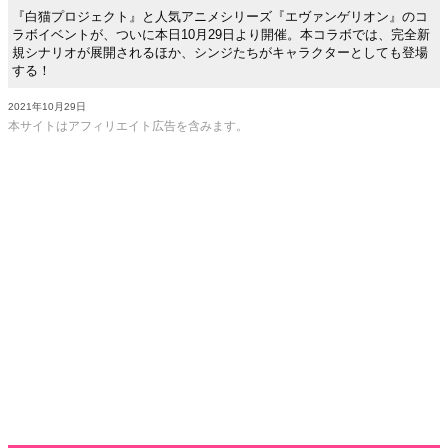
『白猫プロジェクト』と人気アニメシリーズ『エヴァンゲリオン』のコ
ラボイベントが、ついに本日10月29日より開催。本コラボでは、完全新
規シナリオが展開されるほか、シンジたちがキャラクターとしても登場
する！
2021年10月29日
本サイトはアフィリエイト広告を含みます。