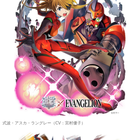
式波・アスカ・ラングレー（CV：宮村優子）