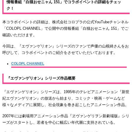
情報番組「白猫おせニャん 151」でコラボイベントの詳細をチェッ
ク！
本コラボイベントの詳細は、株式会社コロプラの公式YouTubeチャンネル
「COLOPL CHANNEL」で公開中の情報番組「白猫おせニャん 151」でご
確認いただけます。
今回は、『エヴァンゲリオン』シリーズのファンで声優の山根綺さんをお
呼びして、コラボイベントのご紹介をさせていただいております。
COLOPL CHANNEL
『エヴァンゲリオン』シリーズ作品概要
『エヴァンゲリオン』シリーズは、1995年のテレビアニメーション『新世
紀エヴァンゲリオン』の放送から始まり、コミック・映画・ゲームなど
様々なメディアに展開し、社会現象を巻き起こしたアニメーション作品。
2007年には劇場用アニメーション作品『ヱヴァンゲリヲン新劇場版』シリ
ーズがスタートし、若者を中心に幅広い年代層に支持されている。