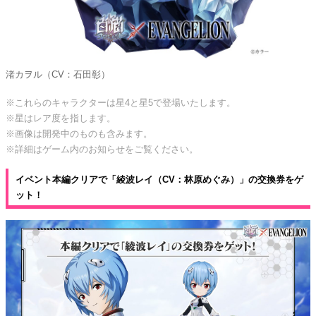
渚カヲル（CV：石田彰）
※これらのキャラクターは星4と星5で登場いたします。
※星はレア度を指します。
※画像は開発中のものも含みます。
※詳細はゲーム内のお知らせをご覧ください。
イベント本編クリアで「綾波レイ（CV：林原めぐみ）」の交換券をゲ
ット！