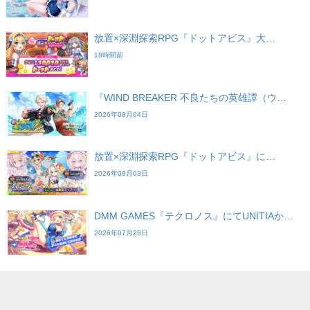
放置×深淵探索RPG『ドットアビス』大…
18時間前
『WIND BREAKER 不良たちの英雄譚（ウ…
2026年08月04日
放置×深淵探索RPG『ドットアビス』に…
2026年08月03日
DMM GAMES『テクロノス』にてUNITIAか…
2026年07月28日