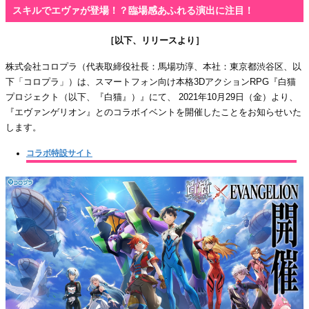
スキルでエヴァが登場！？臨場感あふれる演出に注目！
［以下、リリースより］
株式会社コロプラ（代表取締役社長：馬場功淳、本社：東京都渋谷区、以
下「コロプラ」）は、スマートフォン向け本格3DアクションRPG『白猫
プロジェクト（以下、『白猫』）』にて、 2021年10月29日（金）より、
『エヴァンゲリオン』とのコラボイベントを開催したことをお知らせいた
します。
コラボ特設サイト