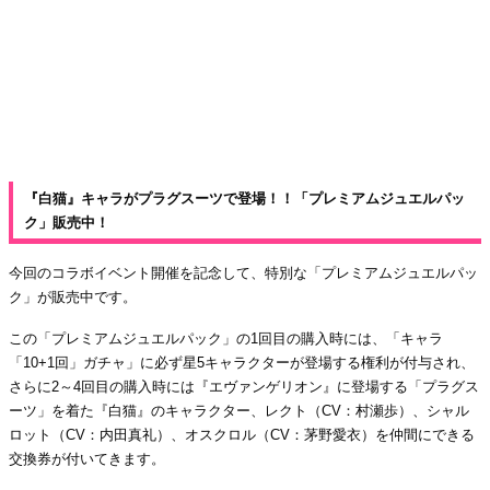
『白猫』キャラがプラグスーツで登場！！「プレミアムジュエルパッ
ク」販売中！
今回のコラボイベント開催を記念して、特別な「プレミアムジュエルパッ
ク」が販売中です。
この「プレミアムジュエルパック」の1回目の購入時には、「キャラ
「10+1回」ガチャ」に必ず星5キャラクターが登場する権利が付与され、
さらに2～4回目の購入時には『エヴァンゲリオン』に登場する「プラグス
ーツ」を着た『白猫』のキャラクター、レクト（CV：村瀬歩）、シャル
ロット（CV：内田真礼）、オスクロル（CV：茅野愛衣）を仲間にできる
交換券が付いてきます。