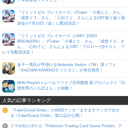
『リミットゼロ ブレイカーズ』VTuber 「小雀とと」さん、
「或世イヌ」さん、「心白てと」さんによるCBT振り返り座
談会が7月10日（金）に配信決定！
『リミットゼロ ブレイカーズ（LIMIT ZERO
BREAKERS）』VTuber 「小雀とと」さん、「或世イヌ」さ
ん、「心白てと」さんによる CBT「プロローグβテスト」プ
レイ生配信決定！
金子一馬氏が手掛けるNintendo Switch（TM）用ソフト
『KAZUMA KANEKO'S ツクヨミ』が本日発売！
NHN PlayArt × レベルファイブ共同開発 新プロジェクト『幻
想世界のぷちぽよん』が始動！
人気の記事ランキング
『Fate/Grand Order』のWEBマンガ『ますますマンガで分か
る！Fate/Grand Order』第11話が公開！
スマホ向けポケカ『Pokémon Trading Card Game Pocket』ア