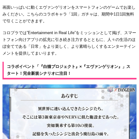
画面いっぱいに動くエヴァンゲリオンをスマートフォンのゲームでお楽し
みください。こちらのコラボキャラ「1回」ガチャは、期間中1日1回無料
で引くことができます。
コロプラでは”Entertainment in Real Life”をミッションとして掲げ、スマー
トフォン向けアプリの拡充に引き続き注力するとともに、人々の生活のほ
ぼ全てである「日常」をより楽しく、より素晴らしくするエンターテイン
メントを提供してまいります。
コラボイベント「『白猫プロジェクト』×『エヴァンゲリオン』」ス
タート！完全新規シナリオに注目！