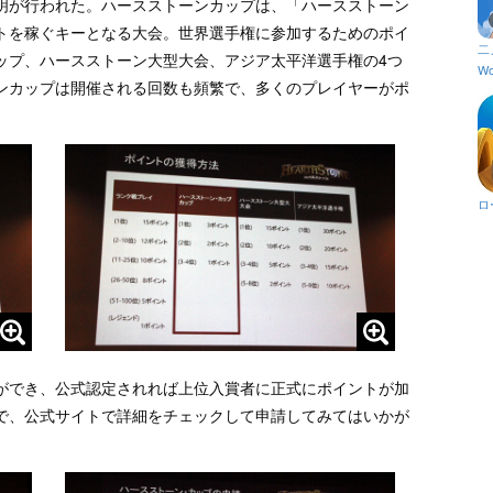
明が行われた。ハースストーンカップは、「ハースストーン
トを稼ぐキーとなる大会。世界選手権に参加するためのポイ
二
ップ、ハースストーン大型大会、アジア太平洋選手権の4つ
Wo
ンカップは開催される回数も頻繁で、多くのプレイヤーがポ
ロ
ができ、公式認定されれば上位入賞者に正式にポイントが加
で、公式サイトで詳細をチェックして申請してみてはいかが