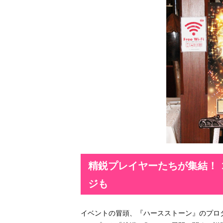
精鋭プレイヤーたちが集結！
ジも
イベントの冒頭、『ハースストーン』のプロ