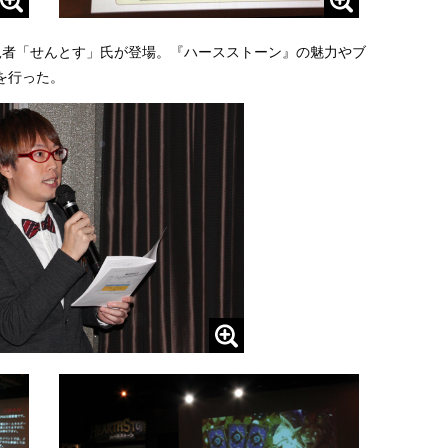
況者「せんとす」氏が登場。『ハースストーン』の魅力やブ
を行った。