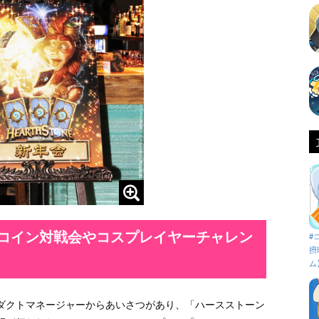
 コイン対戦会やコスプレイヤーチャレン
#
摂
ム
ダクトマネージャーからあいさつがあり、「ハースストーン