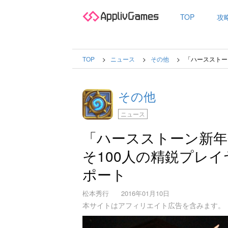
TOP
攻
TOP
ニュース
その他
「ハースストー
その他
ニュース
「ハースストーン新年
そ100人の精鋭プレ
ポート
松本秀行
2016年01月10日
本サイトはアフィリエイト広告を含みます。