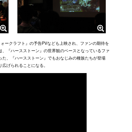
ウォークラフト』の予告PVなども上映され、ファンの期待を
は、『ハースストーン』の世界観のベースとなっているファ
いった、『ハースストーン』でもおなじみの種族たちが登場
り広げられることになる。