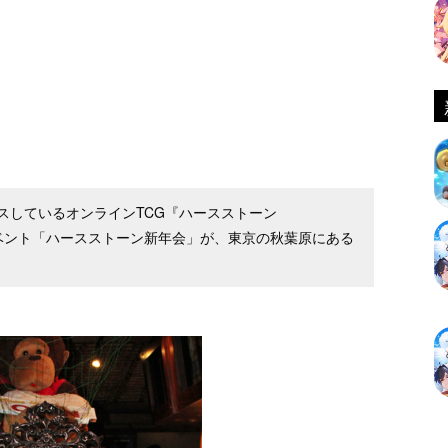
スしているオンラインTCG『ハースストーン
インイベント「ハースストーン新年会」が、東京の秋葉原にある