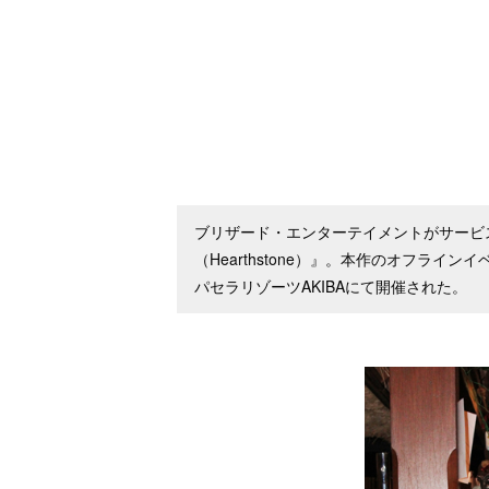
ブリザード・エンターテイメントがサービ
（Hearthstone）』。本作のオフラ
パセラリゾーツAKIBAにて開催された。