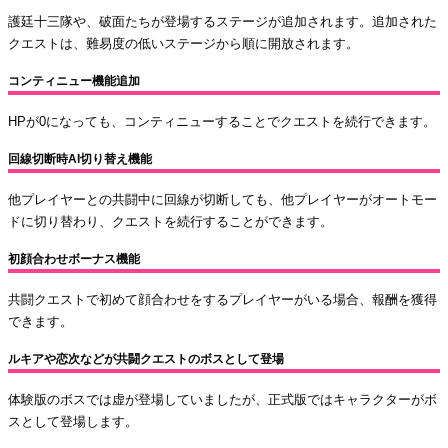
護廷十三隊や、破面たちが登場するステージが追加されます。追加された
クエストは、難易度の低いステージから順に開放されます。
コンティニュー機能追加
HPが0になっても、コンティニューすることでクエストを続行できます。
回線切断時AI切り替え機能
他プレイヤーとの共闘中に回線が切断しても、他プレイヤーがオートモー
ドに切り替わり、クエストを続行することができます。
初顔合わせボーナス機能
共闘クエストで初めて顔合わせをするプレイヤーがいる場合、報酬を獲得
できます。
ルキアや恋次などが共闘クエストのボスとして登場
体験版のボスでは虚が登場していましたが、正式版ではキャラクターがボ
スとして登場します。