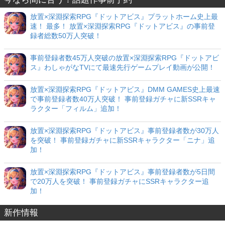
放置×深淵探索RPG『ドットアビス』プラットホーム史上最
速！ 最多！ 放置×深淵探索RPG『ドットアビス』の事前登
録者総数50万人突破！
事前登録者数45万人突破の放置×深淵探索RPG『ドットアビ
ス』わしゃがなTVにて最速先行ゲームプレイ動画が公開！
放置×深淵探索RPG『ドットアビス』DMM GAMES史上最速
で事前登録者数40万人突破！ 事前登録ガチャに新SSRキャ
ラクター「フィルム」追加！
放置×深淵探索RPG『ドットアビス』事前登録者数が30万人
を突破！ 事前登録ガチャに新SSRキャラクター「ニナ」追
加！
放置×深淵探索RPG『ドットアビス』事前登録者数が5日間
で20万人を突破！ 事前登録ガチャにSSRキャラクター追
加！
新作情報