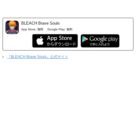
BLEACH Brave Souls
App Store:
無料
Google Play:
無料
『BLEACH Brave Souls』公式サイト