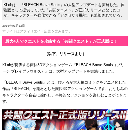
KLabは、『BLEACH Brave Souls』の大型アップデートを実施した。体
験版として提供していた「共闘クエスト」が正式リリースとなったほ
か、キャラクターを強化できる「アクセサリ機能」も追加されている。
2016年01月12日
本サイトはアフィリエイト広告を含みます。
最大4人でクエストを攻略する「共闘クエスト」が正式版に！
［以下、リリースより］
KLabが提供する爽快3Dアクションゲーム『BLEACH Brave Souls（ブリ
ーチ ブレイブソウルズ）』は、大型アップデートを実施しました。
『BLEACH Brave Souls』とは、ぴえろが大人気コミックをアニメ化した
作品『BLEACH』を題材とした爽快3Dアクションゲームです。おなじみの
キャラクターを自在に操作し、本格的なアクションを楽しむことができま
す。