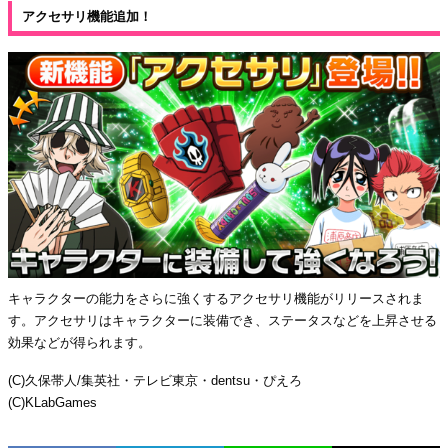
アクセサリ機能追加！
キャラクターの能力をさらに強くするアクセサリ機能がリリースされま
す。アクセサリはキャラクターに装備でき、ステータスなどを上昇させる
効果などが得られます。
(C)久保帯人/集英社・テレビ東京・dentsu・ぴえろ
(C)KLabGames