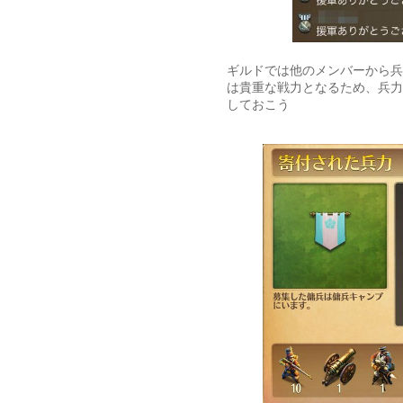
ギルドでは他のメンバーから兵
は貴重な戦力となるため、兵力
しておこう