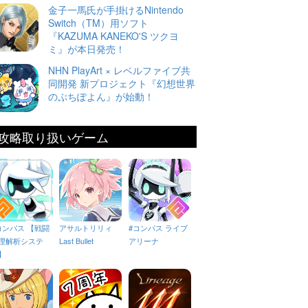
金子一馬氏が手掛けるNintendo
Switch（TM）用ソフト
『KAZUMA KANEKO'S ツクヨ
ミ』が本日発売！
NHN PlayArt × レベルファイブ共
同開発 新プロジェクト『幻想世界
のぷちぽよん』が始動！
攻略取り扱いゲーム
コンパス 【戦闘
アサルトリリィ
#コンパス ライブ
理解析システ
Last Bullet
アリーナ
】