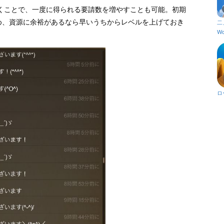
くことで、一度に得られる要請数を増やすことも可能。初期
ため、資源に余裕があるなら早いうちからレベルを上げておき
二
Wo
ロ