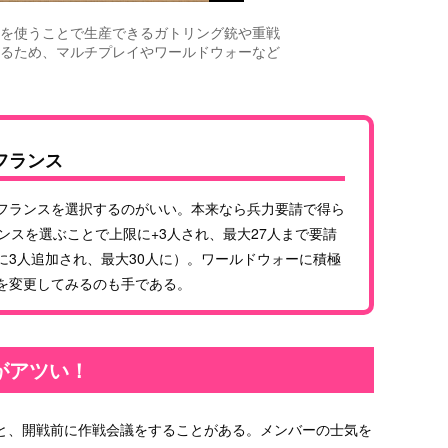
を使うことで生産できるガトリング銃や重戦
るため、マルチプレイやワールドウォーなど
フランス
フランスを選択するのがいい。本来なら兵力要請で得ら
ンスを選ぶことで上限に+3人され、最大27人まで要請
に3人追加され、最大30人に）。ワールドウォーに積極
を変更してみるのも手である。
がアツい！
と、開戦前に作戦会議をすることがある。メンバーの士気を