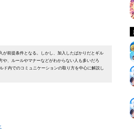
入が前提条件となる。しかし、加入したばかりだとギル
方や、ルールやマナーなどがわからない人も多いだろ
ギルド内でのコミュニケーションの取り方を中心に解説し
と