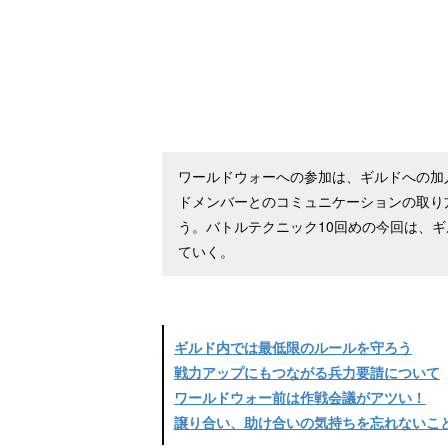
ワールドウォーへの参加は、ギルドへの加
ドメンバーとのコミュニケーションの取り
う。バトルテクニック10回めの今回は、
ていく。
ギルド内では最低限のルールを守ろう
戦力アップにもつながる兵力要請について
ワールドウォー前は作戦会議がアツい！
譲り合い、助け合いの気持ちを忘れないこ