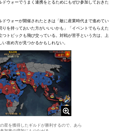
ルドウォーでうまく連携をとるためにもぜひ参加しておきた
ルドウォーが開催されたときは「敵に産業時代まで進めてい
切りを持っておいた方がいいいかも」「イベントでもらえた
立つトピックも飛び交っている。対戦が苦手という方は、上
しい攻め方が見つかるかもしれない。
の星を獲得したギルドが勝利するので、あら
参加率の増加にもつながる