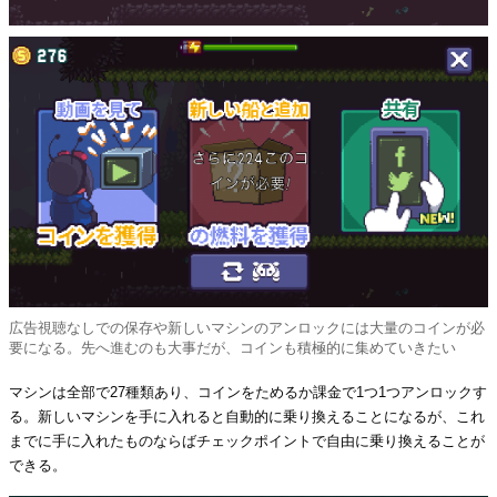
広告視聴なしでの保存や新しいマシンのアンロックには大量のコインが必
要になる。先へ進むのも大事だが、コインも積極的に集めていきたい
マシンは全部で27種類あり、コインをためるか課金で1つ1つアンロックす
る。新しいマシンを手に入れると自動的に乗り換えることになるが、これ
までに手に入れたものならばチェックポイントで自由に乗り換えることが
できる。