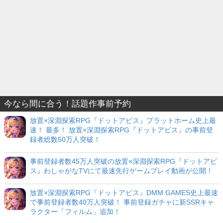
今なら間に合う！話題作事前予約
放置×深淵探索RPG『ドットアビス』プラットホーム史上最
速！ 最多！ 放置×深淵探索RPG『ドットアビス』の事前登
録者総数50万人突破！
事前登録者数45万人突破の放置×深淵探索RPG『ドットアビ
ス』わしゃがなTVにて最速先行ゲームプレイ動画が公開！
放置×深淵探索RPG『ドットアビス』DMM GAMES史上最速
で事前登録者数40万人突破！ 事前登録ガチャに新SSRキャ
ラクター「フィルム」追加！