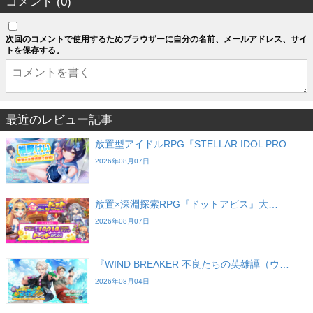
コメント (0)
次回のコメントで使用するためブラウザーに自分の名前、メールアドレス、サイ
トを保存する。
最近のレビュー記事
放置型アイドルRPG『STELLAR IDOL PRO…
2026年08月07日
放置×深淵探索RPG『ドットアビス』大…
2026年08月07日
『WIND BREAKER 不良たちの英雄譚（ウ…
2026年08月04日