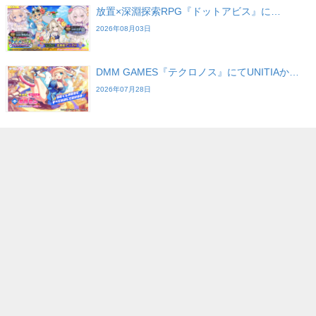
放置×深淵探索RPG『ドットアビス』に…
2026年08月03日
DMM GAMES『テクロノス』にてUNITIAか…
2026年07月28日