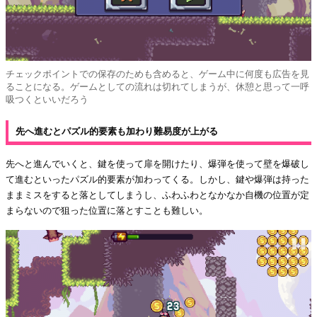
チェックポイントでの保存のためも含めると、ゲーム中に何度も広告を見
ることになる。ゲームとしての流れは切れてしまうが、休憩と思って一呼
吸つくといいだろう
先へ進むとパズル的要素も加わり難易度が上がる
先へと進んでいくと、鍵を使って扉を開けたり、爆弾を使って壁を爆破し
て進むといったパズル的要素が加わってくる。しかし、鍵や爆弾は持った
ままミスをすると落としてしまうし、ふわふわとなかなか自機の位置が定
まらないので狙った位置に落とすことも難しい。