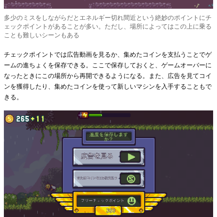
多少のミスをしながらだとエネルギー切れ間近という絶妙のポイントにチ
ェックポイントがあることが多い。ただし、場所によってはこの上に乗る
ことも難しいシーンもある
チェックポイントでは広告動画を見るか、集めたコインを支払うことでゲ
ームの進ちょくを保存できる。ここで保存しておくと、ゲームオーバーに
なったときにこの場所から再開できるようになる。また、広告を見てコイ
ンを獲得したり、集めたコインを使って新しいマシンを入手することもで
きる。