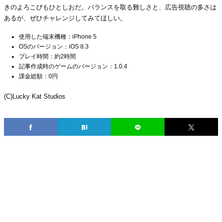
きのよろこびもひとしおだ。バランスを取る難しさと、広告視聴の多さは
あるが、ぜひチャレンジしてみてほしい。
使用した端末機種：iPhone 5
OSのバージョン：iOS 8.3
プレイ時間：約2時間
記事作成時のゲームのバージョン：1.0.4
課金総額：0円
(C)Lucky Kat Studios