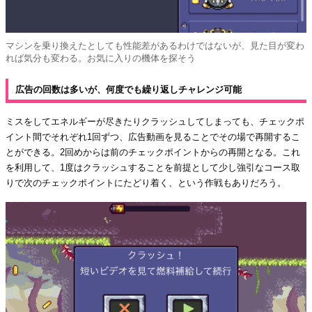
マシンを乗り換えたとしても性能差があるわけではないが、見た目が変わ
れば気分も変わる。お気に入りの機体を探そう
広告の回数は多いが、何度でも繰り返しチャレンジ可能
ミスをしてエネルギーが尽きたりクラッシュしてしまっても、チェックポ
イント間でそれぞれ1回ずつ、広告動画を見ることでその場で再開するこ
とができる。2回めからは前のチェックポイントからの再開となる。これ
を利用して、1度はクラッシュすることを前提として少し強引なコース取
りで次のチェックポイントにたどり着く、という作戦もありだろう。