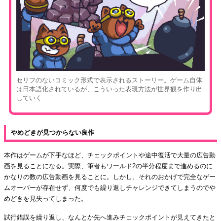
セリフのないコミック形式で表示されるストーリー。ゲーム自体
は日本語化されているが、こういった表現方法が世界観を作り出
していく
やめどきが見つからない良作
本作はゲームが下手なほど、チェックポイントや途中復活で大量の広告動
画を見ることになる。実際、筆者もワールド2の半分程度まで進めるのに
かなりの数の広告動画を見ることに。しかし、それのおかげで完全なゲー
ムオーバーが存在せず、何度でも繰り返しチャレンジできてしまうのでや
めどきを見失ってしまった。
試行錯誤を繰り返し、なんとか先へ進みチェックポイントが見えてきたと