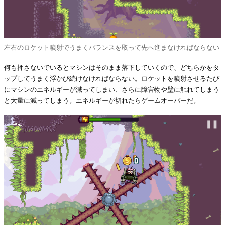
左右のロケット噴射でうまくバランスを取って先へ進まなければならない
何も押さないでいるとマシンはそのまま落下していくので、どちらかをタ
ップしてうまく浮かび続けなければならない。ロケットを噴射させるたび
にマシンのエネルギーが減ってしまい、さらに障害物や壁に触れてしまう
と大量に減ってしまう。エネルギーが切れたらゲームオーバーだ。