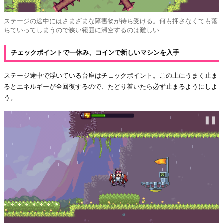
ステージの途中にはさまざまな障害物が待ち受ける。何も押さなくても落
ちていってしまうので狭い範囲に滞空するのは難しい
チェックポイントで一休み、コインで新しいマシンを入手
ステージ途中で浮いている台座はチェックポイント。この上にうまく止ま
るとエネルギーが全回復するので、たどり着いたら必ず止まるようにしよ
う。