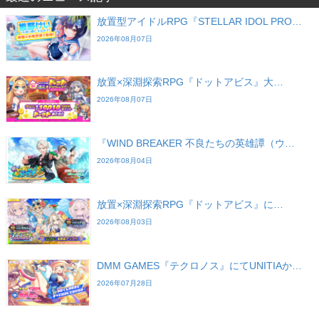
放置型アイドルRPG『STELLAR IDOL PRO…
2026年08月07日
放置×深淵探索RPG『ドットアビス』大…
2026年08月07日
『WIND BREAKER 不良たちの英雄譚（ウ…
2026年08月04日
放置×深淵探索RPG『ドットアビス』に…
2026年08月03日
DMM GAMES『テクロノス』にてUNITIAか…
2026年07月28日