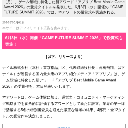
（月）、ゲーム領域に特化した新アワード「アプリブ Best Mobile Game
Award 2026」の受賞タイトルを発表した。6月3日（水）開催の「GAME
FUTURE SUMMIT 2026」では、本アワードの授賞式を実施される。
2026年06月01日
本サイトはアフィリエイト広告を含みます。
6月3日（水）開催「GAME FUTURE SUMMIT 2026」で授賞式も
実施！
［以下、リリースより］
ナイル株式会社（本社：東京都品川区、代表取締役社長：高橋飛翔、以下
ナイル）が運営する国内最大級のアプリ紹介メディア「アプリブ」は、ゲ
ーム領域に特化した新アワード「アプリブ Best Mobile Game Award
2026」の受賞作を、本日発表いたします。
本アワードは、ゲーム体験に加え、運営力・コミュニティ・マーケティン
グ戦略までを多角的に評価するアワードとして新たに設立。業界の第一線
で活躍する5名の特別審査員を迎えた厳正な選考の結果、4部門・全12タイ
トルの受賞作を決定しました。