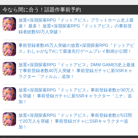
今なら間に合う！話題作事前予約
放置×深淵探索RPG『ドットアビス』プラットホーム史上最
速！ 最多！ 放置×深淵探索RPG『ドットアビス』の事前登
録者総数50万人突破！
事前登録者数45万人突破の放置×深淵探索RPG『ドットアビ
ス』わしゃがなTVにて最速先行ゲームプレイ動画が公開！
放置×深淵探索RPG『ドットアビス』DMM GAMES史上最速
で事前登録者数40万人突破！ 事前登録ガチャに新SSRキャ
ラクター「フィルム」追加！
放置×深淵探索RPG『ドットアビス』事前登録者数が30万人
を突破！ 事前登録ガチャに新SSRキャラクター「ニナ」追
加！
放置×深淵探索RPG『ドットアビス』事前登録者数が5日間
で20万人を突破！ 事前登録ガチャにSSRキャラクター追
加！