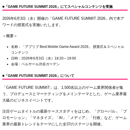
■「GAME FUTURE SUMMIT 2026」にてスペシャルコンテンツを実施
2026年6月3日（水）開催の「GAME FUTURE SUMMIT 2026」内で本ア
ワードの授賞式を実施いたします。
＜概要＞
名称：「アプリブ Best Mobile Game Award 2026」 授賞式＆スペシャル
コンテンツ
日時：2026年6月3日（水）18:20～19:00
会場：ベルサール渋谷ガーデン
■「GAME FUTURE SUMMIT 2026」について
「GAME FUTURE SUMMIT」は、1,500名以上のゲーム業界関係者が集
う、プロデュースとマーケティングをメインテーマとした、ゲーム業界最
大級のビジネスイベントです。
注目ゲームタイトルの最新ケーススタディをはじめ、「グローバル」「プ
ロモーション」「マネタイズ」「AI」「メディア」「行政」など、ゲーム
業界の最新トレンドをテーマにした全37のステージを開催。