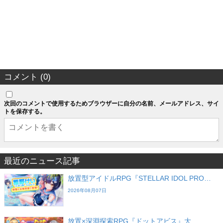
コメント (0)
次回のコメントで使用するためブラウザーに自分の名前、メールアドレス、サイ
トを保存する。
最近のニュース記事
放置型アイドルRPG『STELLAR IDOL PRO…
2026年08月07日
放置×深淵探索RPG『ドットアビス』大…