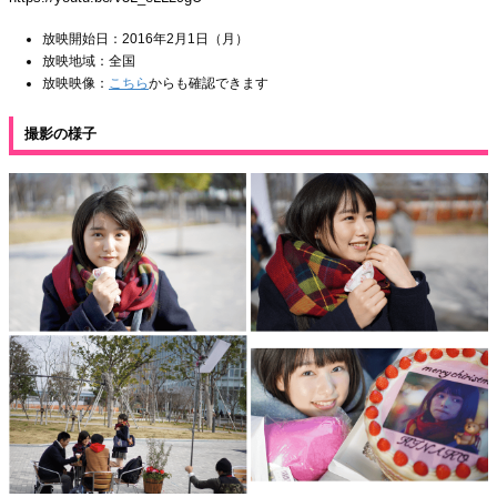
放映開始日：2016年2月1日（月）
放映地域：全国
放映映像：
こちら
からも確認できます
撮影の様子