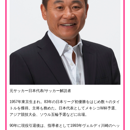
元サッカー日本代表/サッカー解説者
1957年東京生まれ。83年の日本リーグ初優勝をはじめ数々のタイ
トルを獲得。主将も務めた。日本代表としてメキシコW杯予選、
アジア競技大会、ソウル五輪予選などに出場。
90年に現役引退後は、指導者として1993年ヴェルディ川崎のヘッ