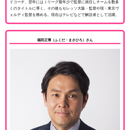
ドコーチ、翌年にはＪリーグ最年少で監督に就任しチームを数多
くのタイトルに導く。その後もセレッソ大阪・監督や現・東京ヴ
ェルディ監督を務める。現在はテレビなどで解説者として活躍。
福田正博（ふくだ・まさひろ）さん