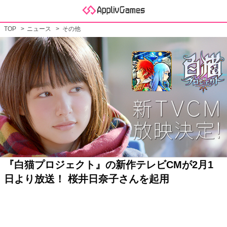
TOP
ニュース
その他
『白猫プロジェクト』の新作テレビCMが2月1
日より放送！ 桜井日奈子さんを起用