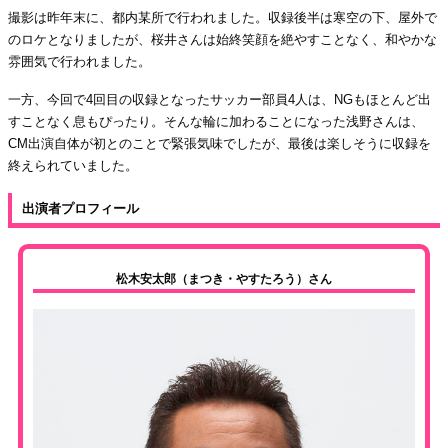
撮影は昨年末に、都内某所で行われました。収録後半は寒空の下、屋外で
のロケとなりましたが、桜井さんは始終笑顔を絶やすことなく、和やかな
雰囲気で行われました。
一方、今回で4回目の収録となったサッカー部員4人は、NGもほとんど出
すことなく息もぴったり。そんな輪に加わることになった浅野さんは、
CM出演自体が初とのことで緊張気味でしたが、最後は楽しそうに収録を
終えられていました。
出演者プロフィール
松木安太郎（まつき・やすたろう）さん