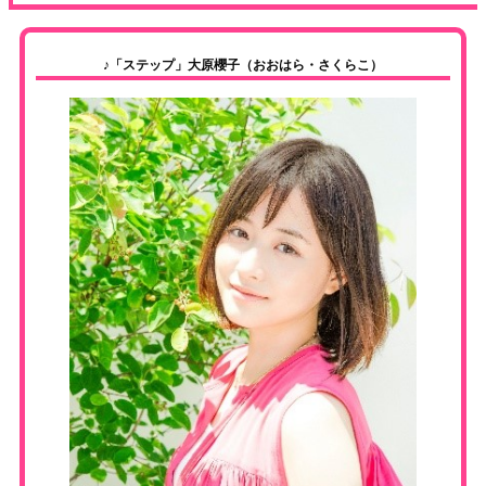
♪「ステップ」大原櫻子（おおはら・さくらこ）