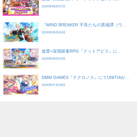
2026年08月07日
『WIND BREAKER 不良たちの英雄譚（ウ…
2026年08月04日
放置×深淵探索RPG『ドットアビス』に…
2026年08月03日
DMM GAMES『テクロノス』にてUNITIAか…
2026年07月28日