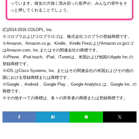
っています。彼女の力強く澄み切った歌声が、みんなの背中をそ
っと押してくれることでしょう。
(C)2014-2016 COLOPL, Inc.
※コロプラおよびコロプラロゴは、株式会社コロプラの登録商標です。
※Amazon、Amazon.co.jp、Kindle、Kindle FireおよびAmazon.co.jpロゴ
はAmazon.com, Inc.またはその関連会社の商標です。
※iPhone、iPod touch、iPad、iTunesは、米国および他国のApple Inc.の
登録商標です。
※iOS はCisco Systems, Inc. またはその関連会社の米国およびその他の
国における登録商標または商標です。
※Google 、Android 、Google Play 、Google Analytics は、Google Inc. の
商標です。
※その他すべての商標は、各々の所有者の商標または登録商標です。