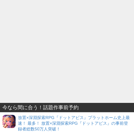
今なら間に合う！話題作事前予約
放置×深淵探索RPG『ドットアビス』プラットホーム史上最
速！ 最多！ 放置×深淵探索RPG『ドットアビス』の事前登
録者総数50万人突破！