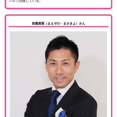
ンルで活躍している。
前園真聖（まえぞの・まさきよ）さん