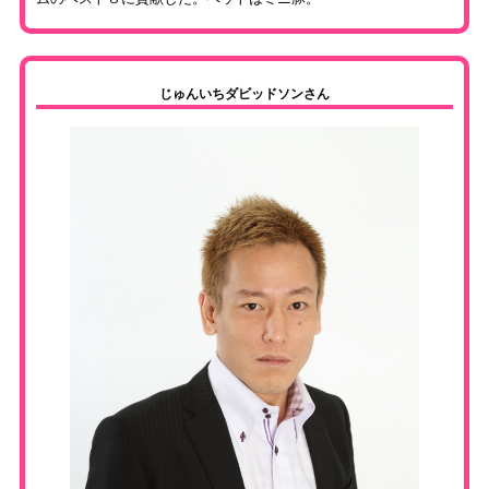
じゅんいちダビッドソンさん