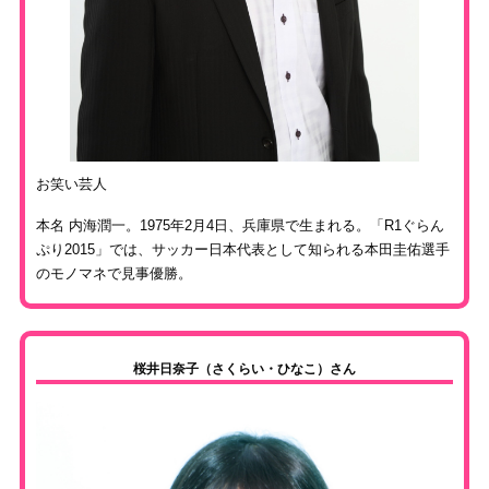
お笑い芸人
本名 内海潤一。1975年2月4日、兵庫県で生まれる。「R1ぐらん
ぷり2015」では、サッカー日本代表として知られる本田圭佑選手
のモノマネで見事優勝。
桜井日奈子（さくらい・ひなこ）さん