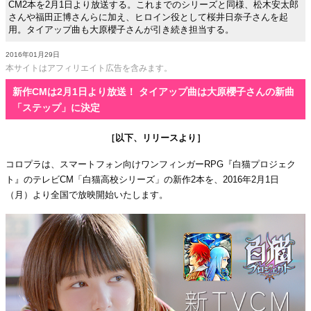
CM2本を2月1日より放送する。これまでのシリーズと同様、松木安太郎
さんや福田正博さんらに加え、ヒロイン役として桜井日奈子さんを起
用。タイアップ曲も大原櫻子さんが引き続き担当する。
2016年01月29日
本サイトはアフィリエイト広告を含みます。
新作CMは2月1日より放送！ タイアップ曲は大原櫻子さんの新曲
「ステップ」に決定
［以下、リリースより］
コロプラは、スマートフォン向けワンフィンガーRPG『白猫プロジェク
ト』のテレビCM「白猫高校シリーズ」の新作2本を、2016年2月1日
（月）より全国で放映開始いたします。