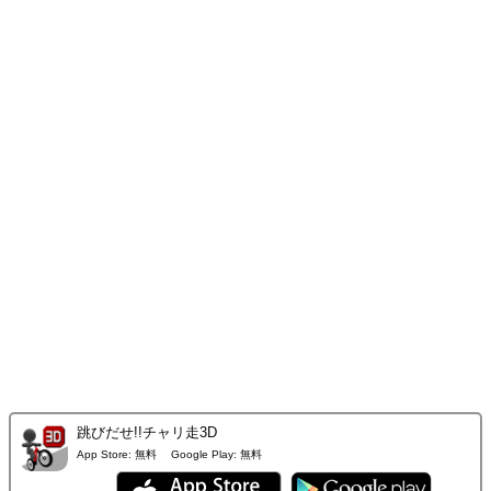
跳びだせ!!チャリ走3D
App Store:
無料
Google Play:
無料