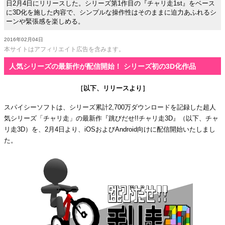
日2月4日にリリースした。シリーズ第1作目の『チャリ走1st』をベース
に3D化を施した内容で、シンプルな操作性はそのままに迫力あふれるシ
ーンや緊張感を楽しめる。
2016年02月04日
本サイトはアフィリエイト広告を含みます。
人気シリーズの最新作が配信開始！ シリーズ初の3D化作品
［以下、リリースより］
スパイシーソフトは、シリーズ累計2,700万ダウンロードを記録した超人
気シリーズ「チャリ走」の最新作『跳びだせ!!チャリ走3D』（以下、チャ
リ走3D）を、2月4日より、iOSおよびAndroid向けに配信開始いたしまし
た。