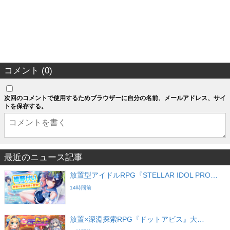
コメント (0)
次回のコメントで使用するためブラウザーに自分の名前、メールアドレス、サイ
トを保存する。
最近のニュース記事
放置型アイドルRPG『STELLAR IDOL PRO…
14時間前
放置×深淵探索RPG『ドットアビス』大…