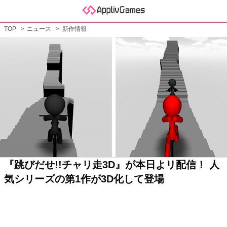
TOP
ニュース
新作情報
『跳びだせ!!チャリ走3D』が本日よリ配信！ 人
気シリーズの第1作が3D化して登場