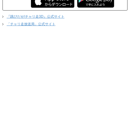
『跳びだせ!チャリ走3D』公式サイト
「チャリ走放送局」公式サイト