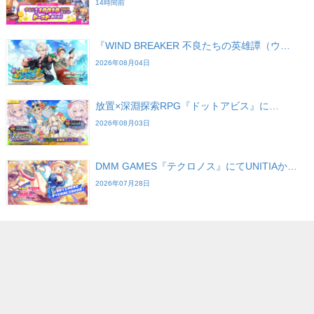
14時間前
『WIND BREAKER 不良たちの英雄譚（ウ…
2026年08月04日
放置×深淵探索RPG『ドットアビス』に…
2026年08月03日
DMM GAMES『テクロノス』にてUNITIAか…
2026年07月28日