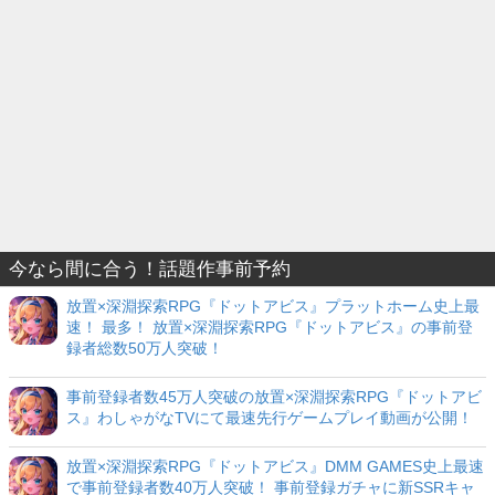
今なら間に合う！話題作事前予約
放置×深淵探索RPG『ドットアビス』プラットホーム史上最
速！ 最多！ 放置×深淵探索RPG『ドットアビス』の事前登
録者総数50万人突破！
事前登録者数45万人突破の放置×深淵探索RPG『ドットアビ
ス』わしゃがなTVにて最速先行ゲームプレイ動画が公開！
放置×深淵探索RPG『ドットアビス』DMM GAMES史上最速
で事前登録者数40万人突破！ 事前登録ガチャに新SSRキャ