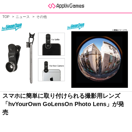
TOP
ニュース
その他
スマホに簡単に取り付けられる撮影用レンズ
「hvYourOwn GoLensOn Photo Lens」が発
売