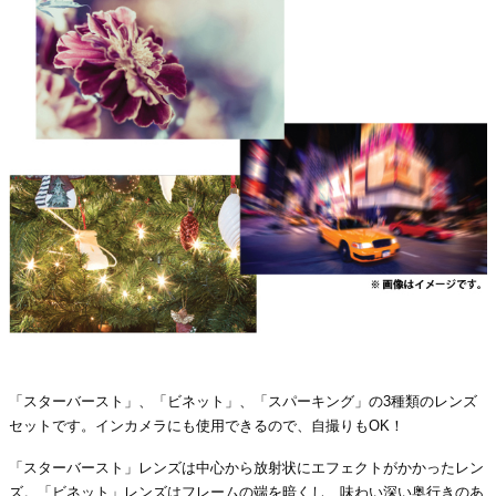
「スターバースト」、「ビネット」、「スパーキング」の3種類のレンズ
セットです。インカメラにも使用できるので、自撮りもOK！
「スターバースト」レンズは中心から放射状にエフェクトがかかったレン
ズ。「ビネット」レンズはフレームの端を暗くし、味わい深い奥行きのあ