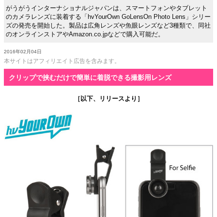
がうがうインターナショナルジャパンは、スマートフォンやタブレット
のカメラレンズに装着する「hvYourOwn GoLensOn Photo Lens」シリー
ズの発売を開始した。製品は広角レンズや魚眼レンズなど3種類で、同社
のオンラインストアやAmazon.co.jpなどで購入可能だ。
2016年02月04日
本サイトはアフィリエイト広告を含みます。
クリップで挟むだけで簡単に着脱できる撮影用レンズ
［以下、リリースより］