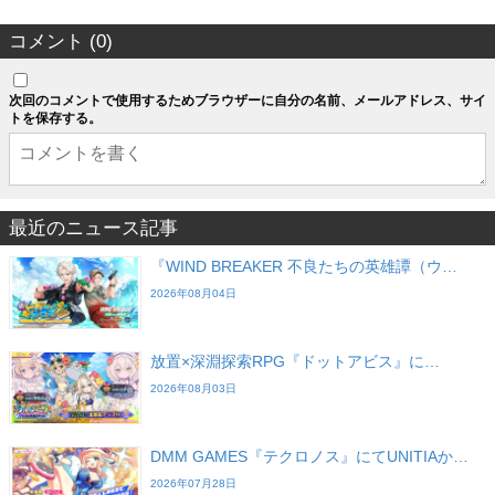
コメント (0)
次回のコメントで使用するためブラウザーに自分の名前、メールアドレス、サイ
トを保存する。
最近のニュース記事
『WIND BREAKER 不良たちの英雄譚（ウ…
2026年08月04日
放置×深淵探索RPG『ドットアビス』に…
2026年08月03日
DMM GAMES『テクロノス』にてUNITIAか…
2026年07月28日