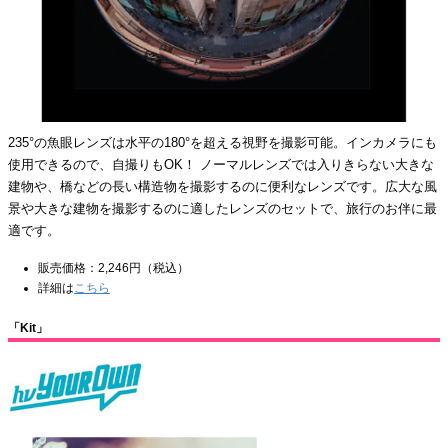
235°の魚眼レンズは水平の180°を超える視野を撮影可能。インカメラにも
使用できるので、自撮りもOK！ ノーマルレンズでは入りきらない大きな
建物や、橋などの長い構造物を撮影するのに便利なレンズです。広大な風
景や大きな建物を撮影するのに適したレンズのセットで、旅行のお伴に最
適です。
販売価格：2,246円（税込）
詳細は
こちら
「Kit」