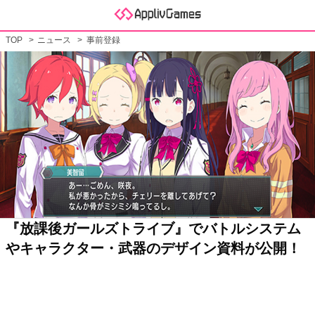
TOP
ニュース
事前登録
『放課後ガールズトライブ』でバトルシステム
やキャラクター・武器のデザイン資料が公開！