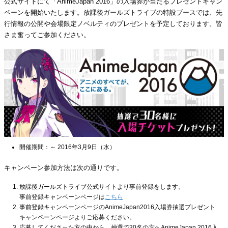
公式サイトにて「AnimeJapan 2016」の入場券が当たるプレゼントキャン
ペーンを開始いたします。放課後ガールズトライブの特設ブースでは、先
行情報の公開や会場限定ノベルティのプレゼントを予定しております。皆
さま奮ってご参加ください。
開催期間：～ 2016年3月9日（水）
キャンペーン参加方法は次の通りです。
放課後ガールズトライブ公式サイトより事前登録をします。
事前登録キャンペーンページは
こちら
事前登録キャンペーンページのAnimeJapan2016入場券抽選プレゼント
キャンペーンページよりご応募ください。
応募してくださった方の中から、抽選で30名の方へAnimeJapan 2016入