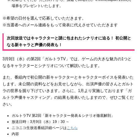
場券をプレゼントいたします。
※希望の日付を選んで応募していただきます。
※当選者へのメール連絡をもって発表に代えさせていただきます
次回放送ではキャラクターと謎に包まれたシナリオに迫る！ 初公開と
なる新キャラと声優の発表も！
3月9日（水）の第2回「ガルトラTV」では、ゲームの大きな魅力の1つと
なるキャラクターとシナリオについて解説いたします。
また、番組内で初公開の新キャラクターとキャラクターボイスを発表いた
します。未公開の資料などをお見せしながら、出演声優の皆さんとガルト
ラの世界を掘り下げていきます。さらに、1月より実施しております「ガ
ルトラ声優キャスティング」の結果も発表いたしますので、ぜひご覧くだ
さい。
ガルトラTV 第2回「新キャラクター発表＆シナリオ徹底解剖」
放送日時：3月9日（水）19：30 ～
ニコニコ生放送番組詳細ページは
こちら
内容