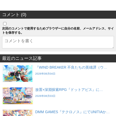
コメント (0)
次回のコメントで使用するためブラウザーに自分の名前、メールアドレス、サイ
トを保存する。
最近のニュース記事
『WIND BREAKER 不良たちの英雄譚（ウ…
2026年08月04日
放置×深淵探索RPG『ドットアビス』に…
2026年08月03日
DMM GAMES『テクロノス』にてUNITIAか…