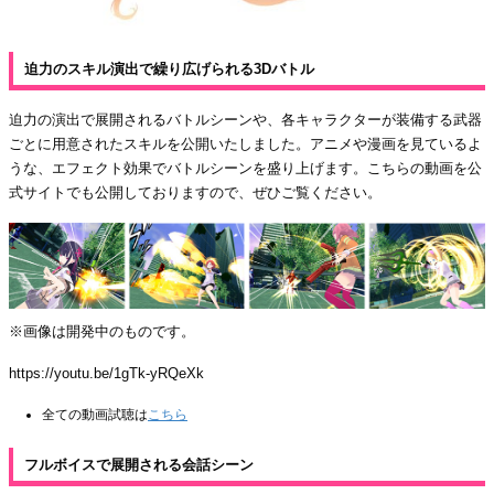
迫力のスキル演出で繰り広げられる3Dバトル
迫力の演出で展開されるバトルシーンや、各キャラクターが装備する武器
ごとに用意されたスキルを公開いたしました。アニメや漫画を見ているよ
うな、エフェクト効果でバトルシーンを盛り上げます。こちらの動画を公
式サイトでも公開しておりますので、ぜひご覧ください。
※画像は開発中のものです。
https://youtu.be/1gTk-yRQeXk
全ての動画試聴は
こちら
フルボイスで展開される会話シーン