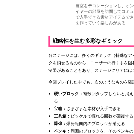
自室をデコレーションし、オン
イヤーの部屋を訪問してコミュ
で入手できる素材アイテムでさ
を作っていく楽しみがある
戦略性を生む多彩なギミック
各ステージには、多くのギミック（特殊なア
クを消せるものから、ユーザーの行く手を阻
制限があることもあり、ステージクリアには
今回プレイした中でも、次のようなものを確
硬いブロック：
複数回タップしないと消え
る
宝箱：
さまざまな素材が入手できる
工具箱：
ピッケルで掘れる回数が回復する
爆弾：
爆発範囲内のブロックが消える
ペンキ：
周囲のブロックを、そのペンキの