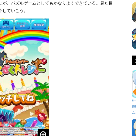
だが、パズルゲームとしてもかなりよくできている。見た目
介していこう。
#
摂
ム