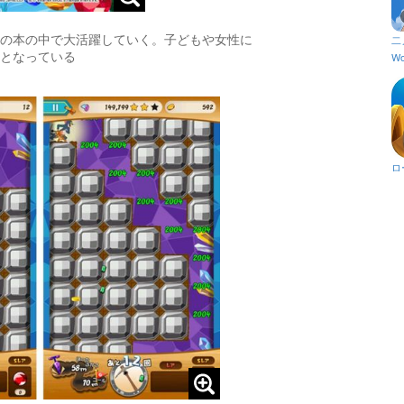
の本の中で大活躍していく。子どもや女性に
二
となっている
Wo
ロ