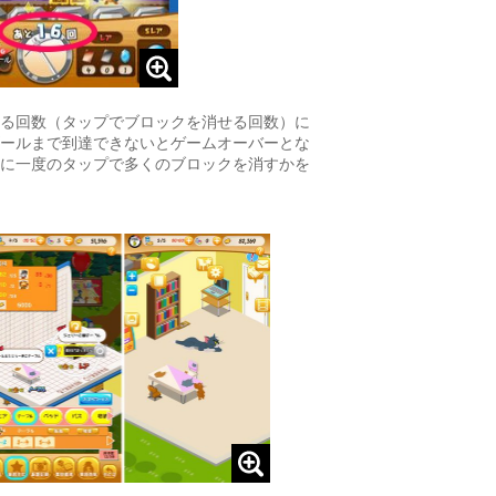
る回数（タップでブロックを消せる回数）に
ールまで到達できないとゲームオーバーとな
に一度のタップで多くのブロックを消すかを