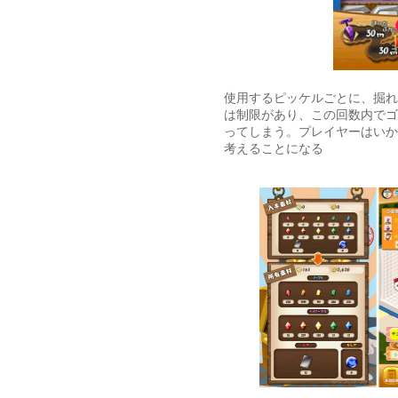
使用するピッケルごとに、掘れ
は制限があり、この回数内でゴ
ってしまう。プレイヤーはいか
考えることになる