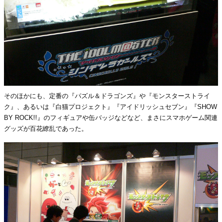
そのほかにも、定番の『パズル＆ドラゴンズ』や『モンスターストライ
ク』、あるいは『白猫プロジェクト』『アイドリッシュセブン』『SHOW
BY ROCK!!』のフィギュアや缶バッジなどなど、まさにスマホゲーム関連
グッズが百花繚乱であった。