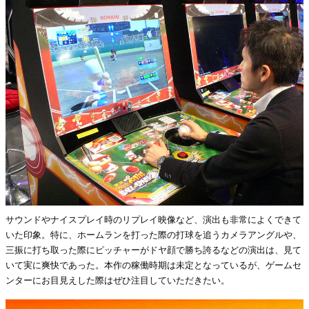
サウンドやナイスプレイ時のリプレイ映像など、演出も非常によくできて
いた印象。特に、ホームランを打った際の打球を追うカメラアングルや、
三振に打ち取った際にピッチャーがドヤ顔で勝ち誇るなどの演出は、見て
いて実に爽快であった。本作の稼働時期は未定となっているが、ゲームセ
ンターにお目見えした際はぜひ注目していただきたい。