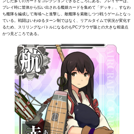
ンした多くのカードをコレクションできるところにある。プレイヤーは、
プレイ時に筐体から払い出される艦娘カードを集めて「デッキ」、すなわ
ち艦隊を編成して海域へと進撃し、敵艦隊を索敵しつつ戦うゲームとなっ
ている。戦闘はいわゆるターン制ではなく、リアルタイムで状況が変化す
るため、スリリングなバトルになるのもPCブラウザ版との大きな相違点
かつ見どころである。