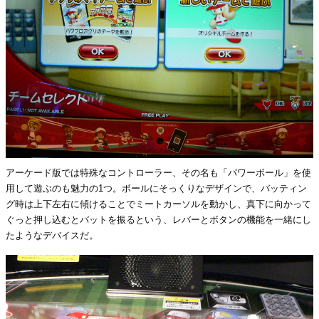
アーケード版では特殊なコントローラー、その名も「パワーボール」を使
用して遊ぶのも魅力の1つ。ボールにそっくりなデザインで、バッティン
グ時は上下左右に傾けることでミートカーソルを動かし、真下に向かって
ぐっと押し込むとバットを振るという、レバーとボタンの機能を一緒にし
たようなデバイスだ。