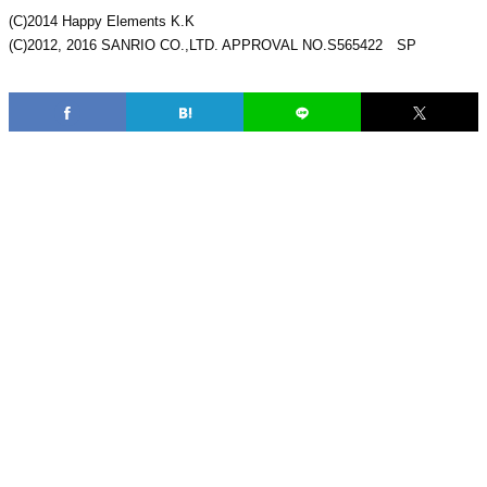
(C)2014 Happy Elements K.K
(C)2012, 2016 SANRIO CO.,LTD. APPROVAL NO.S565422 SP