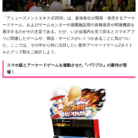
「アミューズメントエキスポ2016」は、参加各社が開発・発売するアーケ
ードゲーム、およびゲームセンターや遊園施設用の各種遊具や関連機器を
展示するのがその主旨である。だが、いざ会場内を見て回るとスマホアプ
リに関連したゲームや、商品・サービスがいくつかあることに気がつい
た。ここでは、その中から特に注目したい新作アーケードゲーム2タイト
ルとグッズ類をご紹介しよう。
スマホ版とアーケードゲームを連動させた『パワプロ』の新作が登
場！