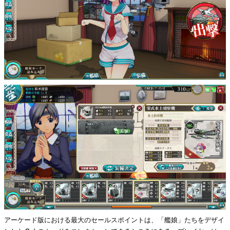
アーケード版における最大のセールスポイントは、「艦娘」たちをデザイ