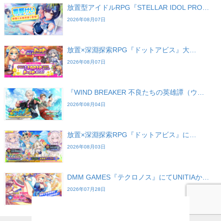
放置型アイドルRPG『STELLAR IDOL PRO…
2026年08月07日
放置×深淵探索RPG『ドットアビス』大…
2026年08月07日
『WIND BREAKER 不良たちの英雄譚（ウ…
2026年08月04日
放置×深淵探索RPG『ドットアビス』に…
2026年08月03日
DMM GAMES『テクロノス』にてUNITIAか…
2026年07月28日