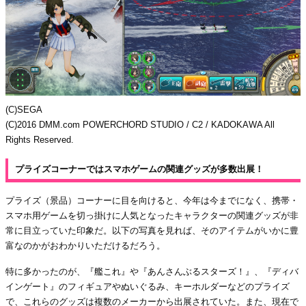
(C)SEGA
(C)2016 DMM.com POWERCHORD STUDIO / C2 / KADOKAWA All
Rights Reserved.
プライズコーナーではスマホゲームの関連グッズが多数出展！
プライズ（景品）コーナーに目を向けると、今年は今までになく、携帯・
スマホ用ゲームを切っ掛けに人気となったキャラクターの関連グッズが非
常に目立っていた印象だ。以下の写真を見れば、そのアイテムがいかに豊
富なのかがおわかりいただけるだろう。
特に多かったのが、『艦これ』や『あんさんぶるスターズ！』、『ディバ
インゲート』のフィギュアやぬいぐるみ、キーホルダーなどのプライズ
で、これらのグッズは複数のメーカーから出展されていた。また、現在で