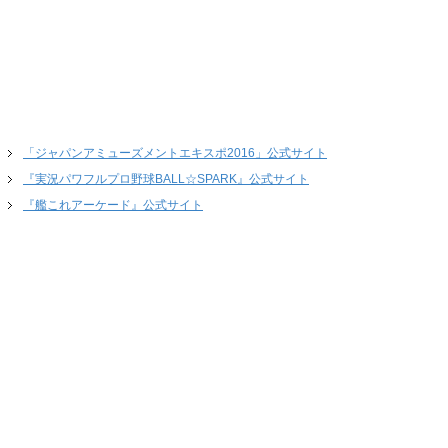
「ジャパンアミューズメントエキスポ2016」公式サイト
『実況パワフルプロ野球BALL☆SPARK』公式サイト
『艦これアーケード』公式サイト