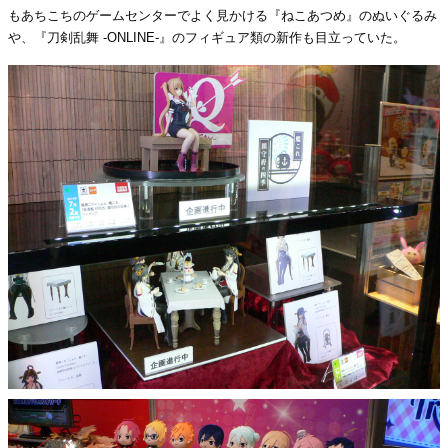
もあちこちのゲームセンターでよく見かける『ねこあつめ』のぬいぐるみ
や、『刀剣乱舞 -ONLINE-』のフィギュア類の新作も目立っていた。