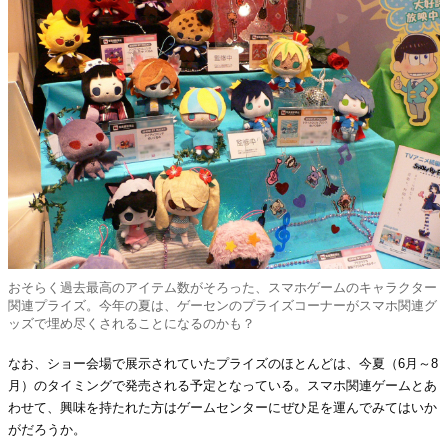
おそらく過去最高のアイテム数がそろった、スマホゲームのキャラクター
関連プライズ。今年の夏は、ゲーセンのプライズコーナーがスマホ関連グ
ッズで埋め尽くされることになるのかも？
なお、ショー会場で展示されていたプライズのほとんどは、今夏（6月～8
月）のタイミングで発売される予定となっている。スマホ関連ゲームとあ
わせて、興味を持たれた方はゲームセンターにぜひ足を運んでみてはいか
がだろうか。