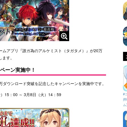
ン向けゲームアプリ『誰ガ為のアルケミスト（タガタメ）』が20万
します。
ンペーン実施中！
0万ダウンロード突破を記念したキャンペーンを実施中です。
5：00 ～ 3月8日（火）14：59
#
摂
ム