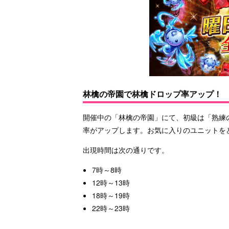
林檎の帝園で林檎ドロップ率アップ！
開催中の「林檎の帝園」にて、初級は「熟練
率がアップします。お気に入りのユニットを
出現時間は次の通りです。
7時～8時
12時～13時
18時～19時
22時～23時