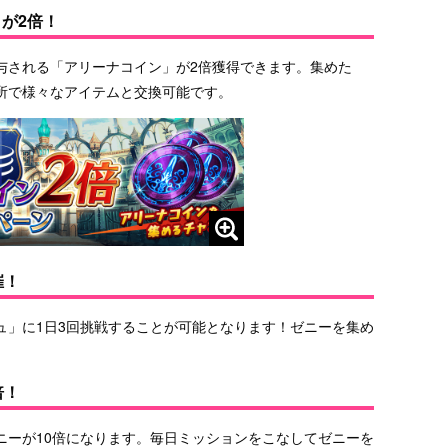
が2倍！
与される「アリーナコイン」が2倍獲得できます。集めた
所で様々なアイテムと交換可能です。
催！
ュ」に1日3回挑戦することが可能となります！ゼニーを集め
倍！
ニーが10倍になります。毎日ミッションをこなしてゼニーを