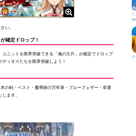
二
Wo
ださい。
」が確定ドロップ！
、ユニットを限界突破できる「魂の欠片」が確定でドロップ
ロ
やディオスたちを限界突破しよう！
（木の剣・ベスト・魔導師の万年筆・ブルーフェザー・幸運
たします。