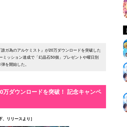
スRPG『誰ガ為のアルケミスト』が20万ダウンロードを突破した
ーミッション達成で「幻晶石50個」プレゼントや曜日別
1弾を開始した。
0万ダウンロードを突破！ 記念キャンペ
下、リリースより］