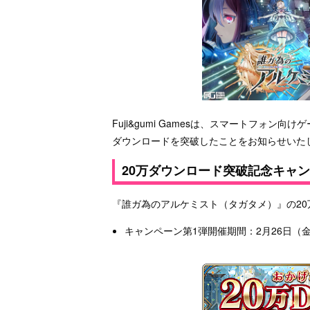
Fuji&gumi Gamesは、スマートフォ
ダウンロードを突破したことをお知らせいた
20万ダウンロード突破記念キャ
『誰ガ為のアルケミスト（タガタメ）』の2
キャンペーン第1弾開催期間：2月26日（金）1