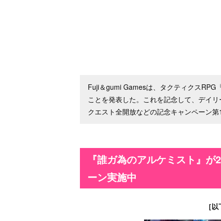
Fuji＆gumi Gamesは、タクティク
ことを発表した。これを記念して、デイリ
クエスト全開放などの記念キャンペーン第
『誰ガ為のアルケミスト』が2
ーン実施中
［以