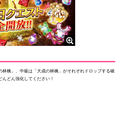
の林檎」、中級は「大成の林檎」がそれぞれドロップする確
どんどん強化してください！