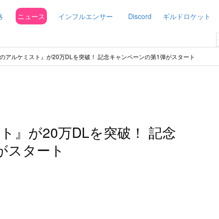
略
ニュース
インフルエンサー
Discord
ギルドロケット
のアルケミスト』が20万DLを突破！ 記念キャンペーンの第1弾がスタート
』が20万DLを突破！ 記念
がスタート