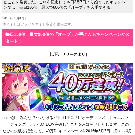
たことを発表した。これを記念して本日3月7日より始まったキャンペー
ンでは、毎日150個、最大で900個の「オーブ」を入手できる。
2016年03月07日
本サイトはアフィリエイト広告を含みます。
毎日150個、最大900個の「オーブ」が手に入るキャンペーンがス
タート！
［以下、リリースより］
enishは、みんなで×つなげるバトルRPG『12オーディンズ（トゥエルブ
オーディンズ）』が40万DLを突破したことをお知らせいたします。この
たびの突破を記念して、40万DLキャンペーンを2016年3月7日（月）～3月