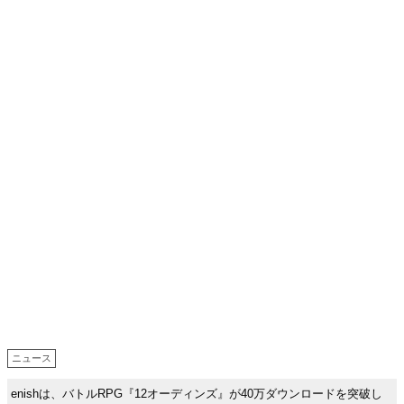
ニュース
enishは、バトルRPG『12オーディンズ』が40万ダウンロードを突破し