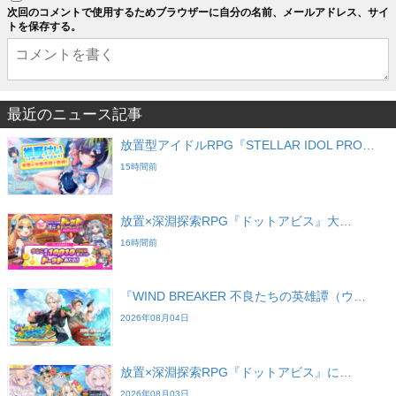
次回のコメントで使用するためブラウザーに自分の名前、メールアドレス、サイ
トを保存する。
最近のニュース記事
放置型アイドルRPG『STELLAR IDOL PRO…
15時間前
放置×深淵探索RPG『ドットアビス』大…
16時間前
『WIND BREAKER 不良たちの英雄譚（ウ…
2026年08月04日
放置×深淵探索RPG『ドットアビス』に…
2026年08月03日