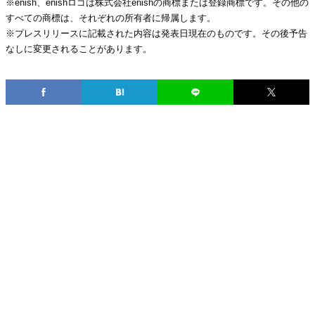
※enish、enishロゴは株式会社enishの商標または登録商標です。その他の
すべての商標は、それぞれの所有者に帰属します。
※プレスリリースに記載された内容は発表日現在のものです。その後予告
なしに変更されることがあります。