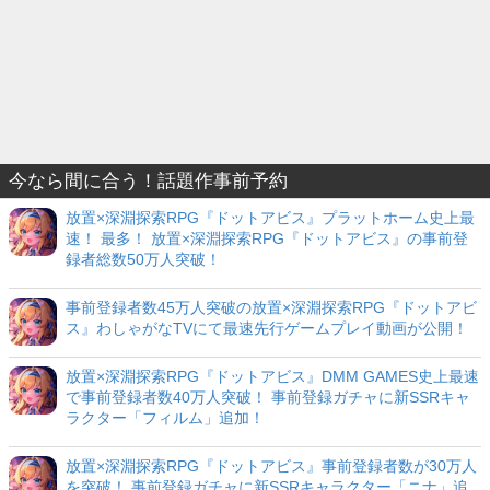
今なら間に合う！話題作事前予約
放置×深淵探索RPG『ドットアビス』プラットホーム史上最
速！ 最多！ 放置×深淵探索RPG『ドットアビス』の事前登
録者総数50万人突破！
事前登録者数45万人突破の放置×深淵探索RPG『ドットアビ
ス』わしゃがなTVにて最速先行ゲームプレイ動画が公開！
放置×深淵探索RPG『ドットアビス』DMM GAMES史上最速
で事前登録者数40万人突破！ 事前登録ガチャに新SSRキャ
ラクター「フィルム」追加！
放置×深淵探索RPG『ドットアビス』事前登録者数が30万人
を突破！ 事前登録ガチャに新SSRキャラクター「ニナ」追