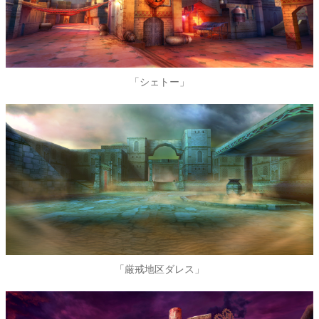
「シェトー」
「厳戒地区ダレス」