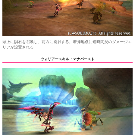
頭上に隕石を召喚し、前方に発射する。着弾地点に短時間炎のダメージエ
リアが設置される
ウォリアースキル：マナバースト