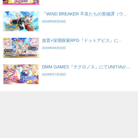
『WIND BREAKER 不良たちの英雄譚（ウ…
2026年08月04日
放置×深淵探索RPG『ドットアビス』に…
2026年08月03日
DMM GAMES『テクロノス』にてUNITIAか…
2026年07月28日