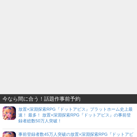
今なら間に合う！話題作事前予約
放置×深淵探索RPG『ドットアビス』プラットホーム史上最
速！ 最多！ 放置×深淵探索RPG『ドットアビス』の事前登
録者総数50万人突破！
事前登録者数45万人突破の放置×深淵探索RPG『ドットアビ