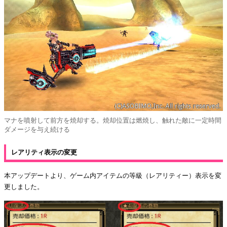
マナを噴射して前方を焼却する。焼却位置は燃焼し、触れた敵に一定時間
ダメージを与え続ける
レアリティ表示の変更
本アップデートより、ゲーム内アイテムの等級（レアリティー）表示を変
更しました。