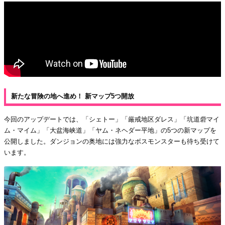
新たな冒険の地へ進め！ 新マップ5つ開放
今回のアップデートでは、「シェトー」「厳戒地区ダレス」「坑道砦マイ
ム・マイム」「大盆海峡道」「ヤム・ネヘダー平地」の5つの新マップを
公開しました。ダンジョンの奥地には強力なボスモンスターも待ち受けて
います。