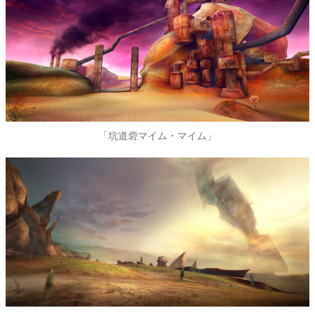
「坑道砦マイム・マイム」