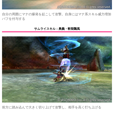
自分の周囲にマナの爆発を起こして攻撃。自身にはマナ系スキル威力増加
バフを付与する
サムライスキル：奥義・斬裂飄風
前方に踏み込んで大きく切り上げて攻撃し、相手を高く打ち上げる