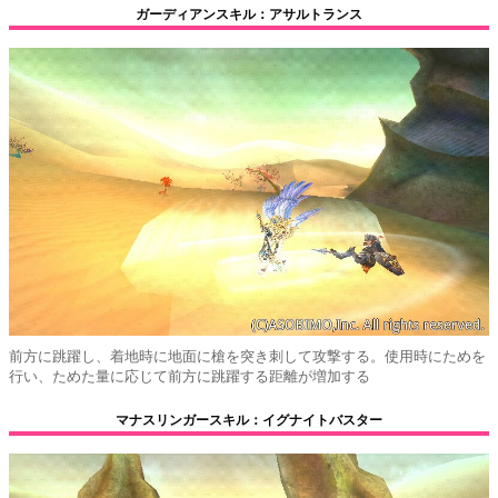
ガーディアンスキル：アサルトランス
前方に跳躍し、着地時に地面に槍を突き刺して攻撃する。使用時にためを
行い、ためた量に応じて前方に跳躍する距離が増加する
マナスリンガースキル：イグナイトバスター