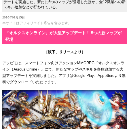
デートを実施した。新たに5つのマップが登場したほか、全12職業への新
スキル追加などが行われている。
2016年03月15日
本サイトはアフィリエイト広告を含みます。
『オルクスオンライン』が大型アップデート！ 5つの新マップが
登場
［以下、リリースより］
アソビモは、スマートフォン向けアクションMMORPG『オルクスオンラ
イン（Aurcus Online）』にて、新たなマップやスキルを多数追加する大
型アップデートを実施しました。アプリはGoogle Play、App Storeより無
料でダウンロードいただけます。