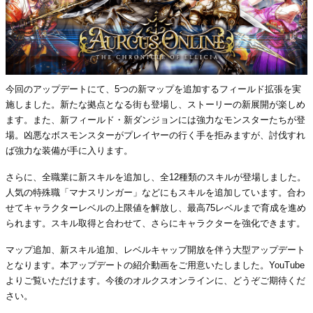
今回のアップデートにて、5つの新マップを追加するフィールド拡張を実
施しました。新たな拠点となる街も登場し、ストーリーの新展開が楽しめ
ます。また、新フィールド・新ダンジョンには強力なモンスターたちが登
場。凶悪なボスモンスターがプレイヤーの行く手を拒みますが、討伐すれ
ば強力な装備が手に入ります。
さらに、全職業に新スキルを追加し、全12種類のスキルが登場しました。
人気の特殊職「マナスリンガー」などにもスキルを追加しています。合わ
せてキャラクターレベルの上限値を解放し、最高75レベルまで育成を進め
られます。スキル取得と合わせて、さらにキャラクターを強化できます。
マップ追加、新スキル追加、レベルキャップ開放を伴う大型アップデート
となります。本アップデートの紹介動画をご用意いたしました。YouTube
よりご覧いただけます。今後のオルクスオンラインに、どうぞご期待くだ
さい。