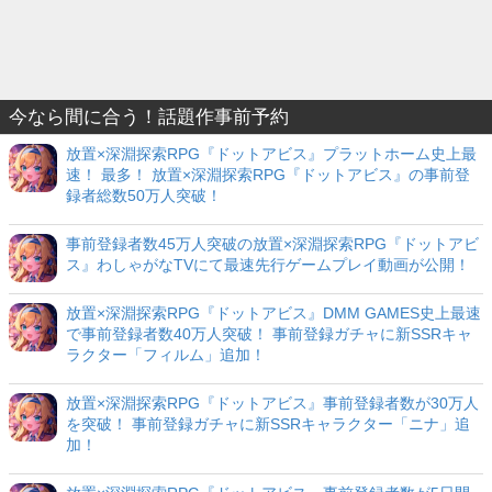
今なら間に合う！話題作事前予約
放置×深淵探索RPG『ドットアビス』プラットホーム史上最
速！ 最多！ 放置×深淵探索RPG『ドットアビス』の事前登
録者総数50万人突破！
事前登録者数45万人突破の放置×深淵探索RPG『ドットアビ
ス』わしゃがなTVにて最速先行ゲームプレイ動画が公開！
放置×深淵探索RPG『ドットアビス』DMM GAMES史上最速
で事前登録者数40万人突破！ 事前登録ガチャに新SSRキャ
ラクター「フィルム」追加！
放置×深淵探索RPG『ドットアビス』事前登録者数が30万人
を突破！ 事前登録ガチャに新SSRキャラクター「ニナ」追
加！