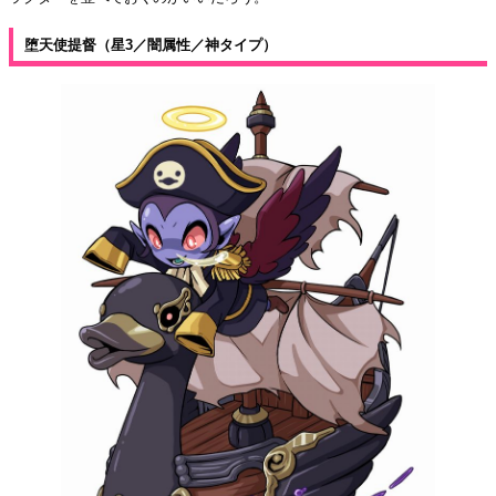
堕天使提督（星3／闇属性／神タイプ）