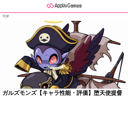
TOP
ガルズモンズ【キャラ性能・評価】堕天使提督