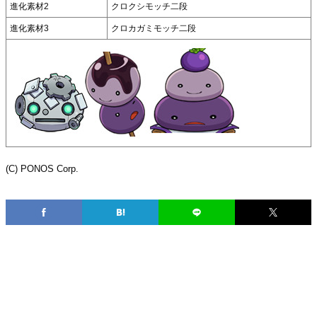
進化素材2
クロクシモッチ二段
進化素材3
クロカガミモッチ二段
(C) PONOS Corp.