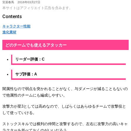
宮居春馬
2016年03月27日
本サイトはアフィリエイト広告を含みます。
キャラクター性能
進化素材
どのチームでも使えるアタッカー
リーダー評価：C
サブ評価：A
闇属性なので弱点を突かれることがなく、与ダメージが減ることもないの
で他属性のチームにも編成しやすい。
攻撃力が星3としては高めなので、しばらくはあらゆるチームで攻撃役と
して使っていける。
ストックスキルでは横列の仲間と攻撃するので、左右に攻撃力の高いキャ
ラクターを並べておくのがいいだろう。