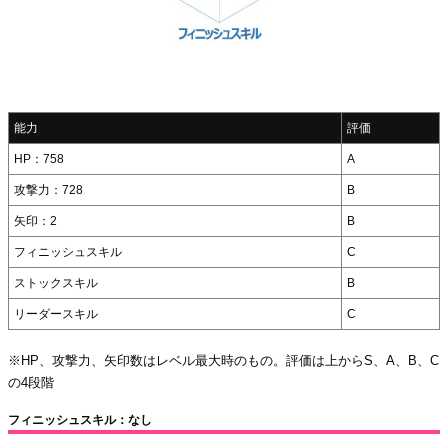
能力
評価
HP：758
A
攻撃力：728
B
矢印：2
B
フィニッシュスキル
C
ストックスキル
B
リーダースキル
C
※HP、攻撃力、矢印数はレベル最大時のもの。評価は上からS、A、B、C
の4段階
フィニッシュスキル：なし