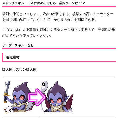
ストックスキル：一斉に攻めるでしゅ 必要ターン数：12
横列の仲間といっしょに、2倍の攻撃をする。攻撃力の高いキャラクター
を同じ列に配置しておくことで、かなりの火力を期待できる。
このスキルによる攻撃も属性によるダメージ補正は乗るので、光属性の敵
が出てきたら使っていくといい。
リーダースキル：なし
進化素材
堕天使→スワン堕天使