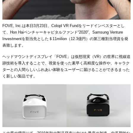
FOVE, Inc.は本日3月23日、Colopl VR Fundをリードインベスターとし
て、Hon Haiベンチャーキャピタルファンド“2020”、Samsung Venture
Investmentを割当先とした＄11milion（12.3億円）の第三種割当増資を発
表致します。
ヘッドマウントディスプレイ「FOVE」は仮想現実（VR）の世界に視線追
跡技術を導入することで、視覚を使った素早く高精度な操作や、キャラク
ターとの人間らしいふれあい体験をユーザーに届けることができるまった
く新しい製品です。