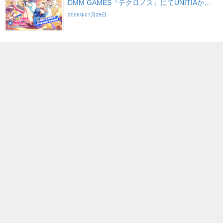
DMM GAMES『テクロノス』にてUNITIAか…
2026年07月28日