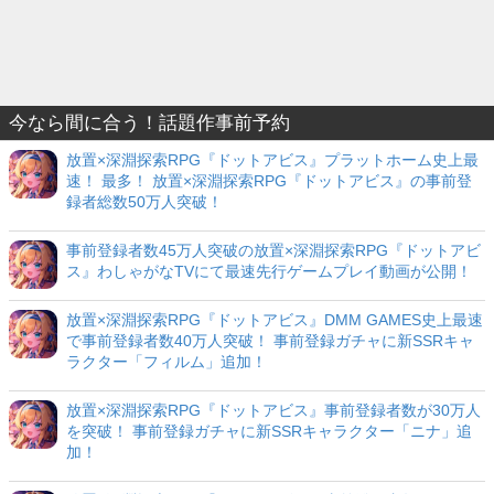
今なら間に合う！話題作事前予約
放置×深淵探索RPG『ドットアビス』プラットホーム史上最
速！ 最多！ 放置×深淵探索RPG『ドットアビス』の事前登
録者総数50万人突破！
事前登録者数45万人突破の放置×深淵探索RPG『ドットアビ
ス』わしゃがなTVにて最速先行ゲームプレイ動画が公開！
放置×深淵探索RPG『ドットアビス』DMM GAMES史上最速
で事前登録者数40万人突破！ 事前登録ガチャに新SSRキャ
ラクター「フィルム」追加！
放置×深淵探索RPG『ドットアビス』事前登録者数が30万人
を突破！ 事前登録ガチャに新SSRキャラクター「ニナ」追
加！