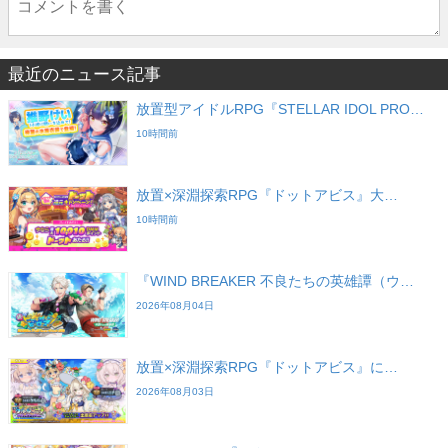
最近のニュース記事
放置型アイドルRPG『STELLAR IDOL PRO…
10時間前
放置×深淵探索RPG『ドットアビス』大…
10時間前
『WIND BREAKER 不良たちの英雄譚（ウ…
2026年08月04日
放置×深淵探索RPG『ドットアビス』に…
2026年08月03日