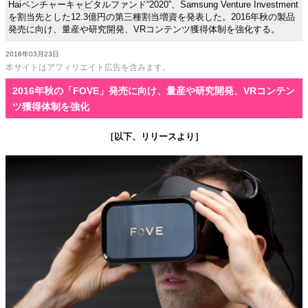
Haiベンチャーキャピタルファンド“2020”、Samsung Venture Investment
を割当先とした12.3億円の第三種割当増資を発表した。2016年秋の製品
発売に向け、量産や研究開発、VRコンテンツ獲得体制を強化する。
2016年03月23日
本サイトはアフィリエイト広告を含みます。
2016年秋の「FOVE」発売に向け、量産や研究開発、VRコンテン
ツ獲得体制を強化
［以下、リリースより］