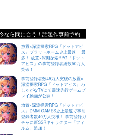
今なら間に合う！話題作事前予約
放置×深淵探索RPG『ドットアビ
ス』プラットホーム史上最速！ 最
多！ 放置×深淵探索RPG『ドット
アビス』の事前登録者総数50万人
突破！
事前登録者数45万人突破の放置×
深淵探索RPG『ドットアビス』わ
しゃがなTVにて最速先行ゲームプ
レイ動画が公開！
放置×深淵探索RPG『ドットアビ
ス』DMM GAMES史上最速で事前
登録者数40万人突破！ 事前登録ガ
チャに新SSRキャラクター「フィ
ルム」追加！