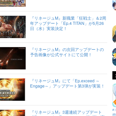
『リネージュM』新職業「狂戦士」＆2周
年アップデート「Ep.4 TITAN」が5月26
日（水）実装決定！
『リネージュM』の次回アップデートの
予告画像が公式サイトにて公開！
『リネージュM』にて「Ep.exceed ～
Engage～」アップデート第3弾が実装！
#
『リネージュM』3週連続アップデート
摂