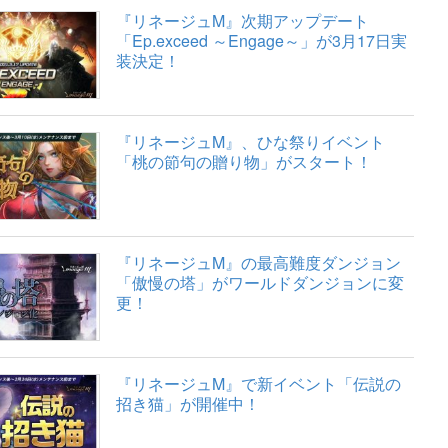
『リネージュM』次期アップデート
「Ep.exceed ～Engage～」が3月17日実
装決定！
『リネージュM』、ひな祭りイベント
「桃の節句の贈り物」がスタート！
『リネージュM』の最高難度ダンジョン
「傲慢の塔」がワールドダンジョンに変
更！
『リネージュM』で新イベント「伝説の
招き猫」が開催中！