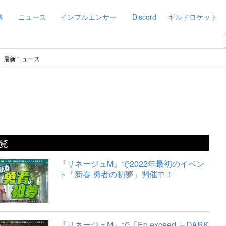
略
ニュース
インフルエンサー
Discord
ギルドロケット
最新ニュース
覧
『リネージュM』で2022年最初のイベン
ト「新春 勇者の初夢」開催中！
『リネージュM』で「Ep.exceed ～DARK