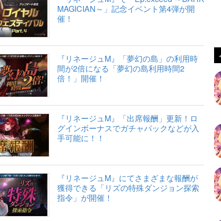
MAGICIAN～」記念イベント第4弾が開
催！
『リネージュM』「夢幻の島」の利用時
間が2倍になる「夢幻の島利用時間2
倍！」開催！
『リネージュM』「出席報酬」更新！ロ
グインボーナスでガチャパックなどが入
手可能に！！
『リネージュM』にてさまざまな報酬が
獲得できる「リズの特殊ダンジョン探索
指令」が開催！