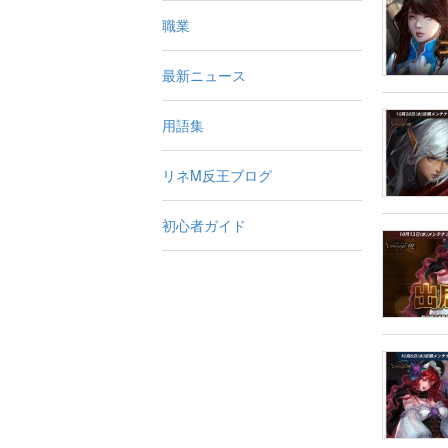
職業
最新ニュース
用語集
リネM反王ブログ
初心者ガイド