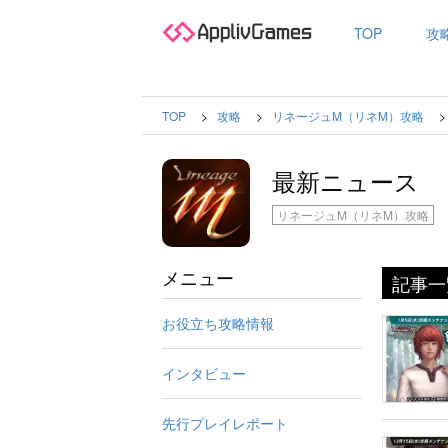
TOP
攻
TOP
攻略
リネージュM（リネM）攻略
最新ニュース
リネージュM（リネM）攻略
メニュー
記事一
お役立ち攻略情報
インタビュー
先行プレイレポート