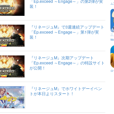
「Ep.exceed ～Engage～」の第2弾が実
ム
装！
『リネージュM』で3週連続アップデート
「Ep.exceed ～Engage～」第1弾が実
二
装！
Wo
『リネージュM』次期アップデート
「Ep.exceed ～Engage～」の特設サイト
が公開！
ロ
『リネージュM』でホワイトデーイベン
トが本日よりスタート！