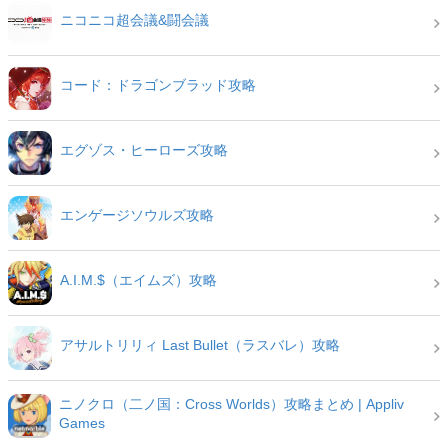
ニコニコ超会議&闘会議
コード：ドラゴンブラッド攻略
エグゾス・ヒーローズ攻略
エンゲージソウルズ攻略
A.I.M.$（エイムズ）攻略
アサルトリリィ Last Bullet（ラスバレ）攻略
ニノクロ（二ノ国：Cross Worlds）攻略まとめ | Appliv
Games