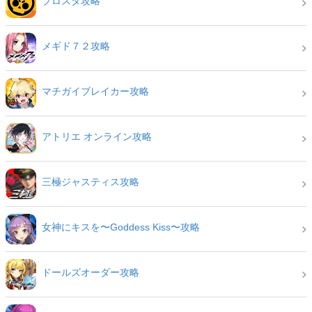
ブロスタ攻略
メギド７２攻略
マチガイブレイカー攻略
アトリエ オンライン攻略
三極ジャスティス攻略
女神にキスを〜Goddess Kiss〜攻略
ドールズオーダー攻略