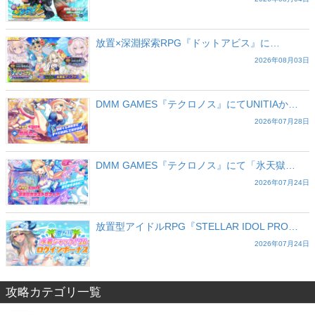
放置×深淵探索RPG『ドットアビス』に…
2026年08月03日
DMM GAMES『テクロノス』にてUNITIAか…
2026年07月28日
DMM GAMES『テクロノス』にて「氷天獄…
2026年07月24日
放置型アイドルRPG『STELLAR IDOL PRO…
2026年07月24日
攻略カテゴリ一覧