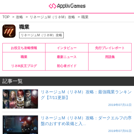
TOP
攻略
リネージュM（リネM）攻略
職業
職業
リネージュM（リネM）攻略
お役立ち攻略情報
インタビュー
先行プレイレポート
職業
最新ニュース
用語集
リネM反王ブログ
初心者ガイド
記事一覧
リネージュM（リネM）攻略：最強職業ランキン
グ【7/11更新】
2019年07月11日
リネージュM（リネM）攻略：ダークエルフの序
盤のおすすめ装備と入...
2019年07月01日