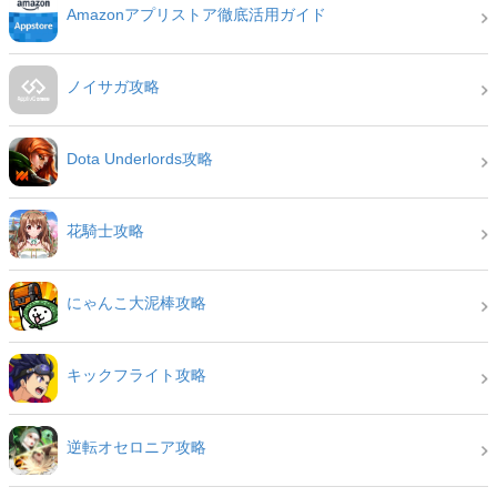
Amazonアプリストア徹底活用ガイド
ノイサガ攻略
Dota Underlords攻略
花騎士攻略
にゃんこ大泥棒攻略
キックフライト攻略
逆転オセロニア攻略