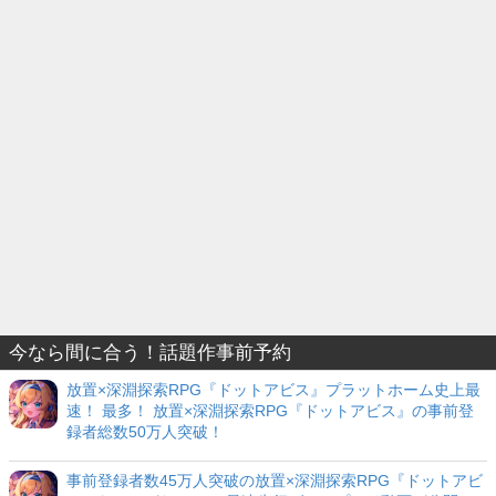
今なら間に合う！話題作事前予約
放置×深淵探索RPG『ドットアビス』プラットホーム史上最
速！ 最多！ 放置×深淵探索RPG『ドットアビス』の事前登
録者総数50万人突破！
事前登録者数45万人突破の放置×深淵探索RPG『ドットアビ