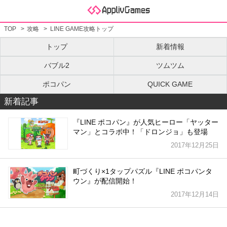
TOP
攻略
LINE GAME攻略トップ
トップ
新着情報
バブル2
ツムツム
ポコパン
QUICK GAME
新着記事
『LINE ポコパン』が人気ヒーロー「ヤッター
マン」とコラボ中！「ドロンジョ」も登場
2017年12月25日
町づくり×1タップパズル『LINE ポコパンタ
ウン』が配信開始！
2017年12月14日