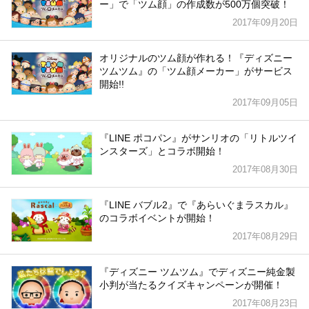
ー」で「ツム顔」の作成数が500万個突破！
2017年09月20日
オリジナルのツム顔が作れる！『ディズニー
ツムツム』の「ツム顔メーカー」がサービス
開始!!
2017年09月05日
『LINE ポコパン』がサンリオの「リトルツイ
ンスターズ」とコラボ開始！
2017年08月30日
『LINE バブル2』で『あらいぐまラスカル』
のコラボイベントが開始！
2017年08月29日
『ディズニー ツムツム』でディズニー純金製
小判が当たるクイズキャンペーンが開催！
2017年08月23日