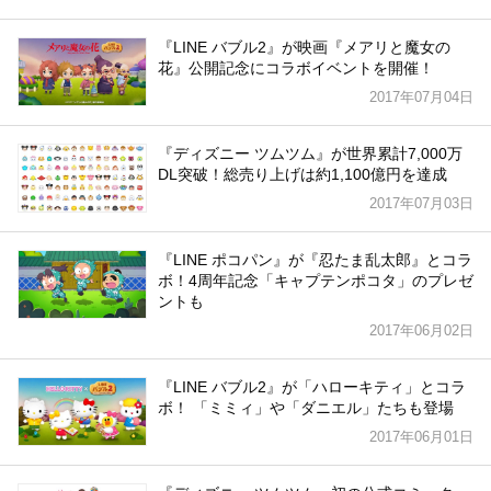
『LINE バブル2』が映画『メアリと魔女の
花』公開記念にコラボイベントを開催！
2017年07月04日
『ディズニー ツムツム』が世界累計7,000万
DL突破！総売り上げは約1,100億円を達成
2017年07月03日
『LINE ポコパン』が『忍たま乱太郎』とコラ
ボ！4周年記念「キャプテンポコタ」のプレゼ
ントも
2017年06月02日
『LINE バブル2』が「ハローキティ」とコラ
ボ！ 「ミミィ」や「ダニエル」たちも登場
2017年06月01日