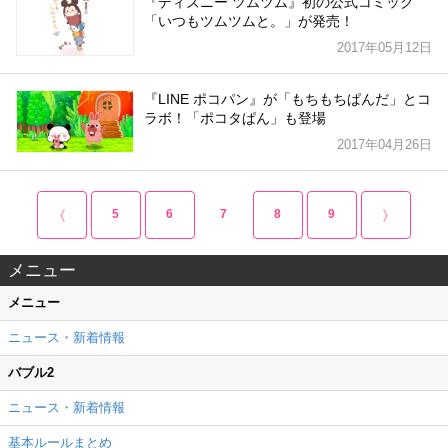
『ディズニー ツムツム』初の公式コミック
「いつもツムツムと。」が発売！
2017年05月12日
『LINE ポコパン』が「もちもちぱんだ」とコ
ラボ！「ポコタぱん」も登場
2017年04月26日
5
6
7
8
9
メニュー
メニュー
ニュース・新着情報
バブル2
ニュース・新着情報
基本ルールまとめ