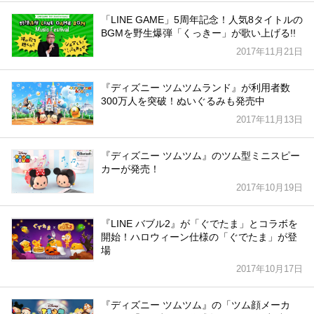
「LINE GAME」5周年記念！人気8タイトルの
BGMを野生爆弾「くっきー」が歌い上げる!!
2017年11月21日
『ディズニー ツムツムランド』が利用者数
300万人を突破！ぬいぐるみも発売中
2017年11月13日
『ディズニー ツムツム』のツム型ミニスピー
カーが発売！
2017年10月19日
『LINE バブル2』が「ぐでたま」とコラボを
開始！ハロウィーン仕様の「ぐでたま」が登
場
2017年10月17日
『ディズニー ツムツム』の「ツム顔メーカ