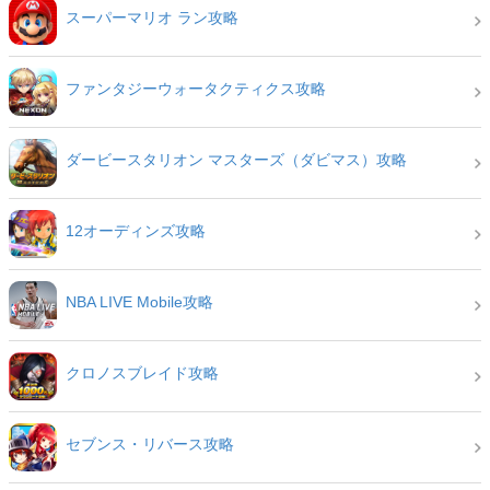
スーパーマリオ ラン攻略
ファンタジーウォータクティクス攻略
ダービースタリオン マスターズ（ダビマス）攻略
12オーディンズ攻略
NBA LIVE Mobile攻略
クロノスブレイド攻略
セブンス・リバース攻略