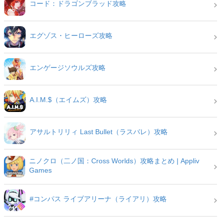
コード：ドラゴンブラッド攻略
エグゾス・ヒーローズ攻略
エンゲージソウルズ攻略
A.I.M.$（エイムズ）攻略
アサルトリリィ Last Bullet（ラスバレ）攻略
ニノクロ（二ノ国：Cross Worlds）攻略まとめ | Appliv
Games
#コンパス ライブアリーナ（ライアリ）攻略