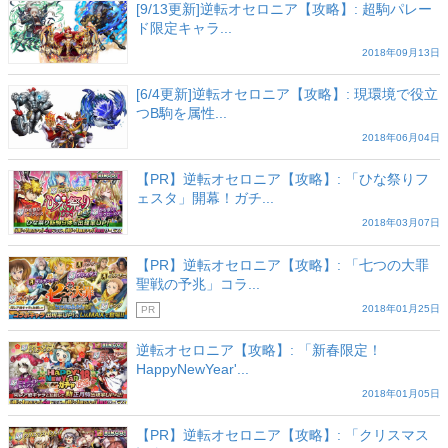
[9/13更新]逆転オセロニア【攻略】: 超駒パレー
ド限定キャラ...
2018年09月13日
[6/4更新]逆転オセロニア【攻略】: 現環境で役立
つB駒を属性...
2018年06月04日
【PR】逆転オセロニア【攻略】: 「ひな祭りフ
ェスタ」開幕！ガチ...
2018年03月07日
【PR】逆転オセロニア【攻略】: 「七つの大罪
聖戦の予兆」コラ...
2018年01月25日
PR
逆転オセロニア【攻略】: 「新春限定！
HappyNewYear'...
2018年01月05日
【PR】逆転オセロニア【攻略】: 「クリスマス