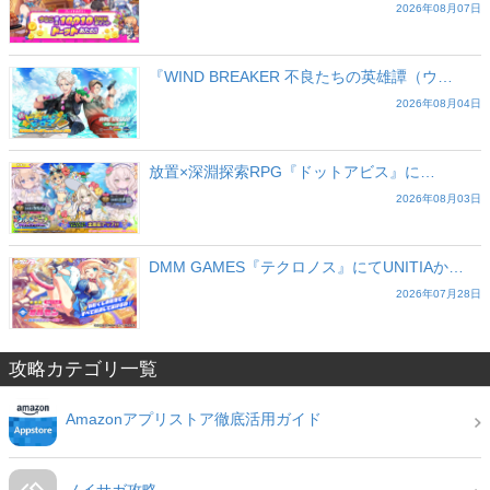
2026年08月07日
『WIND BREAKER 不良たちの英雄譚（ウ…
2026年08月04日
放置×深淵探索RPG『ドットアビス』に…
2026年08月03日
DMM GAMES『テクロノス』にてUNITIAか…
2026年07月28日
攻略カテゴリ一覧
Amazonアプリストア徹底活用ガイド