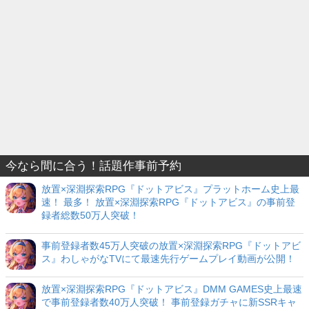
今なら間に合う！話題作事前予約
放置×深淵探索RPG『ドットアビス』プラットホーム史上最
速！ 最多！ 放置×深淵探索RPG『ドットアビス』の事前登
録者総数50万人突破！
事前登録者数45万人突破の放置×深淵探索RPG『ドットアビ
ス』わしゃがなTVにて最速先行ゲームプレイ動画が公開！
放置×深淵探索RPG『ドットアビス』DMM GAMES史上最速
で事前登録者数40万人突破！ 事前登録ガチャに新SSRキャ