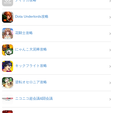
ノイサガ攻略
Dota Underlords攻略
花騎士攻略
にゃんこ大泥棒攻略
キックフライト攻略
逆転オセロニア攻略
ニコニコ超会議&闘会議