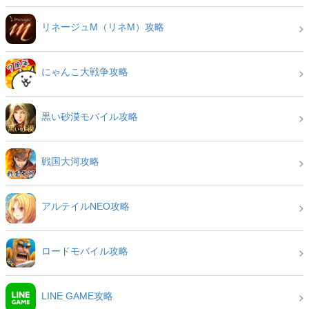
リネージュM（リネM）攻略
にゃんこ大戦争攻略
黒い砂漠モバイル攻略
戦国大河攻略
アルテイルNEO攻略
ロードモバイル攻略
LINE GAME攻略