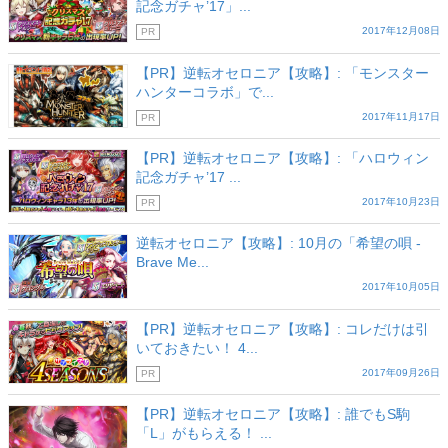
記念ガチャ’17」...
2017年12月08日
PR
【PR】逆転オセロニア【攻略】: 「モンスター
ハンターコラボ」で...
2017年11月17日
PR
【PR】逆転オセロニア【攻略】: 「ハロウィン
記念ガチャ’17 ...
2017年10月23日
PR
逆転オセロニア【攻略】: 10月の「希望の唄 -
Brave Me...
2017年10月05日
【PR】逆転オセロニア【攻略】: コレだけは引
いておきたい！ 4...
2017年09月26日
PR
【PR】逆転オセロニア【攻略】: 誰でもS駒
「L」がもらえる！ ...