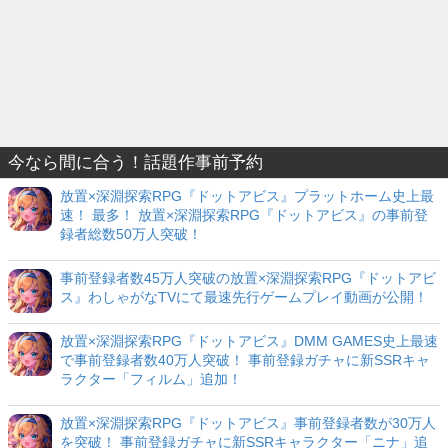
今なら間に合う！話題作事前予約
放置×深淵探索RPG『ドットアビス』プラットホーム史上最
速！ 最多！ 放置×深淵探索RPG『ドットアビス』の事前登
録者総数50万人突破！
事前登録者数45万人突破の放置×深淵探索RPG『ドットアビ
ス』わしゃがなTVにて最速先行ゲームプレイ動画が公開！
放置×深淵探索RPG『ドットアビス』DMM GAMES史上最速
で事前登録者数40万人突破！ 事前登録ガチャに新SSRキャ
ラクター「フィルム」追加！
放置×深淵探索RPG『ドットアビス』事前登録者数が30万人
を突破！ 事前登録ガチャに新SSRキャラクター「ニナ」追