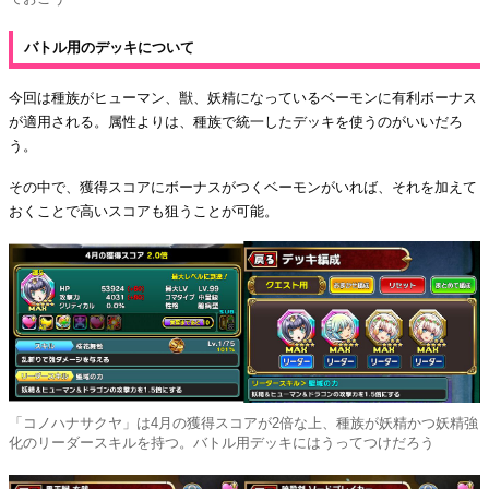
バトル用のデッキについて
今回は種族がヒューマン、獣、妖精になっているベーモンに有利ボーナス
が適用される。属性よりは、種族で統一したデッキを使うのがいいだろ
う。
その中で、獲得スコアにボーナスがつくベーモンがいれば、それを加えて
おくことで高いスコアも狙うことが可能。
「コノハナサクヤ」は4月の獲得スコアが2倍な上、種族が妖精かつ妖精強
化のリーダースキルを持つ。バトル用デッキにはうってつけだろう