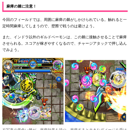
麻痺の棘に注意！
今回のフィールドでは、周囲に麻痺の棘がしかけられている。触れると一
定時間麻痺してしまうので、壁際で戦うのは避けよう。
また、インドラ以外のギルドベーモンは、この棘に接触させることで麻痺
させられる。スコアが稼ぎやすくなるので、チャージアタックで押し込ん
でみよう。
右写真の黄色い棘が、麻痺効果を持つ。麻痺すると大きなダメージを受け