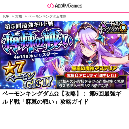
TOP
攻略
ベーモンキングダム攻略
ベーモンキングダムΩ【攻略】： 第5回最強ギ
ルド戦「麻棘の戦い」攻略ガイド