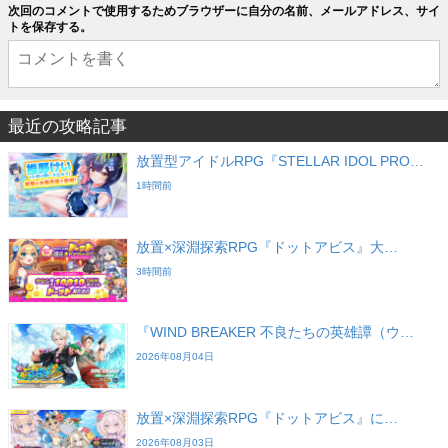
次回のコメントで使用するためブラウザーに自分の名前、メールアドレス、サイ
トを保存する。
最近の攻略記事
放置型アイドルRPG『STELLAR IDOL PRO…
1時間前
放置×深淵探索RPG『ドットアビス』大…
3時間前
『WIND BREAKER 不良たちの英雄譚（ウ…
2026年08月04日
放置×深淵探索RPG『ドットアビス』に…
2026年08月03日