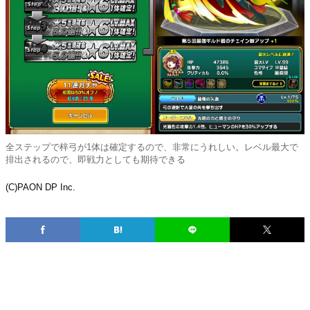
全ステップで梓弓が1体は確定するので、非常にうれしい。レベル最大で
排出されるので、即戦力としても期待できる
(C)PAON DP Inc.