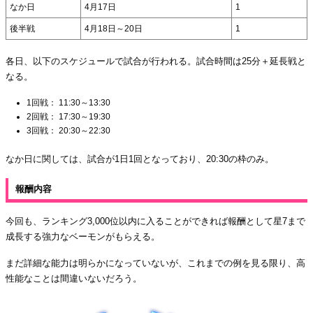
なか日
4月17日
1
後半戦
4月18日～20日
1
各日、以下のスケジュールで試合が行われる。試合時間は25分＋延長戦と
なる。
1回戦： 11:30～13:30
2回戦： 17:30～19:30
3回戦： 20:30～22:30
なか日に関しては、試合が1日1回となっており、20:30の枠のみ。
報酬内容
今回も、ランキング3,000位以内に入ることができれば報酬として星7まで
成長する強力なベーモンがもらえる。
まだ詳細な能力は明らかになっていないが、これまでの例を見る限り、高
性能なことは間違いないだろう。