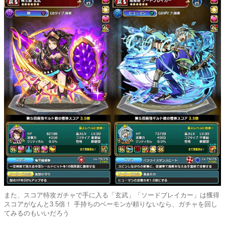
また、スコア特攻ガチャで手に入る「玄武」「ソードブレイカー」は獲得
スコアがなんと3.5倍！ 手持ちのベーモンが頼りないなら、ガチャを回し
てみるのもいいだろう