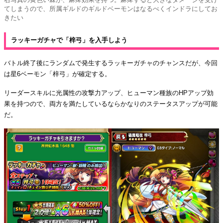
てしまうので、所属ギルドのギルドベーモンはなるべくインドラにしてお
きたい
ラッキーガチャで「梓弓」を入手しよう
バトル終了後にランダムで発生するラッキーガチャのチャンスだが、今回
は星6ベーモン「梓弓」が確定する。
リーダースキルに光属性の攻撃力アップ、ヒューマン種族のHPアップ効
果を持つので、両方を満たしているならかなりのステータスアップが可能
だ。