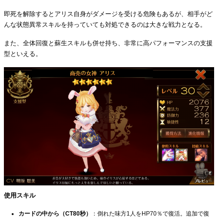
即死を解除するとアリス自身がダメージを受ける危険もあるが、相手がど
んな状態異常スキルを持っていても対処できるのは大きな戦力となる。
また、全体回復と蘇生スキルも併せ持ち、非常に高パフォーマンスの支援
型といえる。
使用スキル
カードの中から（CT80秒）
：倒れた味方1人をHP70％で復活。追加で復