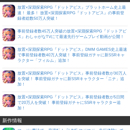
放置×深淵探索RPG『ドットアビス』プラットホーム史上最
速！ 最多！ 放置×深淵探索RPG『ドットアビス』の事前登
録者総数50万人突破！
事前登録者数45万人突破の放置×深淵探索RPG『ドットアビ
ス』わしゃがなTVにて最速先行ゲームプレイ動画が公開！
放置×深淵探索RPG『ドットアビス』DMM GAMES史上最速
で事前登録者数40万人突破！ 事前登録ガチャに新SSRキャ
ラクター「フィルム」追加！
放置×深淵探索RPG『ドットアビス』事前登録者数が30万人
を突破！ 事前登録ガチャに新SSRキャラクター「ニナ」追
加！
放置×深淵探索RPG『ドットアビス』事前登録者数が5日間
で20万人を突破！ 事前登録ガチャにSSRキャラクター追
加！
新作情報