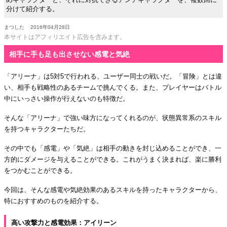
分けて紹介する。
まつした
2016年04月28日
本サイトはアフィリエイト広告を含みます。
相手に手も足も出させない感電と気絶
「アリーナ」は5対5で行われる、ユーザー同士の戦いだ。「冒険」とは違
い、相手も戦略性のあるチームで挑んでくる。また、プレイヤーはバトル
中にいっさい操作が行えないのも特徴だ。
そんな「アリーナ」で強い味方になってくれるのが、状態異常系のスキル
を持つキャラクターたちだ。
その中でも「感電」や「気絶」は相手の動きを封じ込めることができ、一
方的にダメージを与えることができる。これがうまく決まれば、楽に勝利
をつかむことができる。
今回は、そんな感電や気絶効果のあるスキルを持ったキャラクターから、
特におすすめのものを紹介する。
高い攻撃力と感電効果：アイリーン