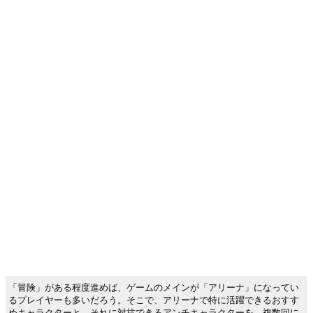
「冒険」がある程度進めば、ゲームのメインが「アリーナ」になってい
るプレイヤーも多いだろう。そこで、アリーナで特に活躍できるおすす
めキャラクターと、それに対抗できるアンチキャラクターを、複数回に