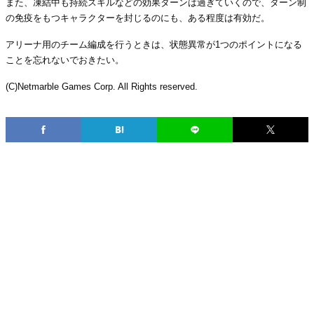
また、凍結中も持続スキルなどの効果ターンは過ぎていくので、ターン制
の免疫をもつキャラクターを封じるのにも、ある程度は有効だ。
アリーナ用のチーム編成を行うときは、状態異常が1つのポイントになる
ことを忘れないでおきたい。
(C)Netmarble Games Corp. All Rights reserved.