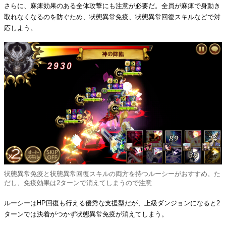
さらに、麻痺効果のある全体攻撃にも注意が必要だ。全員が麻痺で身動き
取れなくなるのを防ぐため、状態異常免疫、状態異常回復スキルなどで対
応しよう。
状態異常免疫と状態異常回復スキルの両方を持つルーシーがおすすめ。た
だし、免疫効果は2ターンで消えてしまうので注意
ルーシーはHP回復も行える優秀な支援型だが、上級ダンジョンになると2
ターンでは決着がつかず状態異常免疫が消えてしまう。