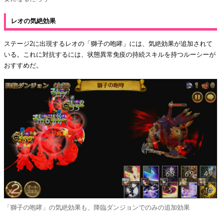
レオの気絶効果
ステージ2に出現するレオの「獅子の咆哮」には、気絶効果が追加されて
いる。これに対抗するには、状態異常免疫の持続スキルを持つルーシーが
おすすめだ。
「獅子の咆哮」の気絶効果も、降臨ダンジョンでのみの追加効果