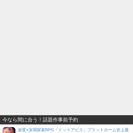
今なら間に合う！話題作事前予約
放置×深淵探索RPG『ドットアビス』プラットホーム史上最