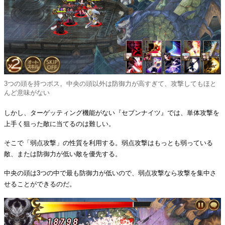
3つの頭を持つボス。中央の頭以外は防御力が高すぎて、攻撃してもほと
んど意味がない
しかし、ターゲッティング機能がない『セブンナイツ』では、単体攻撃を
上手く狙った敵に当てるのは難しい。
そこで「弱点攻撃」の性質を利用する。弱点攻撃はもっとも弱っている
敵、または防御力が低い敵を優先する。
中央の頭は3つの中で最も防御力が低いので、弱点攻撃なら攻撃を集中さ
せることができるのだ。