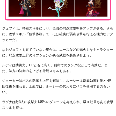
ジュフィは、持続スキルにより、全員の弱点攻撃率をアップさせる。さら
に、攻撃スキル「狙撃体制」で、ほぼ確実に弱点攻撃を行える強力なアタ
ッカーだ。
なおジュフィを育てていない場合は、エースなどの高火力なキャラクター
に、弱点攻撃上昇のオプションがある武器を装備させよう。
ルディは防御力、HPともに高く、前衛でのタンク役として有効だ。ま
た、味方の防御力を上げる持続スキルもある。
ジョーカーはボスの防御力上昇を解除し、ルーシーは麻痺効果対策とHP
回復役を兼ねる。上級では、ルーシーの代わりにベラを使用するのもい
い。
ラグナは敵3人に攻撃力145%のダメージを与えられ、吸血効果もある攻撃
スキルを持つ。