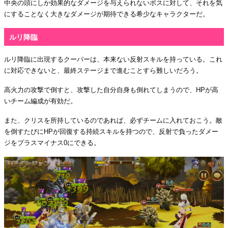
中央の頭にしか効果的なダメージを与えられないボスに対して、それを気
にすることなく大きなダメージが期待できる希少なキャラクターだ。
ルリ降臨
ルリ降臨に出現するクーパーは、本来ない反射スキルを持っている。これ
に対応できないと、最終ステージまで進むことすら難しいだろう。
高火力の攻撃で倒すと、攻撃した自分自身も倒れてしまうので、HPが高
いチーム編成が有効だ。
また、クリスを所持しているのであれば、必ずチームに入れておこう。敵
を倒すたびにHPが回復する持続スキルを持つので、反射で負ったダメー
ジをプラスマイナス0にできる。