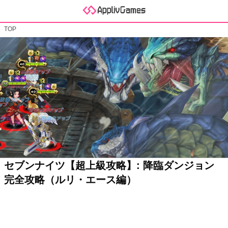
TOP
セブンナイツ【超上級攻略】: 降臨ダンジョン
完全攻略（ルリ・エース編）