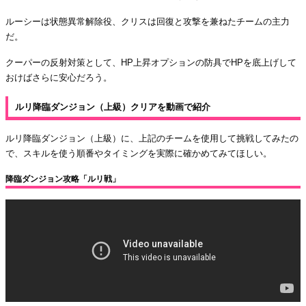
ルーシーは状態異常解除役、クリスは回復と攻撃を兼ねたチームの主力
だ。
クーパーの反射対策として、HP上昇オプションの防具でHPを底上げして
おけばさらに安心だろう。
ルリ降臨ダンジョン（上級）クリアを動画で紹介
ルリ降臨ダンジョン（上級）に、上記のチームを使用して挑戦してみたの
で、スキルを使う順番やタイミングを実際に確かめてみてほしい。
降臨ダンジョン攻略「ルリ戦」