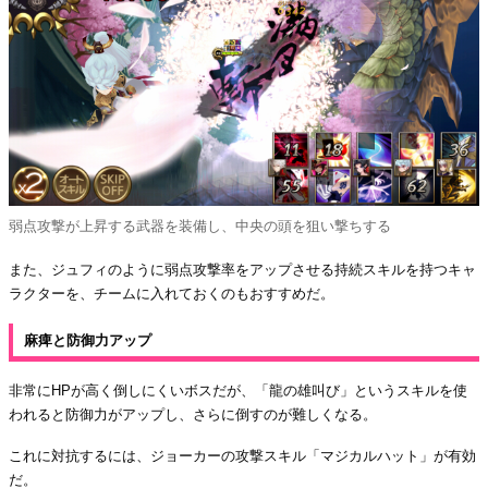
弱点攻撃が上昇する武器を装備し、中央の頭を狙い撃ちする
また、ジュフィのように弱点攻撃率をアップさせる持続スキルを持つキャ
ラクターを、チームに入れておくのもおすすめだ。
麻痺と防御力アップ
非常にHPが高く倒しにくいボスだが、「龍の雄叫び」というスキルを使
われると防御力がアップし、さらに倒すのが難しくなる。
これに対抗するには、ジョーカーの攻撃スキル「マジカルハット」が有効
だ。