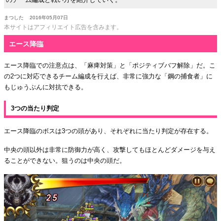
まつした
2016年05月07日
本サイトはアフィリエイト広告を含みます。
エース降臨
エース降臨での注意点は、「麻痺対策」と「ポジティブバフ解除」だ。こ
の2つに対応できるチーム編成を行えば、非常に強力な「鋼の捕食者」に
もじゅうぶんに対抗できる。
3つの当たり判定
エース降臨のボスは3つの頭があり、それぞれに当たり判定が存在する。
中央の頭以外は非常に防御力が高く、攻撃してもほとんどダメージを与え
ることができない。狙うのは中央の頭だ。