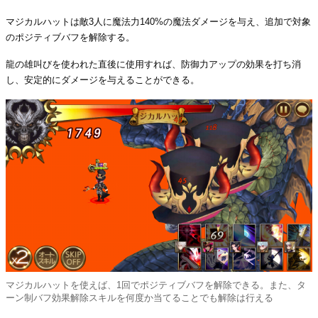
マジカルハットは敵3人に魔法力140%の魔法ダメージを与え、追加で対象
のポジティブバフを解除する。
龍の雄叫びを使われた直後に使用すれば、防御力アップの効果を打ち消
し、安定的にダメージを与えることができる。
マジカルハットを使えば、1回でポジティブバフを解除できる。また、タ
ーン制バフ効果解除スキルを何度か当てることでも解除は行える