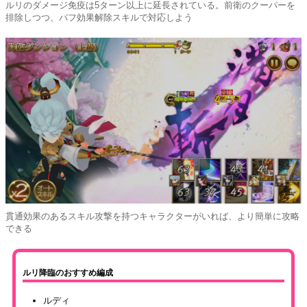
ルリのダメージ免疫は5ターン以上に延長されている。前衛のクーパーを
排除しつつ、バフ効果解除スキルで対応しよう
貫通効果のあるスキル攻撃を持つキャラクターがいれば、より簡単に攻略
できる
ルリ降臨のおすすめ編成
ルディ