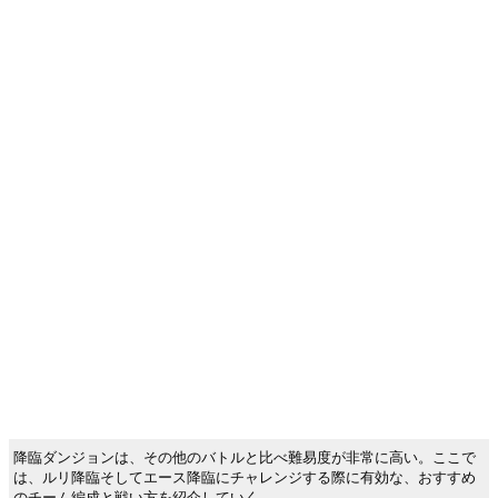
降臨ダンジョンは、その他のバトルと比べ難易度が非常に高い。ここで
は、ルリ降臨そしてエース降臨にチャレンジする際に有効な、おすすめ
のチーム編成と戦い方を紹介していく。