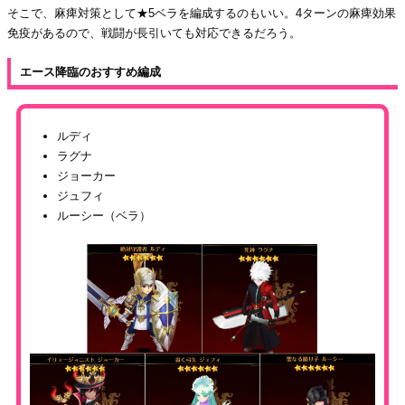
そこで、麻痺対策として★5ベラを編成するのもいい。4ターンの麻痺効果
免疫があるので、戦闘が長引いても対応できるだろう。
エース降臨のおすすめ編成
ルディ
ラグナ
ジョーカー
ジュフィ
ルーシー（ベラ）