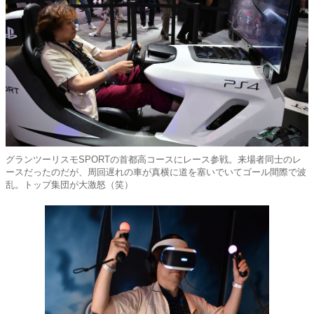
グランツーリスモSPORTの首都高コースにレース参戦。来場者同士のレ
ースだったのだが、周回遅れの車が真横に道を塞いでいてゴール間際で波
乱。トップ集団が大激怒（笑）