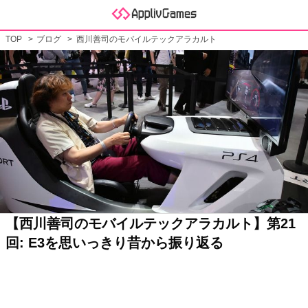
TOP
ブログ
西川善司のモバイルテックアラカルト
【西川善司のモバイルテックアラカルト】第21
回: E3を思いっきり昔から振り返る