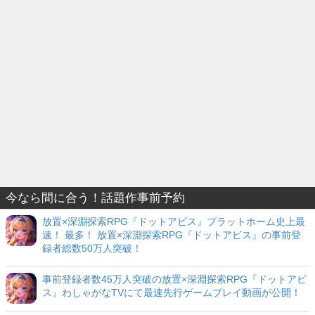
今なら間に合う！話題作事前予約
放置×深淵探索RPG『ドットアビス』プラットホーム史上最
速！ 最多！ 放置×深淵探索RPG『ドットアビス』の事前登
録者総数50万人突破！
事前登録者数45万人突破の放置×深淵探索RPG『ドットアビ
ス』わしゃがなTVにて最速先行ゲームプレイ動画が公開！