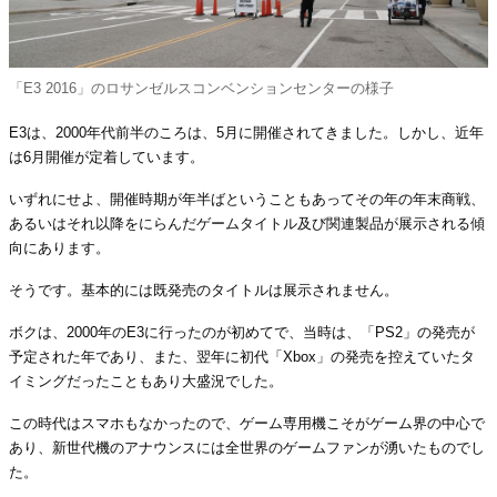
「E3 2016」のロサンゼルスコンベンションセンターの様子
E3は、2000年代前半のころは、5月に開催されてきました。しかし、近年
は6月開催が定着しています。
いずれにせよ、開催時期が年半ばということもあってその年の年末商戦、
あるいはそれ以降をにらんだゲームタイトル及び関連製品が展示される傾
向にあります。
そうです。基本的には既発売のタイトルは展示されません。
ボクは、2000年のE3に行ったのが初めてで、当時は、「PS2」の発売が
予定された年であり、また、翌年に初代「Xbox」の発売を控えていたタ
イミングだったこともあり大盛況でした。
この時代はスマホもなかったので、ゲーム専用機こそがゲーム界の中心で
あり、新世代機のアナウンスには全世界のゲームファンが湧いたものでし
た。