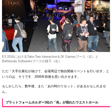
E3 2016におけるTake-Two Interactive＆2K Gamesブース（左）と
Bethtesda Softworksブースの様子（右）
ただ「大手出展社が抜けて、会場周辺で独自開催イベントを行い出す」と
いうのは、そうです、2005年前後を思い出させます。
もしかしたら、数年後、また「あの時のリセット」があるかもしれませ
ん。
プラットフォームホルダー3社の「色」が現れたウエストホール