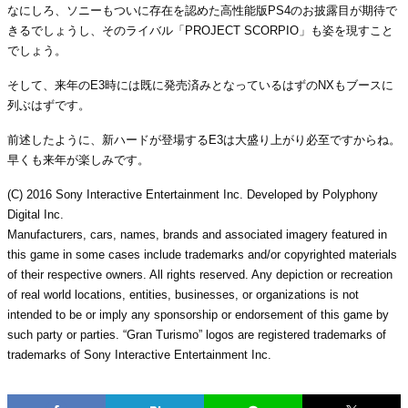
なにしろ、ソニーもついに存在を認めた高性能版PS4のお披露目が期待で
きるでしょうし、そのライバル「PROJECT SCORPIO」も姿を現すこと
でしょう。
そして、来年のE3時には既に発売済みとなっているはずのNXもブースに
列ぶはずです。
前述したように、新ハードが登場するE3は大盛り上がり必至ですからね。
早くも来年が楽しみです。
(C) 2016 Sony Interactive Entertainment Inc. Developed by Polyphony
Digital Inc.
Manufacturers, cars, names, brands and associated imagery featured in
this game in some cases include trademarks and/or copyrighted materials
of their respective owners. All rights reserved. Any depiction or recreation
of real world locations, entities, businesses, or organizations is not
intended to be or imply any sponsorship or endorsement of this game by
such party or parties. “Gran Turismo” logos are registered trademarks of
trademarks of Sony Interactive Entertainment Inc.