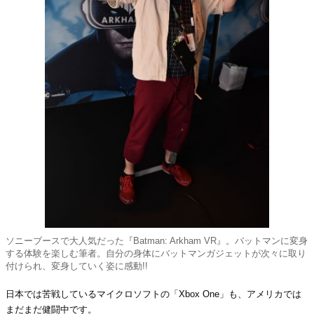
ソニーブースで大人気だった『Batman: Arkham VR』。バットマンに変身
する体験を楽しむ筆者。自分の身体にバットマンガジェットが次々に取り
付けられ、変身していく姿に感動!!
日本では苦戦しているマイクロソフトの「Xbox One」も、アメリカでは
まだまだ健闘中です。