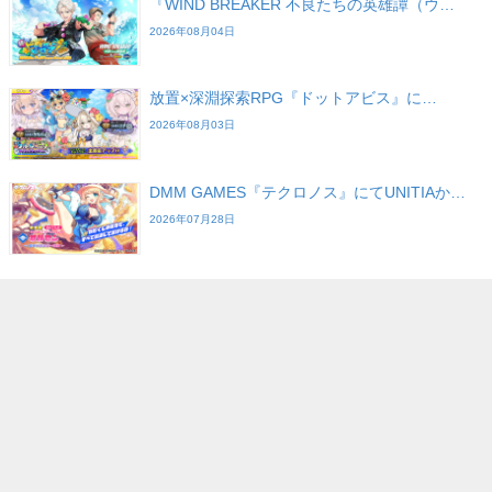
『WIND BREAKER 不良たちの英雄譚（ウ…
2026年08月04日
放置×深淵探索RPG『ドットアビス』に…
2026年08月03日
DMM GAMES『テクロノス』にてUNITIAか…
2026年07月28日