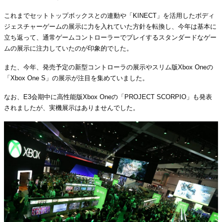
これまでセットトップボックスとの連動や「KINECT」を活用したボディ
ジェスチャーゲームの展示に力を入れていた方針を転換し、今年は基本に
立ち返って、通常ゲームコントローラーでプレイするスタンダードなゲー
ムの展示に注力していたのが印象的でした。
また、今年、発売予定の新型コントローラの展示やスリム版Xbox Oneの
「Xbox One S」の展示が注目を集めていました。
なお、E3会期中に高性能版Xbox Oneの「PROJECT SCORPIO」も発表
されましたが、実機展示はありませんでした。