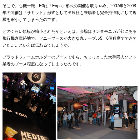
そこで、心機一転、E3は「Expo」形式の開催を取りやめ、2007年と2008
年の開催は「サミット」形式として出展社も来場者も完全招待制にして規
模を縮小してしまったのです。
どのくらい規模が縮小されたかといえば、会場はサンタモニカ近郊にある
飛行機倉庫跡地で、ソニーブースが大きな丸テーブル5、6個程度でできて
いた……といえば伝わるでしょうか。
プラットフォームホルダーのブースですら、ちょっとした大手同人ソフト
業者のブース程度になってしまったのです。