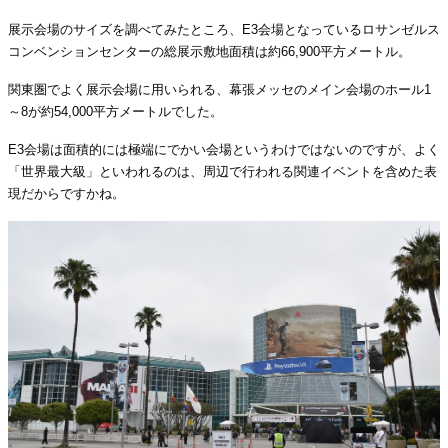
展示会場のサイズを調べてみたところ、E3会場となっているロサンゼルス
コンベンションセンターの総展示敷地面積は約66,900平方メートル。
関東圏でよく展示会場に用いられる、幕張メッセのメイン会場のホール1
～8が約54,000平方メートルでした。
E3会場は面積的には極端にでかい会場というわけではないのですが、よく
「世界最大級」といわれるのは、周辺で行われる関連イベントを含めた表
現だからですかね。