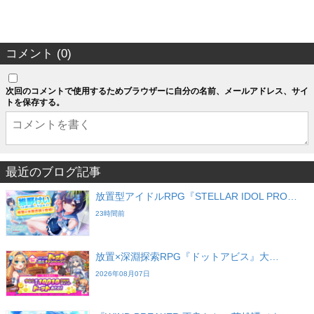
コメント (0)
次回のコメントで使用するためブラウザーに自分の名前、メールアドレス、サイ
トを保存する。
最近のブログ記事
放置型アイドルRPG『STELLAR IDOL PRO…
23時間前
放置×深淵探索RPG『ドットアビス』大…
2026年08月07日