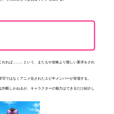
くれれば……」という、またもや攻略より難しい要求をされ
実写ではなくアニメ化されたエビ中メンバーが登場する。
は判断しかねるが、キャラクターの魅力はできるだけ紹介し