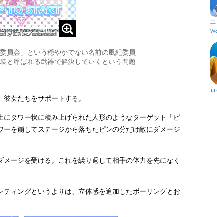
二
Wo
委員会」という穏やかでない名前の風紀委員
装と呼ばれる武器で解決していくという問題
ロ
、彼女たちをサポートする。
上にタワー状に積み上げられた人形のようなターゲット「ピ
ワーを崩してステージから落ちたピンの分だけ敵にダメージ
ダメージを受ける。これを繰り返して相手の体力を先になく
ンティングというよりは、立体感を追加したボーリングとお