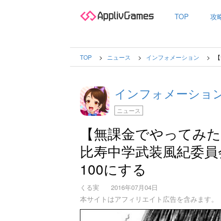
TOP
攻
TOP
ニュース
インフォメーション
【
インフォメーショ
ニュース
【無課金でやってみた
比寿中学武装風紀委員
100にする
くる実
2016年07月04日
本サイトはアフィリエイト広告を含みます。