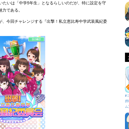
だいたいは「中学5年生」となるらしいのだが、特に設定を守
魅力である。
が、今回チャレンジする『出撃！私立恵比寿中学武装風紀委
#
摂
ム