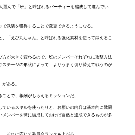
4人選んで「班」と呼ばれるパーティーを編成して進んでい
ャで武装を獲得することで変更できるようになる。
と、「えび丸ちゃん」と呼ばれる強化素材を使って鍛えるこ
び方が大きく変わるので、班のメンバーそれぞれに攻撃方法
やステージの形状によって、よりうまく切り替えて戦うのが
」がある。
ることで、報酬がもらえるミッションだ。
しているスキルを使ったりと、お願いの内容は基本的に戦闘
いメンバーを班に編成しておけば自然と達成できるものが多
し、それに応じて委員会ランクも上がる。