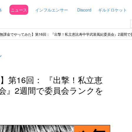
略
ニュース
インフルエンサー
Discord
ギルドロケット
無課金でやってみた】第16回： 『出撃！私立恵比寿中学武装風紀委員会』2週間で
ン
】第16回： 『出撃！私立恵
会』2週間で委員会ランクを