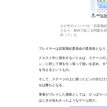
エビ中のメンバーが「武装風紀
となり、校内で起こる問題を武
作（？）だ
プレイヤーは武装風紀委員会の委員長となり
クエスト中に発生するバトルは、ステージの
ン」に対して弾を引っ張って狙いを定め、タ
を与えるというもの。
そして、ステージの上に残ったピンの分だけ
せば勝ちとなる。
筆者がプレイした感覚としては、ひっぱりハ
はじきが合わさったようなゲーム性だ。