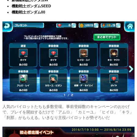
機動戦士ガンダムSEED
機動戦士ガンダム00
人気のパイロットたちも多数登場。事前登録数のキャンペーンのおかげ
で、プレイを開始するだけで「アムロ」「カミーユ」「ヒイロ」「キラ」
「刹那」がもらえる。いきなり主役パイロットが勢ぞろいだ