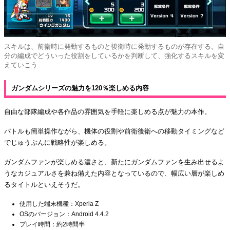
スキルは、前衛時に発動するものと後衛時に発動するものが存在する。自
分の編成でどういった役割をしているかを判断して、強化するスキルを変
えていこう
ガンダムシリーズの魅力を120％楽しめる内容
自由な部隊編成や各作品の雰囲気を手軽に楽しめる点が魅力の本作。
バトルも簡単操作ながら、機体の役割や前衛後衛への移動タイミングなど
でじゅうぶんに戦略性が楽しめる。
ガンダムファンが楽しめる濃さと、新たにガンダムファンを生み出せるよ
うなカジュアルさを兼ね備えた内容となっているので、幅広い層が楽しめ
るタイトルといえそうだ。
使用した端末機種：Xperia Z
OSのバージョン：Android 4.4.2
プレイ時間：約2時間半