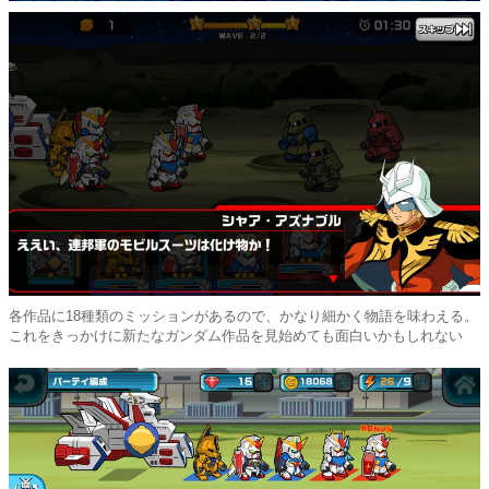
各作品に18種類のミッションがあるので、かなり細かく物語を味わえる。
これをきっかけに新たなガンダム作品を見始めても面白いかもしれない