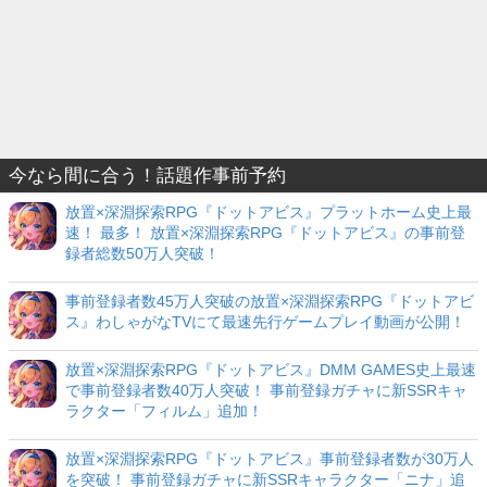
今なら間に合う！話題作事前予約
放置×深淵探索RPG『ドットアビス』プラットホーム史上最
速！ 最多！ 放置×深淵探索RPG『ドットアビス』の事前登
録者総数50万人突破！
事前登録者数45万人突破の放置×深淵探索RPG『ドットアビ
ス』わしゃがなTVにて最速先行ゲームプレイ動画が公開！
放置×深淵探索RPG『ドットアビス』DMM GAMES史上最速
で事前登録者数40万人突破！ 事前登録ガチャに新SSRキャ
ラクター「フィルム」追加！
放置×深淵探索RPG『ドットアビス』事前登録者数が30万人
を突破！ 事前登録ガチャに新SSRキャラクター「ニナ」追