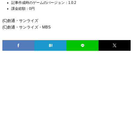
記事作成時のゲームのバージョン：1.0.2
課金総額：0円
(C)創通・サンライズ
(C)創通・サンライズ・MBS