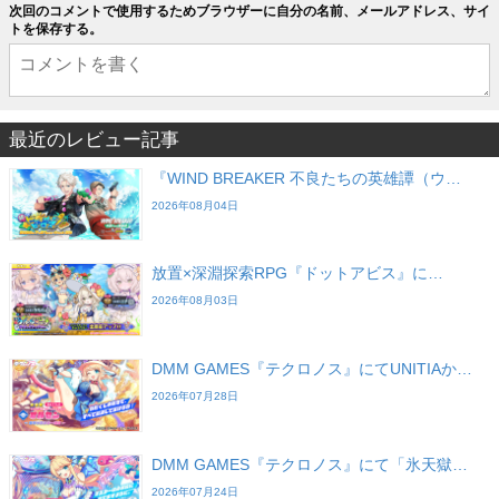
次回のコメントで使用するためブラウザーに自分の名前、メールアドレス、サイ
トを保存する。
最近のレビュー記事
『WIND BREAKER 不良たちの英雄譚（ウ…
2026年08月04日
放置×深淵探索RPG『ドットアビス』に…
2026年08月03日
DMM GAMES『テクロノス』にてUNITIAか…
2026年07月28日
DMM GAMES『テクロノス』にて「氷天獄…
2026年07月24日