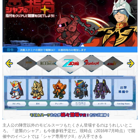
主人公の陣営以外のモビルスーツもたくさん登場するのはうれしいとこ
ろ。「逆襲のシャア」も今後参戦予定だ。現時点（2016年7月時点）で開
催中のイベントでは「シャア専用ザクII」が入手できる