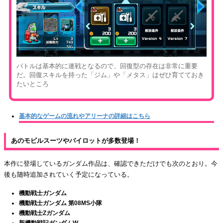
バトルは基本的に連戦となるので、回復型の存在は非常に重要
だ。回復スキルを持った「ジム」や「メタス」はぜひ育てておき
たいところ
基本的なゲームの流れやアリーナの詳細はこちら
あのモビルスーツやパイロットが多数登場！
本作に登場しているガンダム作品は、確認できただけでも次のとおり。今
後も随時追加されていく予定になっている。
機動戦士ガンダム
機動戦士ガンダム 第08MS小隊
機動戦士Ζガンダム
新機動戦記ガンダムW