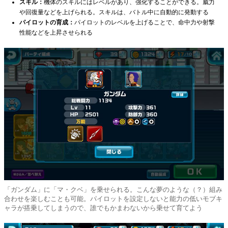
スキル：
機体のスキルにはレベルがあり、強化することができる。威力
や回復量などを上げられる。スキルは、バトル中に自動的に発動する
パイロットの育成：
パイロットのレベルを上げることで、命中力や射撃
性能などを上昇させられる
「ガンダム」に「マ・クベ」を乗せられる。こんな夢のような（？）組み
合わせを楽しむことも可能。パイロットを設定しないと能力の低いモブキ
ャラが搭乗してしまうので、誰でもかまわないから乗せて育てよう