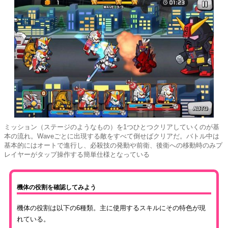
ミッション（ステージのようなもの）を1つひとつクリアしていくのが基
本の流れ。Waveごとに出現する敵をすべて倒せばクリアだ。バトル中は
基本的にはオートで進行し、必殺技の発動や前衛、後衛への移動時のみプ
レイヤーがタップ操作する簡単仕様となっている
機体の役割を確認してみよう
機体の役割は以下の6種類。主に使用するスキルにその特色が現
れている。