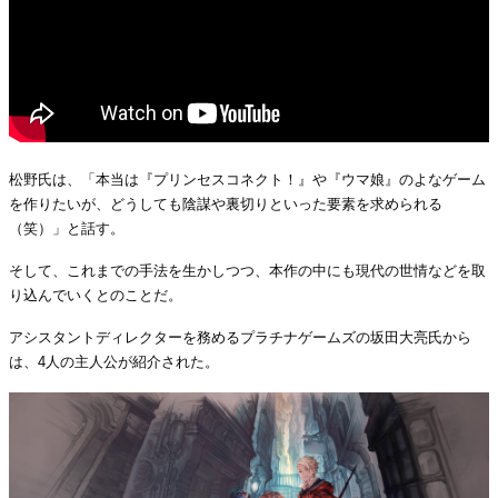
松野氏は、「本当は『プリンセスコネクト！』や『ウマ娘』のよなゲーム
を作りたいが、どうしても陰謀や裏切りといった要素を求められる
（笑）」と話す。
そして、これまでの手法を生かしつつ、本作の中にも現代の世情などを取
り込んでいくとのことだ。
アシスタントディレクターを務めるプラチナゲームズの坂田大亮氏から
は、4人の主人公が紹介された。