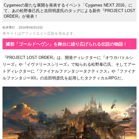
Cygamesの新たな展開を発表するイベント「Cygames NEXT 2016」に
て、あの松野泰己氏と吉田明彦氏のタッグによる新作『PROJECT LOST
ORDER』が発表！
松本秀行
2016年08月22日
本サイトはアフィリエイト広告を含みます。
滅都「ゴールドヘヴン」を舞台に繰り広げられる伝説の物語！
『PROJECT LOST ORDER』は、開発ディレクターに『オウガバトルシ
リーズ』や『イヴァリースシリーズ』で知られる松野泰己氏、そしてアー
トディレクターに『ファイナルファンタジータクティクス』や『ファイナ
ルファンタジーXII』の吉田明彦氏を起用したタクティカルRPGだ。