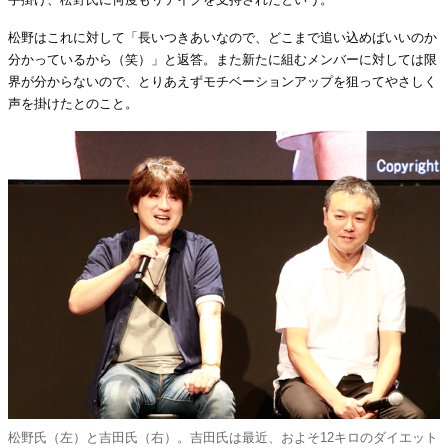
松野はこれに対して「長いつきあいなので、どこまで追い込めばいいのか
分かっているから（笑）」と返答。また新たに組むメンバーに対しては限
界が分からないので、とりあえずモチベーションアップを狙ってやさしく
声を掛けたとのこと。
松野氏（左）と吉田氏（右）。吉田氏は最近、およそ12キロのダイエット