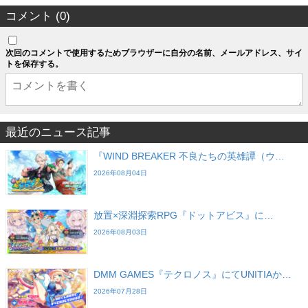
コメント (0)
次回のコメントで使用するためブラウザーに自分の名前、メールアドレス、サイ
トを保存する。
最近のニュース記事
『WIND BREAKER 不良たちの英雄譚（ウ…
2026年08月04日
放置×深淵探索RPG『ドットアビス』に…
2026年08月03日
DMM GAMES『テクロノス』にてUNITIAか…
2026年07月28日