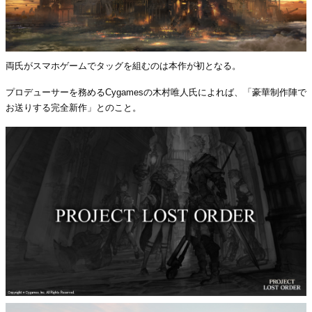
両氏がスマホゲームでタッグを組むのは本作が初となる。
プロデューサーを務めるCygamesの木村唯人氏によれば、「豪華制作陣で
お送りする完全新作」とのこと。