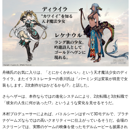
舟橋氏のお気に入りは、「とにかくかわいい」という天才魔法少女のディ
ライラ。またイラストレーターの香川氏は「パーミンダは変装が得意で女
装もします。2次創作がはかどるかも!?」と話した。
さらヘザーは、本作ならではの進化システムにより、2次転職と3次転職で
「彼女の人生に何があった!?」というような変化を見せるそうだ。
木村プロデューサーによれば、バトルシーンはすべて3Dモデルで、プラチ
ナゲームズならではの高いクオリティーに仕上がっているそうだ。会場の
スクリーンでは、実際のゲームの映像を使ったモデルムービーも披露され