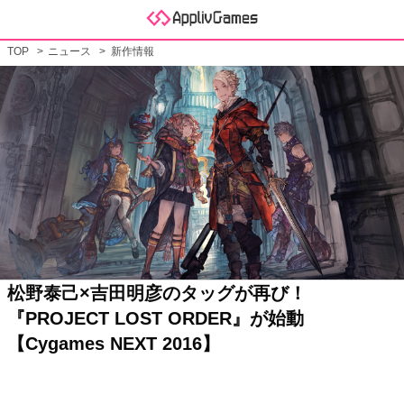
TOP
ニュース
新作情報
松野泰己×吉田明彦のタッグが再び！
『PROJECT LOST ORDER』が始動
【Cygames NEXT 2016】