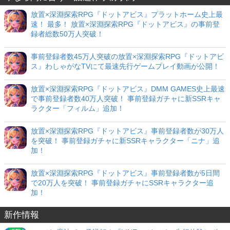
放置×深淵探索RPG『ドットアビス』プラットホーム史上最
速！ 最多！ 放置×深淵探索RPG『ドットアビス』の事前登
録者総数50万人突破！
事前登録者数45万人突破の放置×深淵探索RPG『ドットアビ
ス』わしゃがなTVにて最速先行ゲームプレイ動画が公開！
放置×深淵探索RPG『ドットアビス』DMM GAMES史上最速
で事前登録者数40万人突破！ 事前登録ガチャに新SSRキャ
ラクター「フィルム」追加！
放置×深淵探索RPG『ドットアビス』事前登録者数が30万人
を突破！ 事前登録ガチャに新SSRキャラクター「ニナ」追
加！
放置×深淵探索RPG『ドットアビス』事前登録者数が5日間
で20万人を突破！ 事前登録ガチャにSSRキャラクター追
加！
新作情報