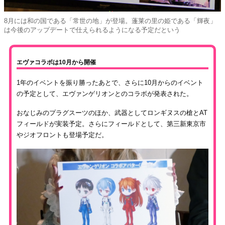
8月には和の国である「常世の地」が登場。蓬莱の里の姫である「輝夜」
は今後のアップデートで仕えられるようになる予定だという
エヴァコラボは10月から開催
1年のイベントを振り勝ったあとで、さらに10月からのイベント
の予定として、エヴァンゲリオンとのコラボが発表された。
おなじみのプラグスーツのほか、武器としてロンギヌスの槍とAT
フィールドが実装予定。さらにフィールドとして、第三新東京市
やジオフロントも登場予定だ。