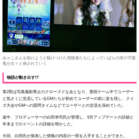
みゃこさんを助けようと駆けつけた視聴者たちによっていばらの塔の守護
竜が次々と倒されていく
物語が動き出す!?
第2部は写真撮影禁止のクローズドな会となり、普段ゲーム中でユーザー
と気さくに交流しているGMたちが初めてユーザーの前に姿を現し、クイ
ズ大会やGMへの質問タイムなどでユーザーとの交流を深めていた。
途中、プロデューサーの白田幸司氏が登壇し、9月アップデートの詳細と
年末までのイベントの詳細を明かした。
今回、白田氏が発表した情報の内容の一部を入手することができた。