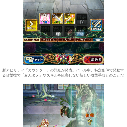
新アビリティ「カウンター」の詳細が発表。バトル中、特定条件で発動す
る攻撃技で「みんタメ」やスキルを阻害しない新しい攻撃手段とのことだ