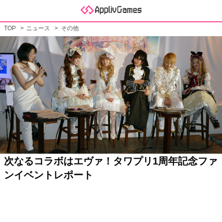
TOP
ニュース
その他
次なるコラボはエヴァ！タワプリ1周年記念ファ
ンイベントレポート