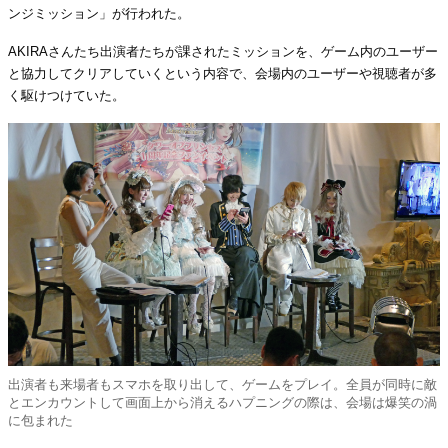
ンジミッション」が行われた。
AKIRAさんたち出演者たちが課されたミッションを、ゲーム内のユーザー
と協力してクリアしていくという内容で、会場内のユーザーや視聴者が多
く駆けつけていた。
出演者も来場者もスマホを取り出して、ゲームをプレイ。全員が同時に敵
とエンカウントして画面上から消えるハプニングの際は、会場は爆笑の渦
に包まれた