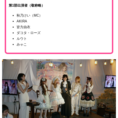
第1部出演者（敬称略）
秋乃けい（MC）
AKIRA
皆方由衣
ダコタ・ローズ
ルウト
みゃこ