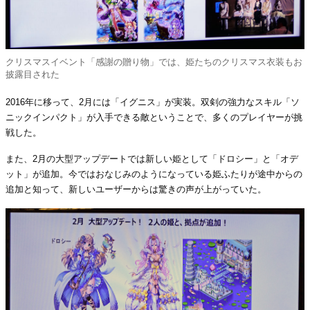
クリスマスイベント「感謝の贈り物」では、姫たちのクリスマス衣装もお
披露目された
2016年に移って、2月には「イグニス」が実装。双剣の強力なスキル「ソ
ニックインパクト」が入手できる敵ということで、多くのプレイヤーが挑
戦した。
また、2月の大型アップデートでは新しい姫として「ドロシー」と「オデ
ット」が追加。今ではおなじみのようになっている姫ふたりが途中からの
追加と知って、新しいユーザーからは驚きの声が上がっていた。