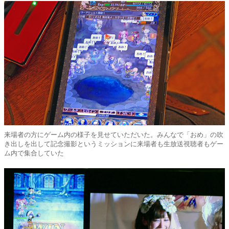
来場者の方にゲーム内の様子を見せていただいた。みんなで「おめ」の吹
き出しを出して記念撮影というミッションに来場者も生放送視聴者もゲー
ム内で集合していた