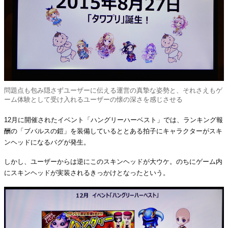
問題点も包み隠さずユーザーに伝える運営の真摯な姿勢と、それさえもゲ
ーム体験として受け入れるユーザーの懐の深さを感じさせる
12月に開催されたイベント「ハングリーハーベスト」では、ランキング報
酬の「ブバルスの鎧」を装備しているととある拍子にキャラクターがスキ
ンヘッドになるバグが発生。
しかし、ユーザーからは逆にこのスキンヘッドが大ウケ。のちにゲーム内
にスキンヘッドが実装されるきっかけとなったという。