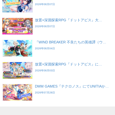
2026年08月07日
放置×深淵探索RPG『ドットアビス』大…
2026年08月07日
『WIND BREAKER 不良たちの英雄譚（ウ…
2026年08月04日
放置×深淵探索RPG『ドットアビス』に…
2026年08月03日
DMM GAMES『テクロノス』にてUNITIAか…
2026年07月28日