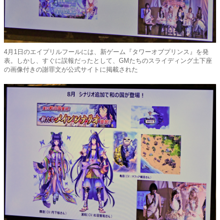
4月1日のエイプリルフールには、新ゲーム『タワーオブプリンス』を発
表。しかし、すぐに誤報だったとして、GMたちのスライディング土下座
の画像付きの謝罪文が公式サイトに掲載された