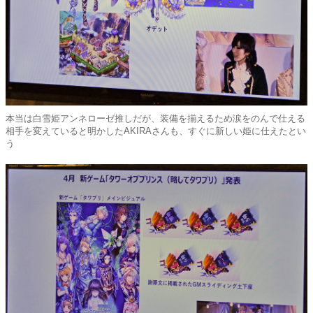
本当は白雪姫アンネローゼ推しだが、装備を揃えるため涙をのんで仕える
相手を変えていると明かしたAKIRAさんも、すぐに新しい姫に仕えたとい
う