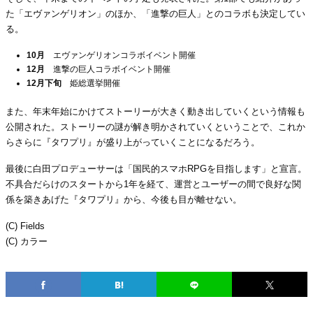
た「エヴァンゲリオン」のほか、「進撃の巨人」とのコラボも決定してい
る。
10月
エヴァンゲリオンコラボイベント開催
12月
進撃の巨人コラボイベント開催
12月下旬
姫総選挙開催
また、年末年始にかけてストーリーが大きく動き出していくという情報も
公開された。ストーリーの謎が解き明かされていくということで、これか
らさらに『タワプリ』が盛り上がっていくことになるだろう。
最後に白田プロデューサーは「国民的スマホRPGを目指します」と宣言。
不具合だらけのスタートから1年を経て、運営とユーザーの間で良好な関
係を築きあげた『タワプリ』から、今後も目が離せない。
(C) Fields
(C) カラー