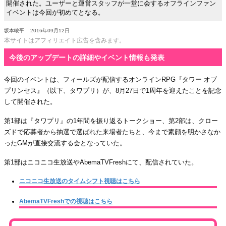
開催された。ユーザーと運営スタッフが一堂に会するオフラインファン
イベントは今回が初めてとなる。
坂本峻平
2016年09月12日
本サイトはアフィリエイト広告を含みます。
今後のアップデートの詳細やイベント情報も発表
今回のイベントは、フィールズが配信するオンラインRPG『タワー オブ
プリンセス』（以下、タワプリ）が、8月27日で1周年を迎えたことを記念
して開催された。
第1部は『タワプリ』の1年間を振り返るトークショー、第2部は、クロー
ズドで応募者から抽選で選ばれた来場者たちと、今まで素顔を明かさなか
ったGMが直接交流する会となっていた。
第1部はニコニコ生放送やAbemaTVFreshにて、配信されていた。
ニコニコ生放送のタイムシフト視聴はこちら
AbemaTVFreshでの視聴はこちら