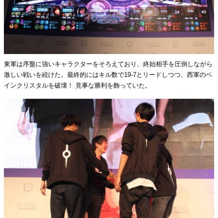
東軍は序盤に強いキャラクターをそろえており、終始相手を圧倒しながら
激しい戦いを続けた。最終的にはキル数で19-7とリードしつつ、西軍のベ
インクリスタルを破壊！ 見事な勝利を飾っていた。