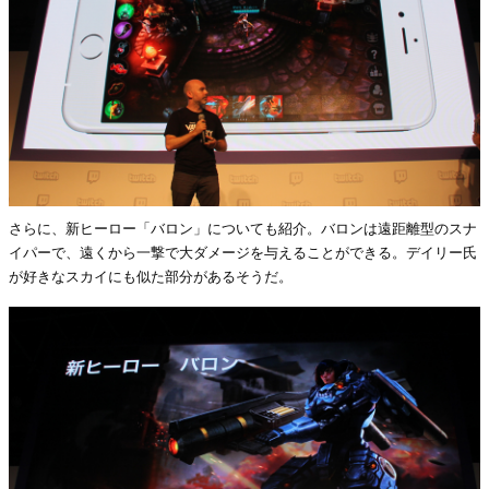
さらに、新ヒーロー「バロン」についても紹介。バロンは遠距離型のスナ
イパーで、遠くから一撃で大ダメージを与えることができる。デイリー氏
が好きなスカイにも似た部分があるそうだ。