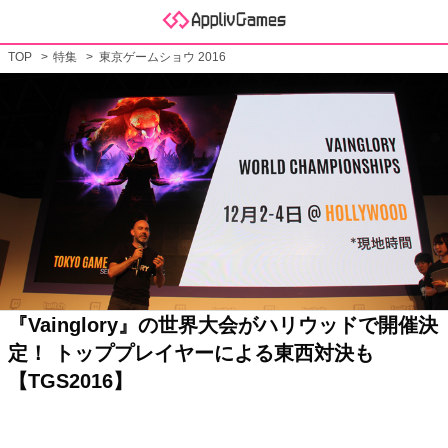
TOP
特集
東京ゲームショウ 2016
『Vainglory』の世界大会がハリウッドで開催決
定！ トッププレイヤーによる東西対決も
【TGS2016】