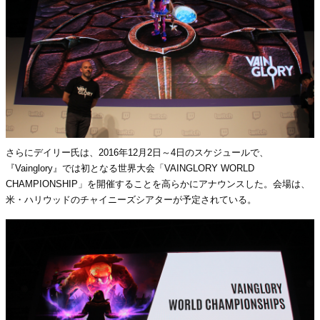
さらにデイリー氏は、2016年12月2日～4日のスケジュールで、
『Vainglory』では初となる世界大会「VAINGLORY WORLD
CHAMPIONSHIP」を開催することを高らかにアナウンスした。会場は、
米・ハリウッドのチャイニーズシアターが予定されている。