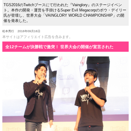
TGS2016のTwitchブースにて行われた『Vainglory』のステージイベン
ト。本作の開発・運営を手掛けるSuper Evil Megacorpのボウ・デイリー
氏が登壇し、世界大会「VAINGLORY WORLD CHAMPIONSHIP」の開
催を発表した。
松本秀行
2016年09月16日
本サイトはアフィリエイト広告を含みます。
全12チームが決勝戦で激突！ 世界大会の開催が宣言された