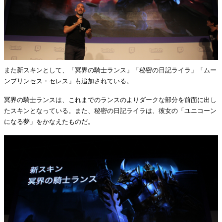
また新スキンとして、「冥界の騎士ランス」「秘密の日記ライラ」「ムー
ンプリンセス・セレス」も追加されている。
冥界の騎士ランスは、これまでのランスのよりダークな部分を前面に出し
たスキンとなっている。また、秘密の日記ライラは、彼女の「ユニコーン
になる夢」をかなえたものだ。