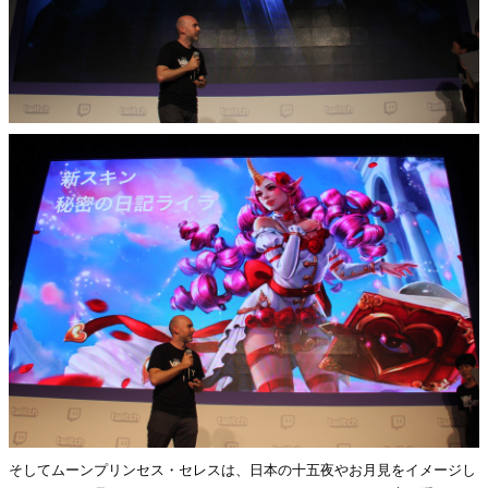
そしてムーンプリンセス・セレスは、日本の十五夜やお月見をイメージし