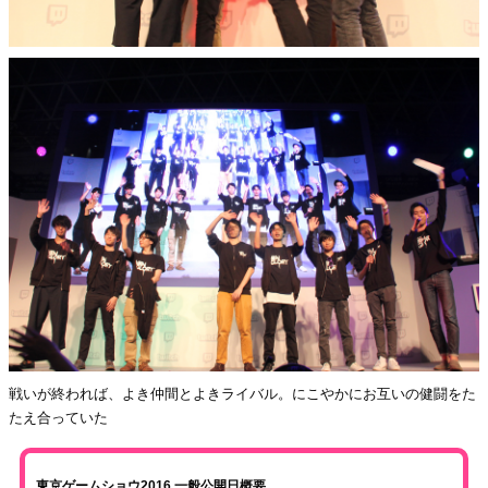
戦いが終われば、よき仲間とよきライバル。にこやかにお互いの健闘をた
たえ合っていた
東京ゲームショウ2016 一般公開日概要