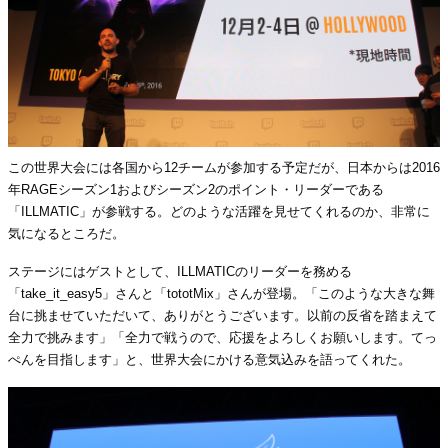
この世界大会には各国から12チームが参加する予定だが、日本からは2016
年RAGEシーズン1およびシーズン2のポイント・リーダーである
「ILLMATIC」が参戦する。どのような活躍を見せてくれるのか、非常に
気になるところだ。
ステージにはゲストとして、ILLMATICのリーダーを務める
「take_it_easy5」さんと「tototMix」さんが登場。「このような大きな舞
台に挑ませていただいて、ありがとうございます。以前の反省を踏まえて
全力で挑みます」「全力で戦うので、応援をよろしくお願いします。てっ
ぺんを目指します」と、世界大会にかける意気込みを語ってくれた。