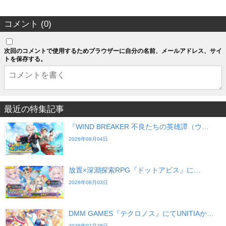
コメント (0)
次回のコメントで使用するためブラウザーに自分の名前、メールアドレス、サイ
トを保存する。
最近の特集記事
『WIND BREAKER 不良たちの英雄譚（ウ…
2026年08月04日
放置×深淵探索RPG『ドットアビス』に…
2026年08月03日
DMM GAMES『テクロノス』にてUNITIAか…
2026年07月28日