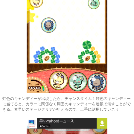
虹色のキャンディーが出現したら、チャンスタイム！虹色のキャンディー
に当てると、カラーに関係なく周囲のキャンディーを連鎖で消すことがで
きる。素早いステージクリアが狙えるので、上手に活用していこう