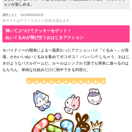
ョンが楽しめる。
畑野とまと
2015年09月22日
本サイトはアフィリエイト広告を含みます。
弾いてぶつけてクッキーをゲット！
ぬいぐるみが飛び交うおはじきアクション
モバリティーの開発による一風変わったアクションパズ『ぐるみ～』が登
場。かわいいぬいぐるみを集めてポコポコ！ バンバン!! しちゃう、おはじ
きのようなパズルゲームだ。ルールはシンプルで誰でも簡単に遊べるのは
もちろん、単純な仕組みだけに熱中できる内容だ。