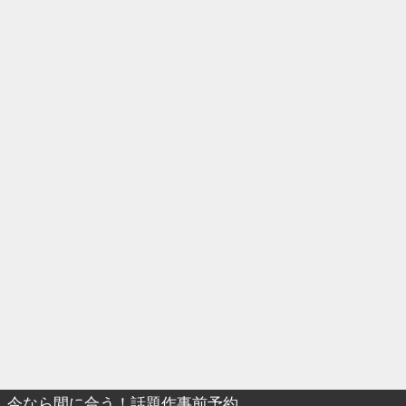
今なら間に合う！話題作事前予約