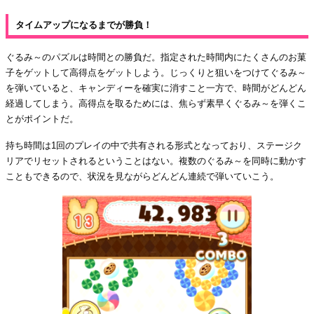
タイムアップになるまでが勝負！
ぐるみ～のパズルは時間との勝負だ。指定された時間内にたくさんのお菓
子をゲットして高得点をゲットしよう。じっくりと狙いをつけてぐるみ～
を弾いていると、キャンディーを確実に消すこと一方で、時間がどんどん
経過してしまう。高得点を取るためには、焦らず素早くぐるみ～を弾くこ
とがポイントだ。
持ち時間は1回のプレイの中で共有される形式となっており、ステージク
リアでリセットされるということはない。複数のぐるみ～を同時に動かす
こともできるので、状況を見ながらどんどん連続で弾いていこう。