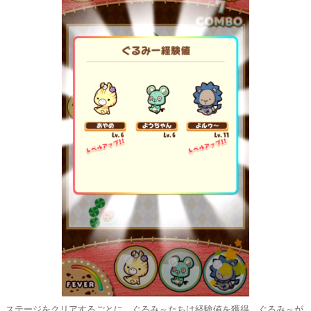
ステージをクリアするごとに、ぐるみ～たちは経験値を獲得。ぐるみ～が