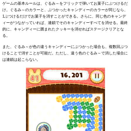
ゲームの基本ルールは、ぐるみ～をフリックで弾いてお菓子にぶつけるだ
け。ぐるみ～のカラーと、ぶつかったキャンディーのカラーが同じなら、
1ぶつけるだけでお菓子を消すことができる。さらに、同じ色のキャンデ
ィーがつながっていれば、連鎖でそのキャンディーすべてを消せる。最終
的に、キャンディーに囲まれたクッキーを消せればステージクリアとな
る。
また、ぐるみ～が色の違うキャンディーにぶつかった場合も、複数回ぶつ
けることで消すことが可能だ。ただし、違う色のぐるみ～で消した場合に
は連鎖は起こらない。