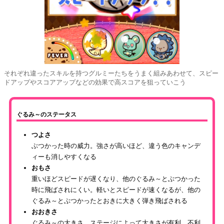
それぞれ違ったスキルを持つグルミーたちをうまく組みあわせて、スピー
ドアップやスコアアップなどの効果で高スコアを狙っていこう
ぐるみ～のステータス
つよさ
ぶつかった時の威力。強さが高いほど、違う色のキャンデ
ィーも消しやすくなる
おもさ
重いほどスピードが遅くなり、他のぐるみ～とぶつかった
時に飛ばされにくい。軽いとスピードが速くなるが、他の
ぐるみ～とぶつかったとおきに大きく弾き飛ばされる
おおきさ
ぐるみ～の大きさ。ステージによって大きさが有利、不利