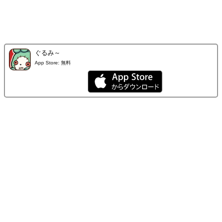
ぐるみ～
App Store:
無料