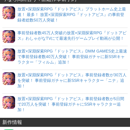
放置×深淵探索RPG『ドットアビス』プラットホーム史上最
速！ 最多！ 放置×深淵探索RPG『ドットアビス』の事前登
録者総数50万人突破！
事前登録者数45万人突破の放置×深淵探索RPG『ドットアビ
ス』わしゃがなTVにて最速先行ゲームプレイ動画が公開！
放置×深淵探索RPG『ドットアビス』DMM GAMES史上最速
で事前登録者数40万人突破！ 事前登録ガチャに新SSRキャ
ラクター「フィルム」追加！
放置×深淵探索RPG『ドットアビス』事前登録者数が30万人
を突破！ 事前登録ガチャに新SSRキャラクター「ニナ」追
加！
放置×深淵探索RPG『ドットアビス』事前登録者数が5日間
で20万人を突破！ 事前登録ガチャにSSRキャラクター追
加！
新作情報