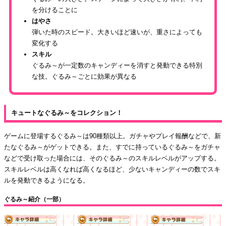
を分けることに
はやさ
弾いた時のスピード。大きいほど速いが、重さによっても
変化する
スキル
ぐるみ～が一定数のキャンディーを消すと発動できる特別
な技。ぐるみ～ごとに効果が異なる
キュートなぐるみ～をコレクション！
ゲームに登場するぐるみ～は90種類以上。ガチャやプレイ報酬などで、新
たなぐるみ～がゲットできる。また、すでに持っているぐるみ～をガチャ
などで受け取った場合には、そのぐるみ～のスキルレベルがアップする。
スキルレベルは高くなれば高くなるほど、少ないキャンディーの数でスキ
ルを発動できるようになる。
ぐるみ～紹介（一部）