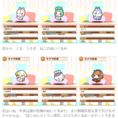
左から、くま、うさぎ、ねこのぬいぐるみ
左はいぬ、中央は謎の生物のぬいぐるみだ。また動画広告を見て引けるガ
チャからは、『ぼくのレストラン3DX』のコラボぐるみ～がゲットできる