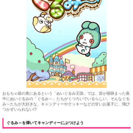
おもちゃ箱の奥にあるという「ぬいぐるみ王国」では、皆が寝静まった夜
中にぬいぐるみの「ぐるみ～」たちがくつろいでいるらしい。そんなぐる
み～たちが大好きな、キャンディーやクッキーなどの甘いお菓子に、飛び
つかずいられない!?
ぐるみ～を弾いてキャンディーにぶつけよう