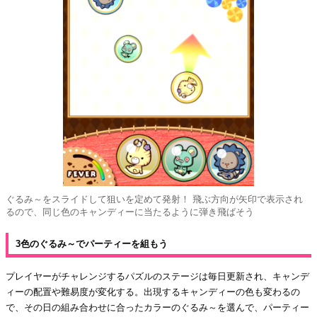
ぐるみ～をスライドして狙いを定めて発射！ 飛ぶ方向が矢印で表示され
るので、同じ色のキャンディーに当たるように弾き飛ばそう
3色のぐるみ～でパーティーを組もう
プレイヤーがチャレンジするパズルのステージは毎日更新され、キャンデ
ィーの配置や難易度が変化する。出現するキャンディーの色も変わるの
で、その日の組み合わせに合ったカラーのぐるみ～を選んで、パーティー