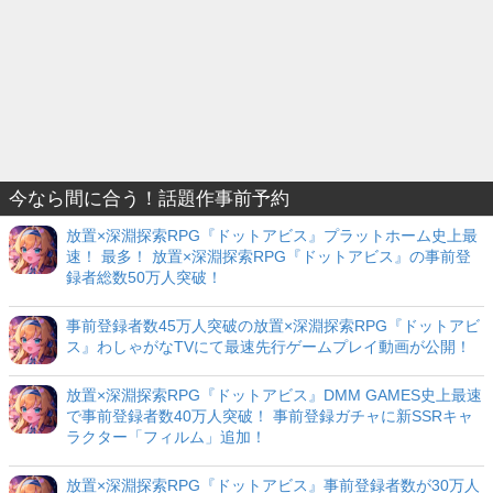
今なら間に合う！話題作事前予約
放置×深淵探索RPG『ドットアビス』プラットホーム史上最
速！ 最多！ 放置×深淵探索RPG『ドットアビス』の事前登
録者総数50万人突破！
事前登録者数45万人突破の放置×深淵探索RPG『ドットアビ
ス』わしゃがなTVにて最速先行ゲームプレイ動画が公開！
放置×深淵探索RPG『ドットアビス』DMM GAMES史上最速
で事前登録者数40万人突破！ 事前登録ガチャに新SSRキャ
ラクター「フィルム」追加！
放置×深淵探索RPG『ドットアビス』事前登録者数が30万人