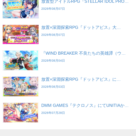
放置型アイドルRPG『STELLAR IDOL PRO…
2026年08月07日
放置×深淵探索RPG『ドットアビス』大…
2026年08月07日
『WIND BREAKER 不良たちの英雄譚（ウ…
2026年08月04日
放置×深淵探索RPG『ドットアビス』に…
2026年08月03日
DMM GAMES『テクロノス』にてUNITIAか…
2026年07月28日