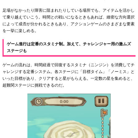
足場がなかったり障害に阻まれたりしている場所でも、アイテムを活かし
て乗り越えていこう。時間との戦いになるときもあれば、緻密な方向選択
によって成否が分かれるときもあり、アクションゲームのさまざまな要素
を一挙に楽しめる。
ゲーム進行は定番のスタミナ制。加えて、チャレンジャー用の激ムズ
ステージも
ゲームの流れは、時間経過で回復するスタミナ（ニンジン）を消費してチ
ャレンジする定番システム。各ステージに「目標タイム」「ノーミス」と
いった目標があり、クリアすると星がもらえる。一定数の星を集めると、
超難関ステージに挑戦できるのだ。