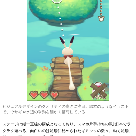
ビジュアルデザインのクオリティの高さに注目。絵本のようなイラスト
で、ウサギや水辺の挙動を細かく描写している
ステージは縦一直線の構成となっており、スマホ片手持ちの親指1本でラ
クラク遊べる。面白いのは足場に秘められたギミックの数々。動く足場、