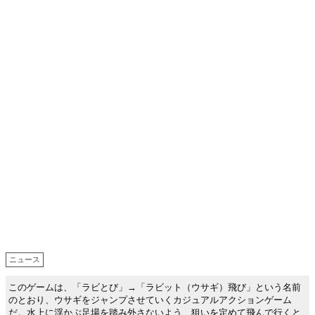
ニュース
このゲームは、「ラビとび」→「ラビット（ウサギ）飛び」という名前
のとおり、ウサギをジャンプさせていくカジュアルアクションゲーム
だ。水上に浮かぶ足場を踏み外さないよう、狙いを定めて飛んで行くと