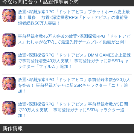
今なら間に合う！話題作事前予約
放置×深淵探索RPG『ドットアビス』プラットホーム史上最
速！ 最多！ 放置×深淵探索RPG『ドットアビス』の事前登
録者総数50万人突破！
事前登録者数45万人突破の放置×深淵探索RPG『ドットアビ
ス』わしゃがなTVにて最速先行ゲームプレイ動画が公開！
放置×深淵探索RPG『ドットアビス』DMM GAMES史上最速
で事前登録者数40万人突破！ 事前登録ガチャに新SSRキャ
ラクター「フィルム」追加！
放置×深淵探索RPG『ドットアビス』事前登録者数が30万人
を突破！ 事前登録ガチャに新SSRキャラクター「ニナ」追
加！
放置×深淵探索RPG『ドットアビス』事前登録者数が5日間
で20万人を突破！ 事前登録ガチャにSSRキャラクター追
加！
新作情報