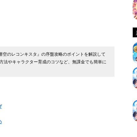
G『潜空のレコンキスタ』の序盤攻略のポイントを解説して
る方法やキャラクター育成のコツなど、無課金でも簡単に
げ
め