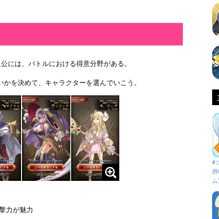
人公には、バトルにおける得意分野がある。
いかを決めて、キャラクターを選んでいこう。
#
摂
ム
撃力が魅力