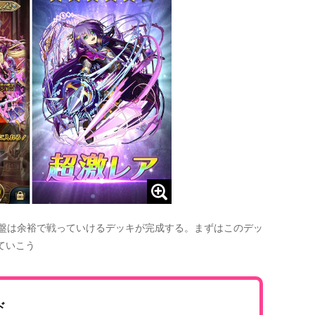
序盤は余裕で戦っていけるデッキが完成する。まずはこのデッ
ていこう
ド