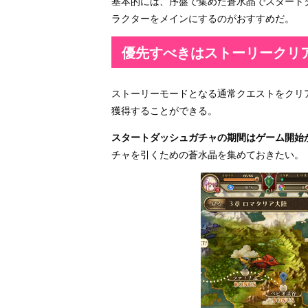
基本的には、序盤で集めた蒼水晶でスタート
ラクターをメインにするのがおすすめだ。
優先すべきはストーリークリ
ストーリーモードとなる通常クエストをクリ
獲得することができる。
スタートダッシュガチャの期間はゲーム開始
チャを引くための蒼水晶を集めておきたい。