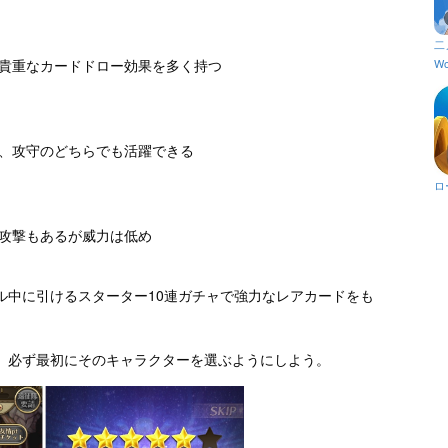
二
Wo
貴重なカードドロー効果を多く持つ
、攻守のどちらでも活躍できる
ロ
攻撃もあるが威力は低め
ル中に引けるスターター10連ガチャで強力なレアカードをも
、必ず最初にそのキャラクターを選ぶようにしよう。