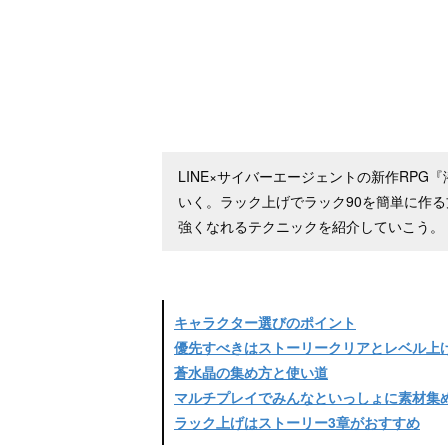
LINE×サイバーエージェントの新作RP
いく。ラック上げでラック90を簡単に作
強くなれるテクニックを紹介していこう。
キャラクター選びのポイント
優先すべきはストーリークリアとレベル上
蒼水晶の集め方と使い道
マルチプレイでみんなといっしょに素材集
ラック上げはストーリー3章がおすすめ