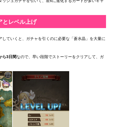
ダッシュガチャを引いて、星6に進化するカードが多いキャ
アとレベル上げ
アしていくと、ガチャを引くのに必要な「蒼水晶」を大量に
から3日間
なので、早い段階でストーリーをクリアして、ガ