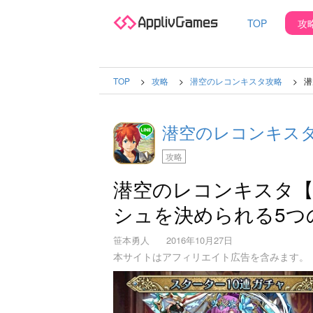
TOP
攻
TOP
攻略
潜空のレコンキスタ攻略
潜
潜空のレコンキス
攻略
潜空のレコンキスタ【
シュを決められる5つ
笹本勇人
2016年10月27日
本サイトはアフィリエイト広告を含みます。