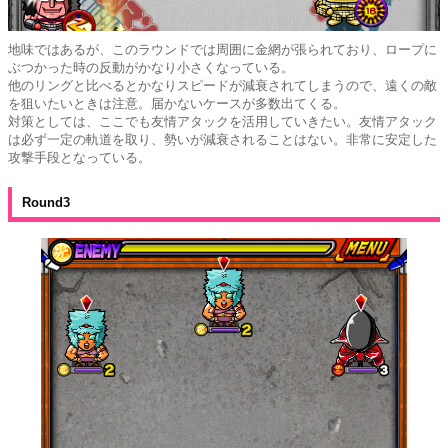
地味ではあるが、このラウンドでは周囲に金網が張られており、ロープに
ぶつかった時の反動がかなり小さくなっている。
他のリングと比べるとかなりスピードが減衰されてしまうので、遠くの敵
を狙いたいときは注意。届かないケースが多数出てくる。
対策としては、ここでも友情アタックを活用していきたい。友情アタック
は必ず一定の軌道を取り、勢いが減衰されることはない。非常に安定した
攻撃手段となっている。
Round3