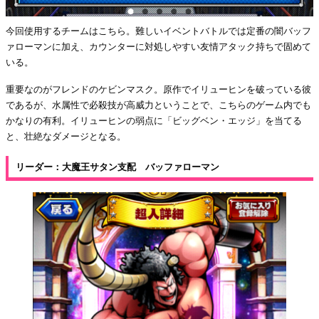
今回使用するチームはこちら。難しいイベントバトルでは定番の闇バッフ
ァローマンに加え、カウンターに対処しやすい友情アタック持ちで固めて
いる。
重要なのがフレンドのケビンマスク。原作でイリューヒンを破っている彼
であるが、水属性で必殺技が高威力ということで、こちらのゲーム内でも
かなりの有利。イリューヒンの弱点に「ビッグベン・エッジ」を当てる
と、壮絶なダメージとなる。
リーダー：大魔王サタン支配 バッファローマン