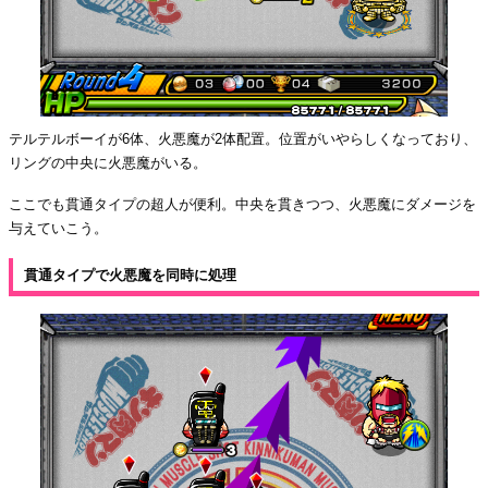
テルテルボーイが6体、火悪魔が2体配置。位置がいやらしくなっており、
リングの中央に火悪魔がいる。
ここでも貫通タイプの超人が便利。中央を貫きつつ、火悪魔にダメージを
与えていこう。
貫通タイプで火悪魔を同時に処理