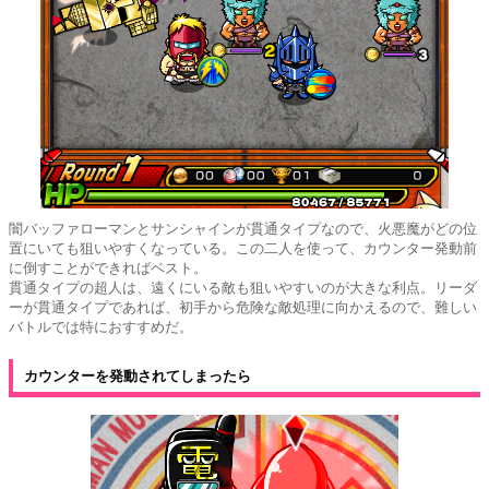
闇バッファローマンとサンシャインが貫通タイプなので、火悪魔がどの位
置にいても狙いやすくなっている。この二人を使って、カウンター発動前
に倒すことができればベスト。
貫通タイプの超人は、遠くにいる敵も狙いやすいのが大きな利点。リーダ
ーが貫通タイプであれば、初手から危険な敵処理に向かえるので、難しい
バトルでは特におすすめだ。
カウンターを発動されてしまったら