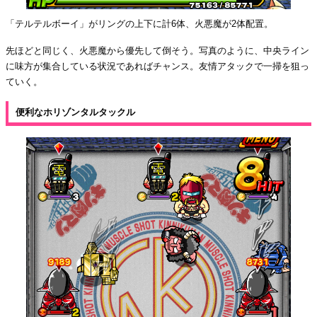
「テルテルボーイ」がリングの上下に計6体、火悪魔が2体配置。
先ほどと同じく、火悪魔から優先して倒そう。写真のように、中央ライン
に味方が集合している状況であればチャンス。友情アタックで一掃を狙っ
ていく。
便利なホリゾンタルタックル