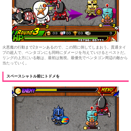
火悪魔の行動まで2ターンあるので、この間に倒してしまおう。貫通タイ
プの超人で、ペンタゴンにも同時にダメージを与えていけるとベストだ。
リングの上方にいる敵は、最初は無視。最優先でペンタゴン周辺の敵から
当たっていく。
スペースシャトル前にトドメを