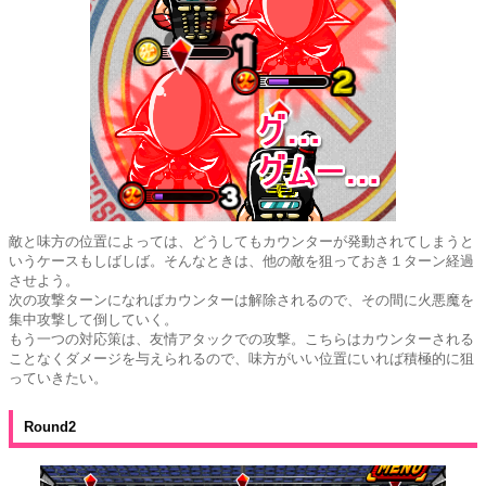
敵と味方の位置によっては、どうしてもカウンターが発動されてしまうと
いうケースもしばしば。そんなときは、他の敵を狙っておき１ターン経過
させよう。
次の攻撃ターンになればカウンターは解除されるので、その間に火悪魔を
集中攻撃して倒していく。
もう一つの対応策は、友情アタックでの攻撃。こちらはカウンターされる
ことなくダメージを与えられるので、味方がいい位置にいれば積極的に狙
っていきたい。
Round2