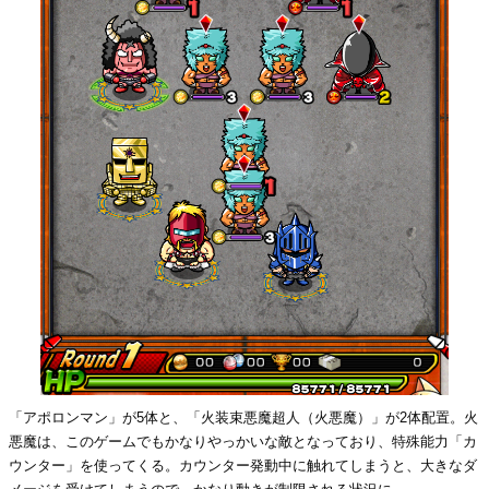
「アポロンマン」が5体と、「火装束悪魔超人（火悪魔）」が2体配置。火
悪魔は、このゲームでもかなりやっかいな敵となっており、特殊能力「カ
ウンター」を使ってくる。カウンター発動中に触れてしまうと、大きなダ