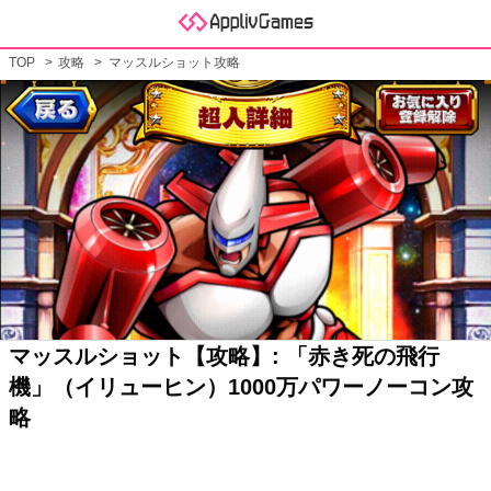
TOP
攻略
マッスルショット攻略
マッスルショット【攻略】: 「赤き死の飛行
機」（イリューヒン）1000万パワーノーコン攻
略