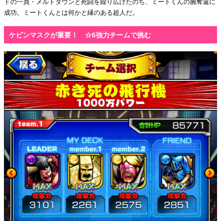
ドの一員・メルトダウンと死闘を繰り広げたのち、ミートくんの腕奪還に
成功。ミートくんとは何かと縁のある超人だ。
ケビンマスクが重要！ ☆6強力チームで挑む