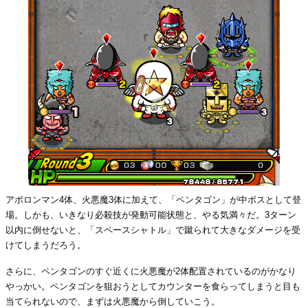
アポロンマン4体、火悪魔3体に加えて、「ペンタゴン」が中ボスとして登
場。しかも、いきなり必殺技が発動可能状態と、やる気満々だ。3ターン
以内に倒せないと、「スペースシャトル」で蹴られて大きなダメージを受
けてしまうだろう。
さらに、ペンタゴンのすぐ近くに火悪魔が2体配置されているのがかなり
やっかい。ペンタゴンを狙おうとしてカウンターを食らってしまうと目も
当てられないので、まずは火悪魔から倒していこう。