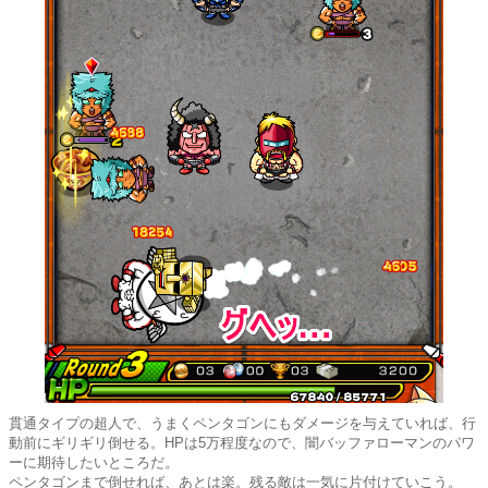
貫通タイプの超人で、うまくペンタゴンにもダメージを与えていれば、行
動前にギリギリ倒せる。HPは5万程度なので、闇バッファローマンのパワ
ーに期待したいところだ。
ペンタゴンまで倒せれば、あとは楽。残る敵は一気に片付けていこう。