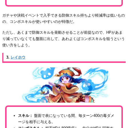
ガチャや決戦イベントで入手できる防御スキル持ちより軽減率は低いもの
の、コンボスキルが使いやすいのが特徴だ。
ただし、あくまで防御スキルを発動させることが前提なので、HPがあま
り減っていなくても盤面に出して、あわよくばコンボスキルを狙うという
使い方をしよう。
3.
レイホウ
スキル：
盤面で表になっている間、毎ターン400の毒ダメ
ージを相手に与える。