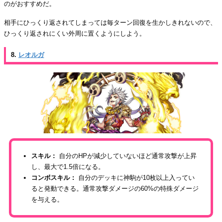
のがおすすめだ。
相手にひっくり返されてしまっては毎ターン回復を生かしきれないので、
ひっくり返されにくい外周に置くようにしよう。
8.
レオルガ
スキル：
自分のHPが減少していないほど通常攻撃が上昇
し、最大で1.5倍になる。
コンボスキル：
自分のデッキに神駒が10枚以上入ってい
ると発動できる。通常攻撃ダメージの60%の特殊ダメージ
を与える。