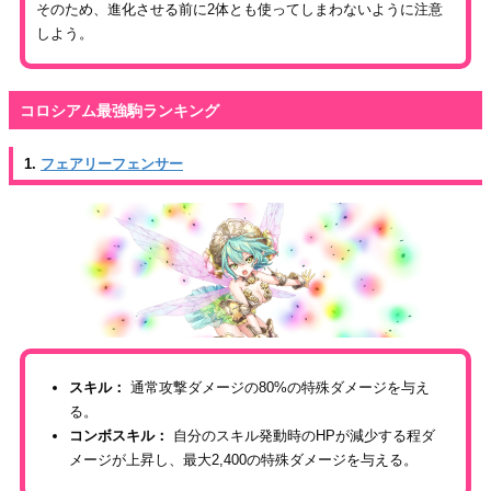
そのため、進化させる前に2体とも使ってしまわないように注意
しよう。
コロシアム最強駒ランキング
1.
フェアリーフェンサー
スキル：
通常攻撃ダメージの80%の特殊ダメージを与え
る。
コンボスキル：
自分のスキル発動時のHPが減少する程ダ
メージが上昇し、最大2,400の特殊ダメージを与える。