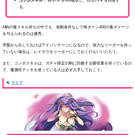
コンボスキル：
相手HPを800吸収し、自分のHPを回復す
る。
A駒の毒スキル持ちの中でも、発動条件なしで毎ターン400の毒ダメージ
を与えられるのは優秀。
序盤から出しておけばアドバンテージになるので、強力なリーダーを持っ
ていない場合は、レイホウをリーダーにしておくのもいいだろう。
また、コンボスキルは、ガチャ限定の駒に匹敵する吸収量を持っているの
で、魔属性デッキを使っている人は必ず入手しておこう。
4.
ラミア