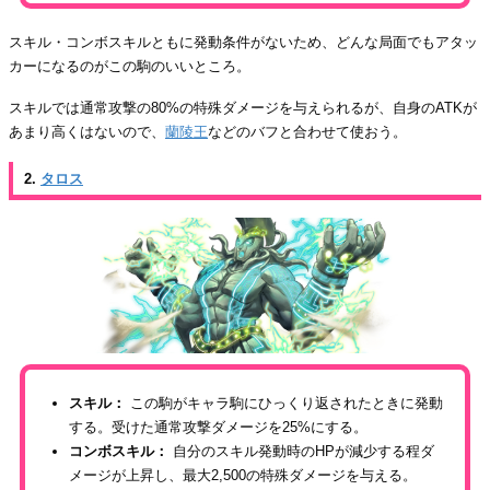
スキル・コンボスキルともに発動条件がないため、どんな局面でもアタッ
カーになるのがこの駒のいいところ。
スキルでは通常攻撃の80%の特殊ダメージを与えられるが、自身のATKが
あまり高くはないので、
蘭陵王
などのバフと合わせて使おう。
2.
タロス
スキル：
この駒がキャラ駒にひっくり返されたときに発動
する。受けた通常攻撃ダメージを25%にする。
コンボスキル：
自分のスキル発動時のHPが減少する程ダ
メージが上昇し、最大2,500の特殊ダメージを与える。