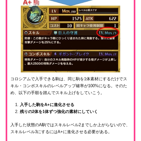
コロシアムで入手できる駒は、同じ駒を1体素材にするだけでス
キル・コンボスキルのレベルアップ確率が100%になる。そのた
め、以下の手順を踏んでスキル上げをしていこう。
入手した駒をA+に進化させる
残りの2体を1体ずつ強化の素材にしていく
入手した状態のA駒ではスキルレベル2までしか上がらないので、
スキルレベル3にするにはA+に進化させる必要がある。