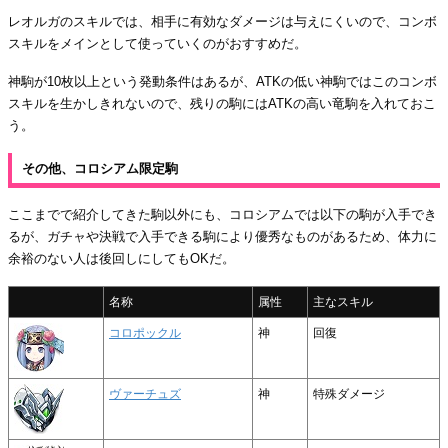
レオルガのスキルでは、相手に有効なダメージは与えにくいので、コンボ
スキルをメインとして使っていくのがおすすめだ。
神駒が10枚以上という発動条件はあるが、ATKの低い神駒ではこのコンボ
スキルを生かしきれないので、残りの駒にはATKの高い竜駒を入れておこ
う。
その他、コロシアム限定駒
ここまでで紹介してきた駒以外にも、コロシアムでは以下の駒が入手でき
るが、ガチャや決戦で入手できる駒により優秀なものがあるため、体力に
余裕のない人は後回しにしてもOKだ。
名称
属性
主なスキル
コロポックル
神
回復
ヴァーチュズ
神
特殊ダメージ