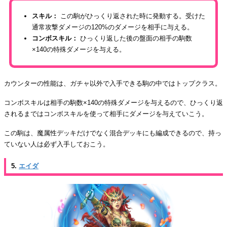
スキル：
この駒がひっくり返された時に発動する。受けた
通常攻撃ダメージの120%のダメージを相手に与える。
コンボスキル：
ひっくり返した後の盤面の相手の駒数
×140の特殊ダメージを与える。
カウンターの性能は、ガチャ以外で入手できる駒の中ではトップクラス。
コンボスキルは相手の駒数×140の特殊ダメージを与えるので、ひっくり返
されるまではコンボスキルを使って相手にダメージを与えていこう。
この駒は、魔属性デッキだけでなく混合デッキにも編成できるので、持っ
ていない人は必ず入手しておこう。
5.
エイダ