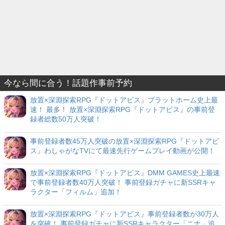
今なら間に合う！話題作事前予約
放置×深淵探索RPG『ドットアビス』プラットホーム史上最
速！ 最多！ 放置×深淵探索RPG『ドットアビス』の事前登
録者総数50万人突破！
事前登録者数45万人突破の放置×深淵探索RPG『ドットアビ
ス』わしゃがなTVにて最速先行ゲームプレイ動画が公開！
放置×深淵探索RPG『ドットアビス』DMM GAMES史上最速
で事前登録者数40万人突破！ 事前登録ガチャに新SSRキャ
ラクター「フィルム」追加！
放置×深淵探索RPG『ドットアビス』事前登録者数が30万人
を突破！ 事前登録ガチャに新SSRキャラクター「ニナ」追