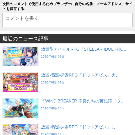
次回のコメントで使用するためブラウザーに自分の名前、メールアドレス、サイ
トを保存する。
最近のニュース記事
放置型アイドルRPG『STELLAR IDOL PRO…
2026年08月07日
放置×深淵探索RPG『ドットアビス』大…
2026年08月07日
『WIND BREAKER 不良たちの英雄譚（ウ…
2026年08月04日
放置×深淵探索RPG『ドットアビス』に…
2026年08月03日