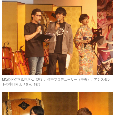
MCのドグマ風見さん（左）、竹中プロデューサー（中央）、アシスタン
トの小日向えりさん（右）