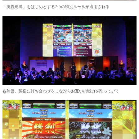
「奥義縛陣」をはじめとする7つの特別ルールが適用される
各陣営、綿密に打ち合わせをしながらお互いの戦力を削っていく