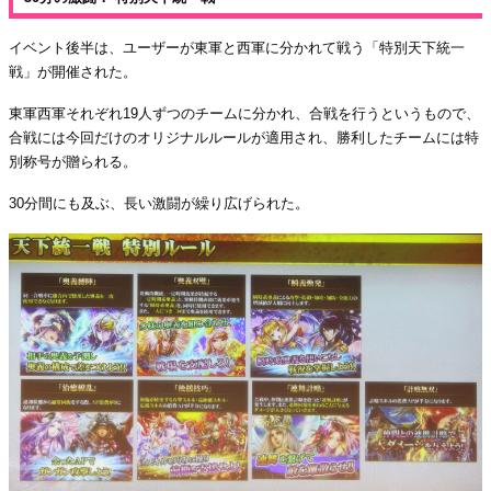
イベント後半は、ユーザーが東軍と西軍に分かれて戦う「特別天下統一
戦」が開催された。
東軍西軍それぞれ19人ずつのチームに分かれ、合戦を行うというもので、
合戦には今回だけのオリジナルルールが適用され、勝利したチームには特
別称号が贈られる。
30分間にも及ぶ、長い激闘が繰り広げられた。