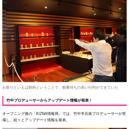
お祭りといえば射的ということで、順番待ちの長い行列ができていた
竹中プロデューサーからアップデート情報が発表！
オープニング後の「KIZNA情報局」では、竹中半兵衛プロデューサーが登
場し、続々とアップデート情報を発表。