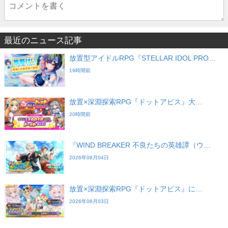
最近のニュース記事
放置型アイドルRPG『STELLAR IDOL PRO…
19時間前
放置×深淵探索RPG『ドットアビス』大…
20時間前
『WIND BREAKER 不良たちの英雄譚（ウ…
2026年08月04日
放置×深淵探索RPG『ドットアビス』に…
2026年08月03日