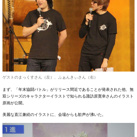
ゲストのまっくすさん（左）、ふぁんきぃさん（右）
まず、「年末協闘バトル」がリリース間近であることが発表された他、無
双シリーズのキャラクターイラストで知られる諏訪原寛幸さんのイラスト
原画が公開。
美麗な直江兼続のイラストに、会場からも歓声が沸いた。