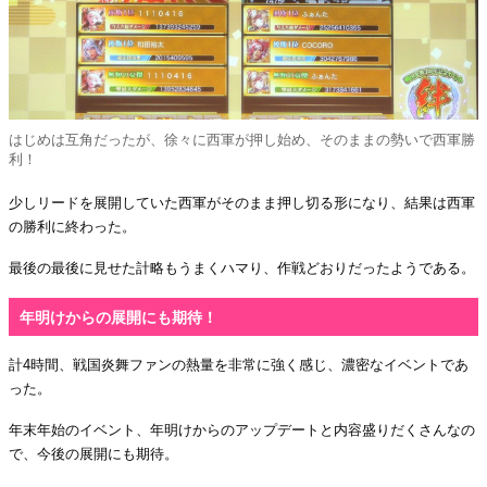
はじめは互角だったが、徐々に西軍が押し始め、そのままの勢いで西軍勝
利！
少しリードを展開していた西軍がそのまま押し切る形になり、結果は西軍
の勝利に終わった。
最後の最後に見せた計略もうまくハマり、作戦どおりだったようである。
年明けからの展開にも期待！
計4時間、戦国炎舞ファンの熱量を非常に強く感じ、濃密なイベントであ
った。
年末年始のイベント、年明けからのアップデートと内容盛りだくさんなの
で、今後の展開にも期待。