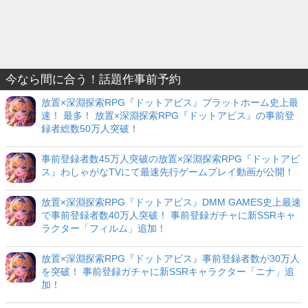
今なら間に合う！話題作事前予約
放置×深淵探索RPG『ドットアビス』プラットホーム史上最
速！ 最多！ 放置×深淵探索RPG『ドットアビス』の事前登
録者総数50万人突破！
事前登録者数45万人突破の放置×深淵探索RPG『ドットアビ
ス』わしゃがなTVにて最速先行ゲームプレイ動画が公開！
放置×深淵探索RPG『ドットアビス』DMM GAMES史上最速
で事前登録者数40万人突破！ 事前登録ガチャに新SSRキャ
ラクター「フィルム」追加！
放置×深淵探索RPG『ドットアビス』事前登録者数が30万人
を突破！ 事前登録ガチャに新SSRキャラクター「ニナ」追
加！