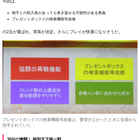
今回は、
相手との戦力差があっても巻き返せる可能性がある奥義
プレゼントボックスの検索機能等改修
の2点が選ばれ、実装が決定。さらにプレイが快適になりそうだ。
プレゼントボックスの検索機能等改修は、要望が上がったときに会場から
拍手されていた
30分の激闘！ 特別天下統一戦