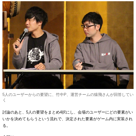
5人のユーザーからの要望に、竹中P、運営チームの猿飛さんが回答してい
く
討論のあと、5人の要望をまとめ4択にし、会場のユーザーにどの要素がい
いかを決めてもらうという流れで、決定された要素がゲーム内に実装され
る。