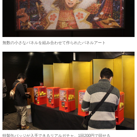
無数の小さなパネルを組み合わせて作られたパネルアート
特製缶バッジが入手できるリアルガチャ。1回200円で回せる