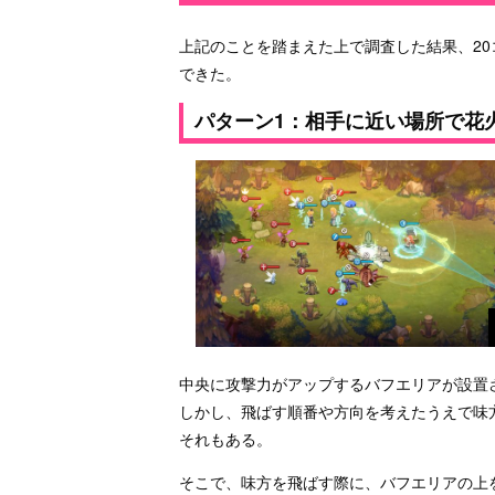
上記のことを踏まえた上で調査した結果、2
できた。
パターン1：相手に近い場所で花
中央に攻撃力がアップするバフエリアが設置
しかし、飛ばす順番や方向を考えたうえで味
それもある。
そこで、味方を飛ばす際に、バフエリアの上