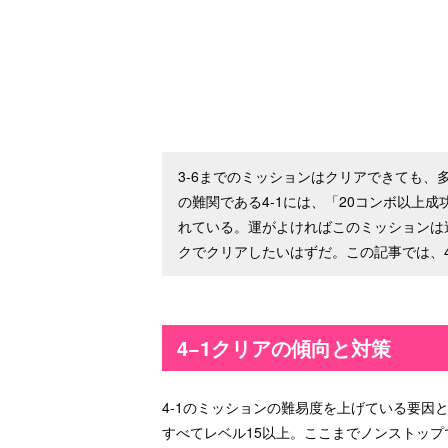
3-6までのミッションはクリアできても、
の難関である4-1には、「20コンボ以上
れている。運がよければこのミッションは
クでクリアしたいはずだ。この記事では、
4−1クリアの傾向と対策
4-1のミッションの難易度を上げている要因
すべてレベル15以上。ここまでノンストッ