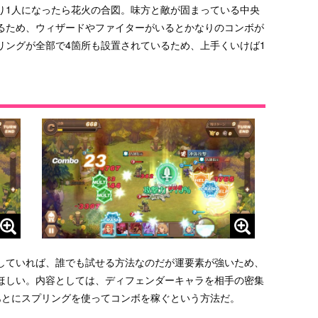
り1人になったら花火の合図。味方と敵が固まっている中央
るため、ウィザードやファイターがいるとかなりのコンボが
リングが全部で4箇所も設置されているため、上手くいけば1
していれば、誰でも試せる方法なのだが運要素が強いため、
ほしい。内容としては、ディフェンダーキャラを相手の密集
あとにスプリングを使ってコンボを稼ぐという方法だ。