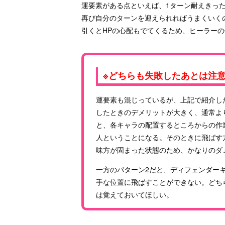
運要素がある点といえば、1ターン耐えきっ
再び自分のターンを迎えられればうまくいく
引くとHPの心配もでてくるため、ヒーラー
※どちらも失敗したあとは注
運要素も混じっているが、上記で紹介し
したときのデメリットが大きく、通常よ
と、各キャラの配置するところからの作
人ということになる。そのときに飛ばす
味方が固まった状態のため、かなりのダ
一方のパターン2だと、ディフェンダー
手な位置に飛ばすことができない。どち
は覚えておいてほしい。