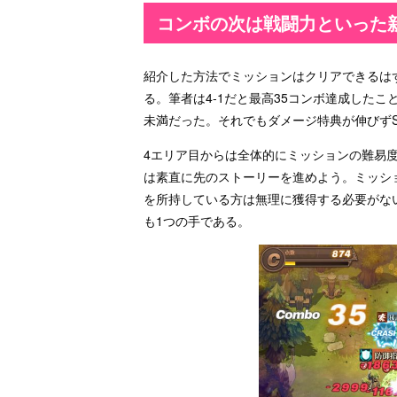
コンボの次は戦闘力といった
紹介した方法でミッションはクリアできるは
る。筆者は4-1だと最高35コンボ達成したこ
未満だった。それでもダメージ特典が伸びず
4エリア目からは全体的にミッションの難易
は素直に先のストーリーを進めよう。ミッシ
を所持している方は無理に獲得する必要がな
も1つの手である。