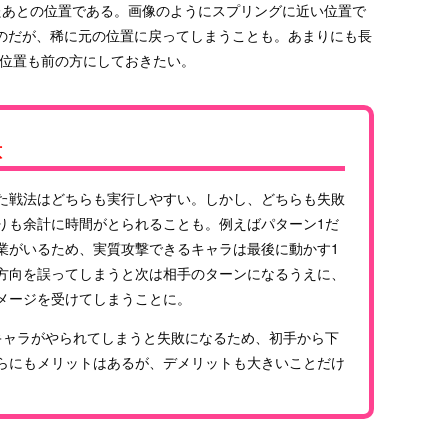
たあとの位置である。画像のようにスプリングに近い位置で
のだが、稀に元の位置に戻ってしまうことも。あまりにも長
の位置も前の方にしておきたい。
意
た戦法はどちらも実行しやすい。しかし、どちらも失敗
りも余計に時間がとられることも。例えばパターン1だ
業がいるため、実質攻撃できるキャラは最後に動かす1
方向を誤ってしまうと次は相手のターンになるうえに、
メージを受けてしまうことに。
キャラがやられてしまうと失敗になるため、初手から下
らにもメリットはあるが、デメリットも大きいことだけ