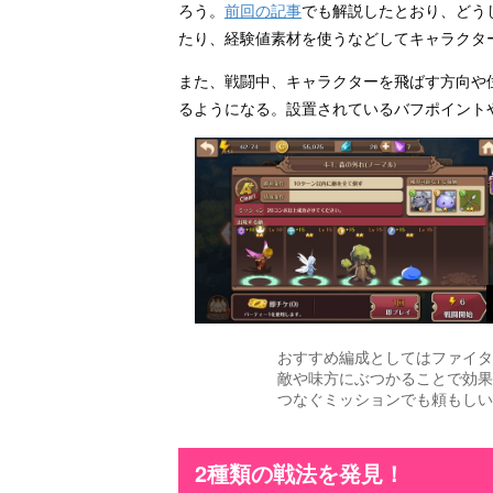
ろう。
前回の記事
でも解説したとおり、どう
たり、経験値素材を使うなどしてキャラクタ
また、戦闘中、キャラクターを飛ばす方向や
るようになる。設置されているバフポイント
おすすめ編成としてはファイタ
敵や味方にぶつかることで効果
つなぐミッションでも頼もしい
2種類の戦法を発見！