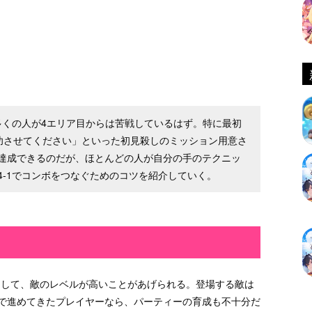
多くの人が4エリア目からは苦戦しているはず。特に最初
成功させてください」といった初見殺しのミッション用意さ
達成できるのだが、ほとんどの人が自分の手のテクニッ
4-1でコンボをつなぐためのコツを紹介していく。
として、敵のレベルが高いことがあげられる。登場する敵は
プで進めてきたプレイヤーなら、パーティーの育成も不十分だ