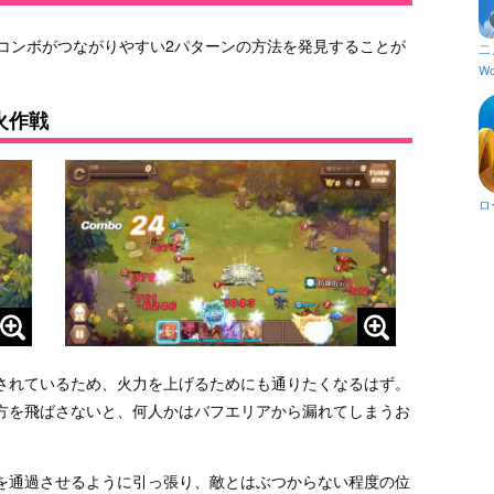
0コンボがつながりやすい2パターンの方法を発見することが
二
Wo
火作戦
ロ
されているため、火力を上げるためにも通りたくなるはず。
方を飛ばさないと、何人かはバフエリアから漏れてしまうお
を通過させるように引っ張り、敵とはぶつからない程度の位