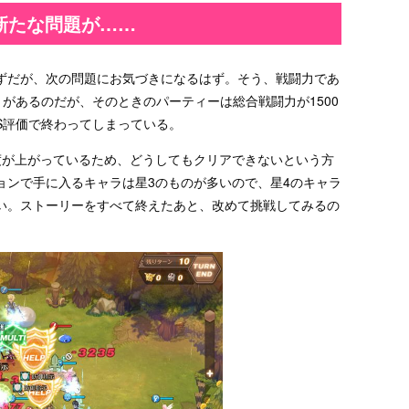
新たな問題が……
ずだが、次の問題にお気づきになるはず。そう、戦闘力であ
とがあるのだが、そのときのパーティーは総合戦闘力が1500
S評価で終わってしまっている。
度が上がっているため、どうしてもクリアできないという方
ョンで手に入るキャラは星3のものが多いので、星4のキャラ
い。ストーリーをすべて終えたあと、改めて挑戦してみるの