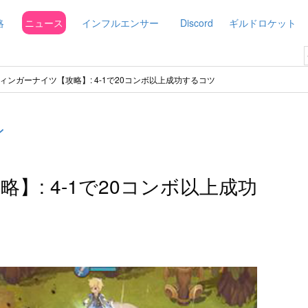
略
ニュース
インフルエンサー
Discord
ギルドロケット
ィンガーナイツ【攻略】: 4-1で20コンボ以上成功するコツ
ン
】: 4-1で20コンボ以上成功