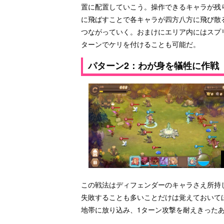
置に配置していこう。操作できるキャラが残
に飛ばすことで各キャラが四方八方に飛び散
つながっていく。おまけにエリア内にはスプ
ターンでケリを付けることも可能だ。
パターン2：わが身を犠牲に作戦
この戦法はディフェンダーのキャラさえ所持
失敗することも多いことだけは覚えておいて
地帯に放り込み、1ターン攻撃を耐えきった