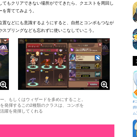
してもクリアできない場所がでてきたら、クエストを周回し
ーを育ててみよう。
位置などにも意識するようにすると、自然とコンボもつなが
やスプリングなども忘れずに使いこなしていこう。
ー、もしくはウィザードを多めにすること。
#
を発揮するこの2種類のクラスは、コンボを
摂
活躍を発揮してくれる
ム