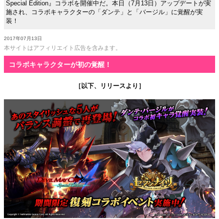
Special Edition』コラボを開催中だ。本日（7月13日）アップデートが実
施され、コラボキャラクターの「ダンテ」と「バージル」に覚醒が実
装！
2017年07月13日
本サイトはアフィリエイト広告を含みます。
コラボキャラクターが初の覚醒！
［以下、リリースより］