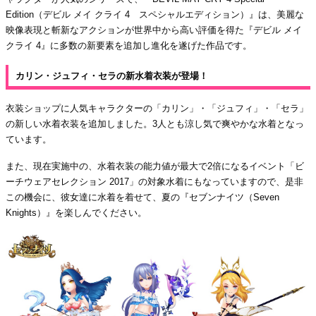
Edition（デビル メイ クライ 4 スペシャルエディション）』は、美麗な
映像表現と斬新なアクションが世界中から高い評価を得た『デビル メイ
クライ 4』に多数の新要素を追加し進化を遂げた作品です。
カリン・ジュフィ・セラの新水着衣装が登場！
衣装ショップに人気キャラクターの「カリン」・「ジュフィ」・「セラ」
の新しい水着衣装を追加しました。3人とも涼し気で爽やかな水着となっ
ています。
また、現在実施中の、水着衣装の能力値が最大で2倍になるイベント「ビ
ーチウェアセレクション 2017」の対象水着にもなっていますので、是非
この機会に、彼女達に水着を着せて、夏の『セブンナイツ（Seven
Knights）』を楽しんでください。