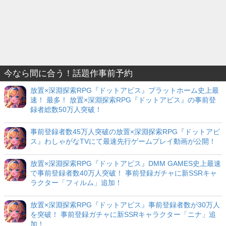
今なら間に合う！話題作事前予約
放置×深淵探索RPG『ドットアビス』プラットホーム史上最
速！ 最多！ 放置×深淵探索RPG『ドットアビス』の事前登
録者総数50万人突破！
事前登録者数45万人突破の放置×深淵探索RPG『ドットアビ
ス』わしゃがなTVにて最速先行ゲームプレイ動画が公開！
放置×深淵探索RPG『ドットアビス』DMM GAMES史上最速
で事前登録者数40万人突破！ 事前登録ガチャに新SSRキャ
ラクター「フィルム」追加！
放置×深淵探索RPG『ドットアビス』事前登録者数が30万人
を突破！ 事前登録ガチャに新SSRキャラクター「ニナ」追
加！