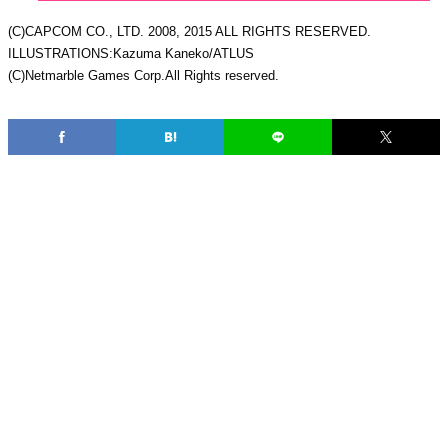
(C)CAPCOM CO., LTD. 2008, 2015 ALL RIGHTS RESERVED.
ILLUSTRATIONS:Kazuma Kaneko/ATLUS
(C)Netmarble Games Corp.All Rights reserved.