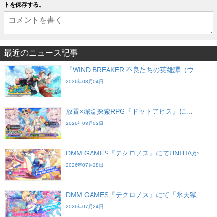
トを保存する。
最近のニュース記事
『WIND BREAKER 不良たちの英雄譚（ウ…
2026年08月04日
放置×深淵探索RPG『ドットアビス』に…
2026年08月03日
DMM GAMES『テクロノス』にてUNITIAか…
2026年07月28日
DMM GAMES『テクロノス』にて「氷天獄…
2026年07月24日