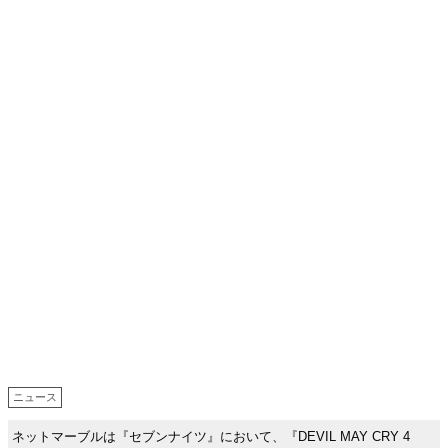
ニュース
ネットマーブルは『セブンナイツ』において、『DEVIL MAY CRY 4