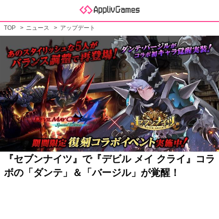
TOP
ニュース
アップデート
『セブンナイツ』で『デビル メイ クライ』コラ
ボの「ダンテ」＆「バージル」が覚醒！