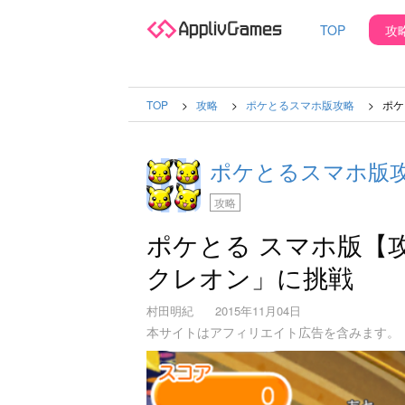
TOP
攻
TOP
攻略
ポケとるスマホ版攻略
ポケ
ポケとるスマホ版
攻略
ポケとる スマホ版【
クレオン」に挑戦
村田明紀
2015年11月04日
本サイトはアフィリエイト広告を含みます。