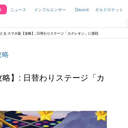
略
ニュース
インフルエンサー
Discord
ギルドロケット
とる スマホ版【攻略】: 日替わりステージ「カクレオン」に挑戦
攻略
攻略】: 日替わりステージ「カ