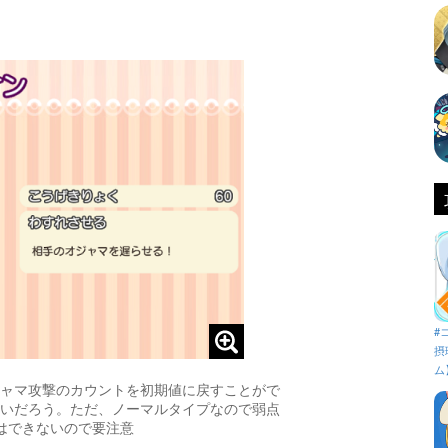
#
摂
ム
ャマ攻撃のカウントを初期値に戻すことがで
いだろう。ただ、ノーマルタイプなので弱点
はできないので要注意