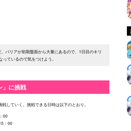
だ。バリアが初期盤面から大量にあるので、1日目のキリ
なっているので気をつけよう。
ン」に挑戦
挑戦していく。挑戦できる日時は以下のとおり。
：00
5：00