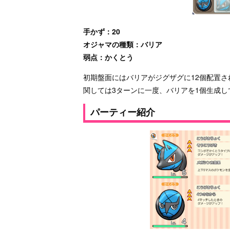
手かず：20
オジャマの種類：バリア
弱点：かくとう
初期盤面にはバリアがジグザグに12個配置
関しては3ターンに一度、バリアを1個生成
パーティー紹介