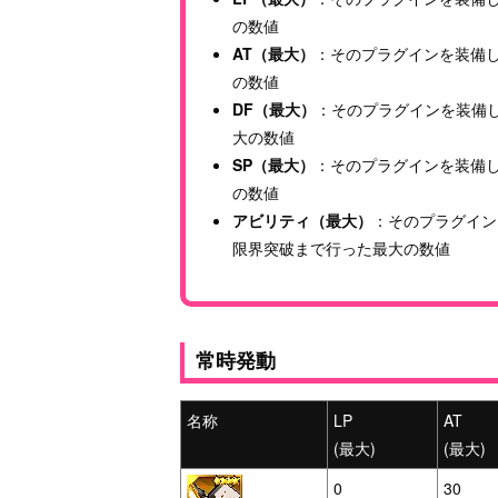
の数値
AT（最大）
：そのプラグインを装備し
の数値
DF（最大）
：そのプラグインを装備
大の数値
SP（最大）
：そのプラグインを装備し
の数値
アビリティ（最大）
：そのプラグイン
限界突破まで行った最大の数値
常時発動
名称
LP
AT
(最大)
(最大)
0
30