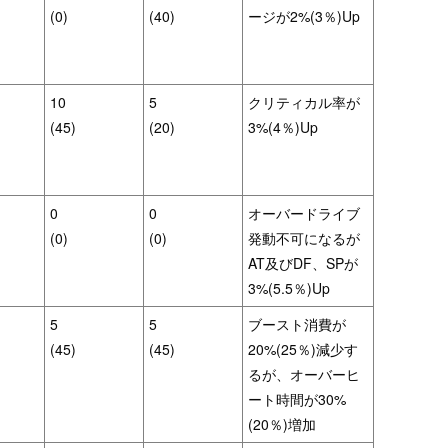
(0)
(40)
ージが2%(3％)Up
10
5
クリティカル率が
(45)
(20)
3%(4％)Up
0
0
オーバードライブ
(0)
(0)
発動不可になるが
AT及びDF、SPが
3%(5.5％)Up
5
5
ブースト消費が
(45)
(45)
20%(25％)減少す
るが、オーバーヒ
ート時間が30%
(20％)増加