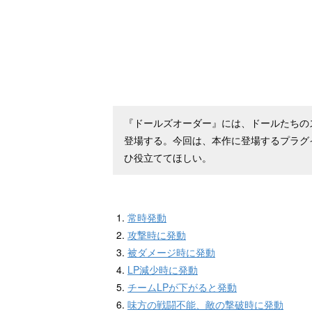
『ドールズオーダー』には、ドールたちの
登場する。今回は、本作に登場するプラグ
ひ役立ててほしい。
常時発動
攻撃時に発動
被ダメージ時に発動
LP減少時に発動
チームLPが下がると発動
味方の戦闘不能、敵の撃破時に発動