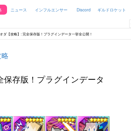
略
ニュース
インフルエンサー
Discord
ギルドロケット
オダ【攻略】: 完全保存版！プラグインデータ一挙全公開！
攻略
完全保存版！プラグインデータ