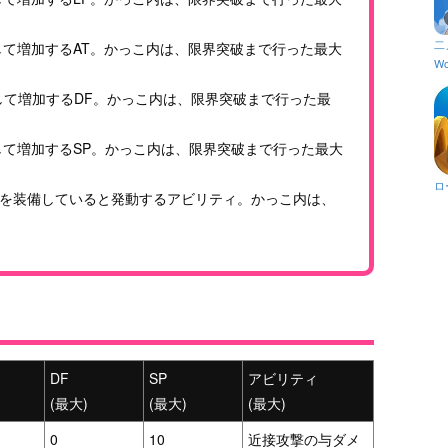
二
て増加するAT。かっこ内は、限界突破まで行った最大
Wo
して増加するDF。かっこ内は、限界突破まで行った最
て増加するSP。かっこ内は、限界突破まで行った最大
ロ
を装備していると発動するアビリティ。かっこ内は、
DF
SP
アビリティ
(最大)
(最大)
(最大)
0
10
近接攻撃の与ダメ