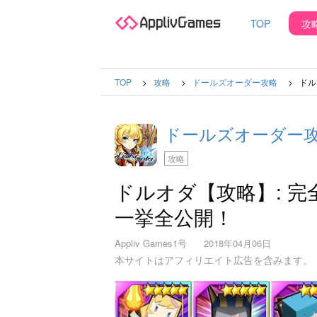
TOP
攻
TOP
攻略
ドールズオーダー攻略
ドル
ドールズオーダー
攻略
ドルオダ【攻略】: 
一挙全公開！
Appliv Games1号
2018年04月06日
本サイトはアフィリエイト広告を含みます。