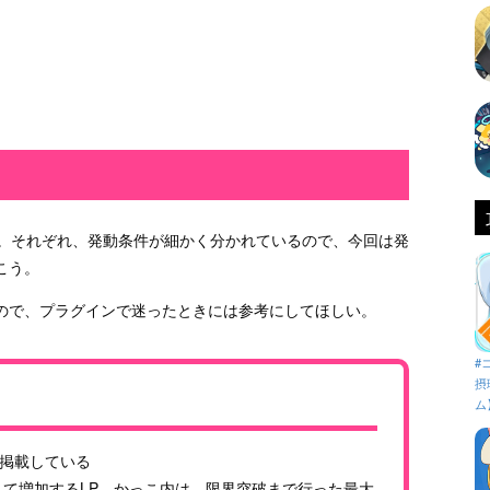
る。それぞれ、発動条件が細かく分かれているので、今回は発
こう。
ので、プラグインで迷ったときには参考にしてほしい。
#
摂
ム
掲載している
て増加するLP。かっこ内は、限界突破まで行った最大