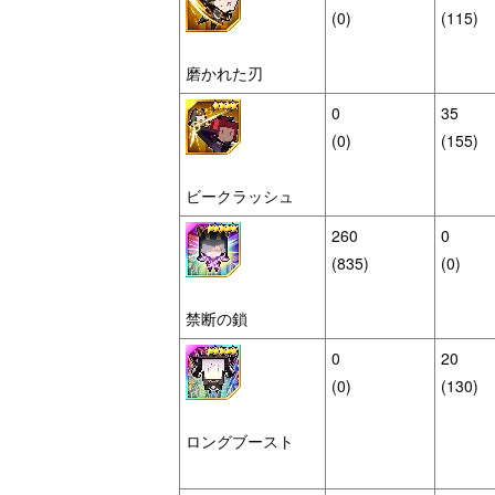
(0)
(115)
磨かれた刃
0
35
(0)
(155)
ビークラッシュ
260
0
(835)
(0)
禁断の鎖
0
20
(0)
(130)
ロングブースト