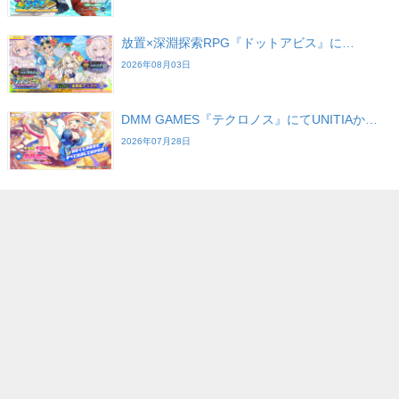
放置×深淵探索RPG『ドットアビス』に…
2026年08月03日
DMM GAMES『テクロノス』にてUNITIAか…
2026年07月28日