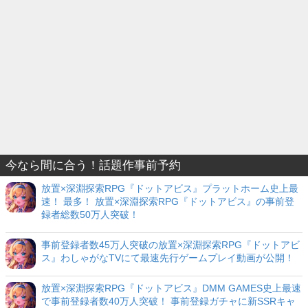
今なら間に合う！話題作事前予約
放置×深淵探索RPG『ドットアビス』プラットホーム史上最
速！ 最多！ 放置×深淵探索RPG『ドットアビス』の事前登
録者総数50万人突破！
事前登録者数45万人突破の放置×深淵探索RPG『ドットアビ
ス』わしゃがなTVにて最速先行ゲームプレイ動画が公開！
放置×深淵探索RPG『ドットアビス』DMM GAMES史上最速
で事前登録者数40万人突破！ 事前登録ガチャに新SSRキャ