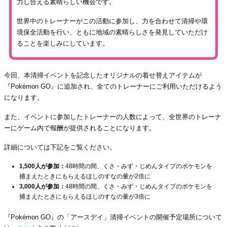
力し合える素晴らしい機会です。
世界中のトレーナーがこの活動に参加し、力を合わせて清掃や環
境保全活動を行い、ともに地域の素晴らしさを発見していただけ
ることを楽しみにしています。
今回、本清掃イベントを記念したオリジナルの着せ替えアイテムが
『Pokémon GO』に追加され、全てのトレーナーにご利用いただけるよう
になります。
また、イベントに参加したトレーナーの人数によって、全世界のトレーナ
ーにゲーム内で報酬が提供されることになります。
詳細については下記をご覧ください。
1,500人が参加：
48時間の間、くさ・みず・じめんタイプのポケモンを
捕まえたときにもらえるほしのすなの量が2倍に
3,000人が参加：
48時間の間、くさ・みず・じめんタイプのポケモンを
捕まえたときにもらえるほしのすなの量が3倍に
『Pokémon GO』の「アースデイ」清掃イベントの開催予定場所について