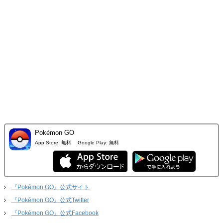
Pokémon GO
App Store:
無料
Google Play:
無料
『Pokémon GO』公式サイト
『Pokémon GO』公式Twitter
『Pokémon GO』公式Facebook