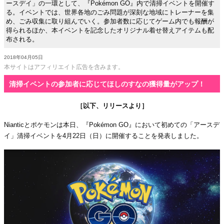
ースデイ」の一環として、『Pokémon GO』内で清掃イベントを開催す
る。イベントでは、世界各地のごみ問題が深刻な地域にトレーナーを集
め、ごみ収集に取り組んでいく。参加者数に応じてゲーム内でも報酬が
得られるほか、本イベントを記念したオリジナル着せ替えアイテムも配
布される。
2018年04月05日
本サイトはアフィリエイト広告を含みます。
清掃イベントの参加者に応じてほしのすなの獲得量がアップ！
［以下、リリースより］
Nianticとポケモンは本日、『Pokémon GO』において初めての「アースデ
イ」清掃イベントを4月22日（日）に開催することを発表しました。