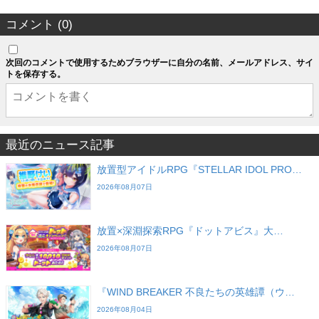
コメント (0)
次回のコメントで使用するためブラウザーに自分の名前、メールアドレス、サイ
トを保存する。
最近のニュース記事
放置型アイドルRPG『STELLAR IDOL PRO…
2026年08月07日
放置×深淵探索RPG『ドットアビス』大…
2026年08月07日
『WIND BREAKER 不良たちの英雄譚（ウ…
2026年08月04日