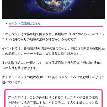
イベントの詳細はこちら
このイベントは世界各地で開催され、各地域の『Pokémon GO』のコミュ
ニティに身の回りの地域の清掃を呼びかけるものです。
イベントでは、各地域のNGO団体の協力のもと、特にゴミ問題が深刻な公
共の場所にトレーナーを集め、ゴミ収集に取り組みます。
また本取り組みの一環として、海洋保護活動を行う団体「Mission Blue」
への寄付も受け付けます。
ナイアンティックの創設者兼CEOであるジョン・ハンケ氏は以下のように
述べています。
アースデイは、自分の身の回りにあるコミュニティや世界の環境
を健全かつ持続可能にすることを目的に、友人や地域の人々と協